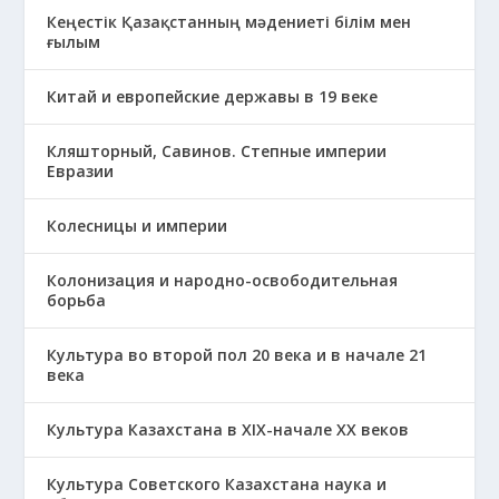
Кеңестік Қазақстанның мәдениеті білім мен
ғылым
Китай и европейские державы в 19 веке
Кляшторный, Савинов. Степные империи
Евразии
Колесницы и империи
Колонизация и народно-освободительная
борьба
Культура во второй пол 20 века и в начале 21
века
Культура Казахстана в ХІХ-начале ХХ веков
Культура Советского Казахстана наука и