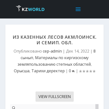
ИЗ КАЗЕННЫХ ЛЕСОВ АКМЛОИНСК.
И СЕМИП. ОБЛ.
Опубликовано
cep-admin
|
Дек 14, 2022
|
8
сынып
,
Материалы по киргизскому
земляпользованию степных областей
,
Орысша
,
Тарихи деректер
|
0
|
VIEW FULLSCREEN