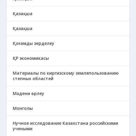
Қазақша
Қазақша
Қоғамды зерделеу
ҚР экономикасы
Материалы по киргизскому земляпользованию
степных областей
Мәдени өрлеу
Монголы
Нучное исследование Казахстана российскими
учеными