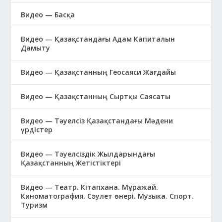
Видео — Басқа
Видео — Қазақстандағы Адам Капиталын
Дамыту
Видео — Қазақстанның Геосаяси Жағдайы
Видео — Қазақстанның Сыртқы Саясаты
Видео — Тәуелсіз Қазақстандағы Мәдени
үрдістер
Видео — Тәуелсіздік Жылдарындағы
Қазақстанның Жетістіктері
Видео — Театр. Кітапхана. Мұражай.
Киноматография. Сәулет өнері. Музыка. Спорт.
Туризм