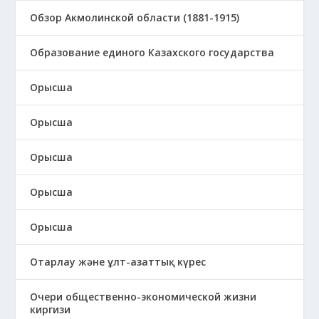
Обзор Акмолинской области (1881-1915)
Образование единого Казахского государства
Орысша
Орысша
Орысша
Орысша
Орысша
Отарлау және ұлт-азаттық күрес
Очери общественно-экономической жизни
киргизи