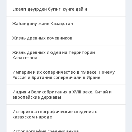
Ежелгі дәуірден бүгінгі күнге дейін
Жаһандану және Қазақстан
Жизнь древных кочевников
Жизнь древных людей на территории
Казахстана
Империи и их соперничество в 19 веке. Почему
Россия и Британия соперничали в Иране
Индия и Великобритания в XVIII веке. Китай и
европейские державы
Историко-этнографические сведения о
казахском народе
Историография средних веков