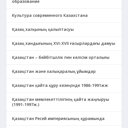
образование
Культура современного Казахстана
Қазақ халқының қалыптасуы
Қазақ хандығының XVI-XVII ғасырлардағы дамуы
Қазақстан – бейбітшілік пен келісім орталығы
Қазақстан және халықаралық ұйымдар
Қазақстан қайта құру кезеңінде 1986-1991жж
Қазақстан мемлекеттілігінің қайта жаңғыруы
(1991-1997ж.)
Қазақстан Ресей империясының құрамында