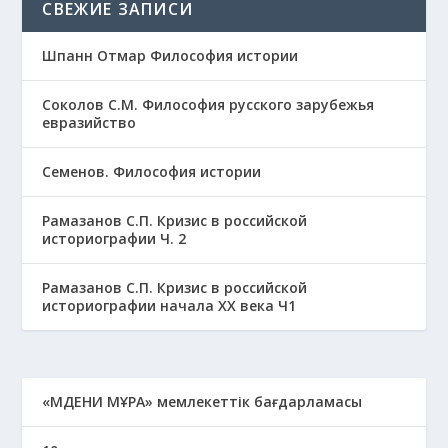
СВЕЖИЕ ЗАПИСИ
Шпанн Отмар Философия истории
Соколов С.М. Философия русского зарубежья
евразийство
Семенов. Философия истории
Рамазанов С.П. Кризис в российской
историографии Ч. 2
Рамазанов С.П. Кризис в российской
историографии начала ХХ века Ч1
«МӘДЕНИ МҰРА» мемлекеттік бағдарламасы