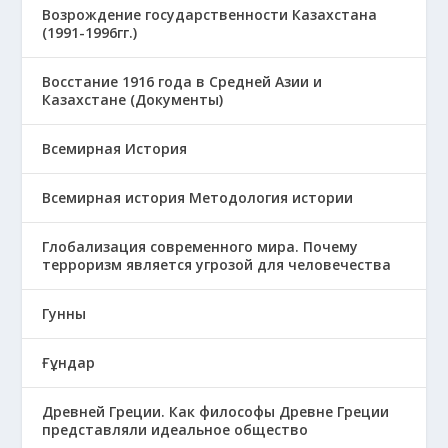
Возрождение государственности Казахстана
(1991-1996гг.)
Восстание 1916 года в Средней Азии и
Казахстане (Документы)
Всемирная История
Всемирная история Методология истории
Глобализация современного мира. Почему
терроризм является угрозой для человечества
Гунны
Ғұндар
Древней Греции. Как философы Древне Греции
представляли идеальное общество