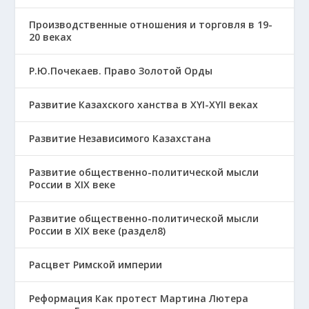
Производственные отношения и торговля в 19-
20 веках
Р.Ю.Почекаев. Право Золотой Орды
Развитие Казахского ханства в ХҮІ-ХҮІІ веках
Развитие Независимого Казахстана
Развитие общественно-политической мысли
России в XIX веке
Развитие общественно-политической мысли
России в XIX веке (раздел8)
Расцвет Римской империи
Реформация Как протест Мартина Лютера