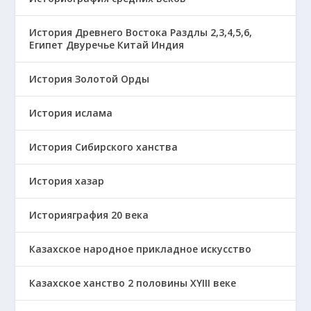
История Древнего Востока Раздлы 2,3,4,5,6,
Египет Двуречье Китай Индия
История Золотой Орды
История ислама
История Сибирского ханства
История хазар
Историяграфия 20 века
Казахское народное прикладное искусство
Казахское ханство 2 половины ХҮІІІ веке