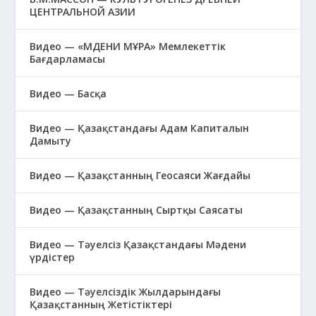
ЦЕНТРАЛЬНОЙ АЗИИ
Видео — «МӘДЕНИ МҰРА» Мемлекеттік
Бағдарламасы
Видео — Басқа
Видео — Қазақстандағы Адам Капиталын
Дамыту
Видео — Қазақстанның Геосаяси Жағдайы
Видео — Қазақстанның Сыртқы Саясаты
Видео — Тәуелсіз Қазақстандағы Мәдени
үрдістер
Видео — Тәуелсіздік Жылдарындағы
Қазақстанның Жетістіктері