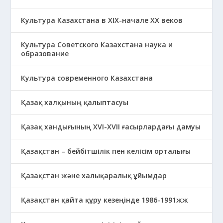
Культура Казахстана в ХІХ-начале ХХ веков
Культура Советского Казахстана наука и
образование
Культура современного Казахстана
Қазақ халқының қалыптасуы
Қазақ хандығының XVI-XVII ғасырлардағы дамуы
Қазақстан – бейбітшілік пен келісім орталығы
Қазақстан және халықаралық ұйымдар
Қазақстан қайта құру кезеңінде 1986-1991жж