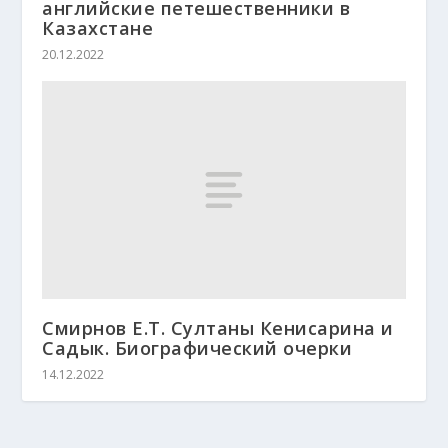
английские петешественники в
Казахстане
20.12.2022
Смирнов Е.Т. Султаны Кенисарина и
Садык. Биографический очерки
14.12.2022