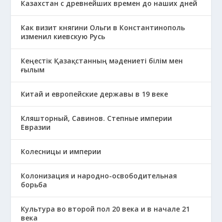
Казахстан с древнейших времен до наших дней
Как визит княгини Ольги в Константинополь
изменил киевскую Русь
Кеңестік Қазақстанның мәдениеті білім мен
ғылым
Китай и европейские державы в 19 веке
Кляшторный, Савинов. Степные империи
Евразии
Колесницы и империи
Колонизация и народно-освободительная
борьба
Культура во второй пол 20 века и в начале 21
века