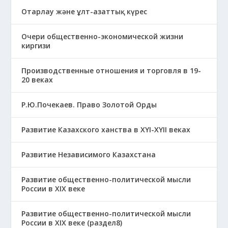
Отарлау және ұлт-азаттық күрес
Очери общественно-экономической жизни
киргизи
Производственные отношения и торговля в 19-
20 веках
Р.Ю.Почекаев. Право Золотой Орды
Развитие Казахского ханства в ХҮІ-ХҮІІ веках
Развитие Независимого Казахстана
Развитие общественно-политической мысли
России в XIX веке
Развитие общественно-политической мысли
России в XIX веке (раздел8)