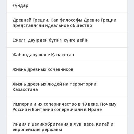
Ғұндар
Древней Греции. Как философы Древне Греции
представляли идеальное общество
Ежелгі дәуірден бүгінгі күнге дейін
Жаһандану және Қазақстан
Жизнь древных кочевников
Жизнь древных людей на территории
Казахстана
Империи и их соперничество в 19 веке. Почему
Россия и Британия соперничали в Иране
Индия и Великобритания в XVIII веке. Китай и
европейские державы