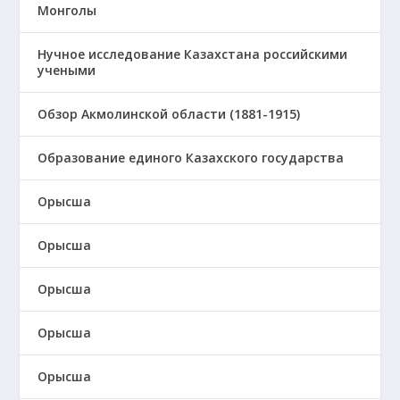
Монголы
Нучное исследование Казахстана российскими
учеными
Обзор Акмолинской области (1881-1915)
Образование единого Казахского государства
Орысша
Орысша
Орысша
Орысша
Орысша