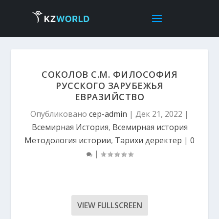
СОКОЛОВ С.М. ФИЛОСОФИЯ
РУССКОГО ЗАРУБЕЖЬЯ
ЕВРАЗИЙСТВО
Опубликовано
cep-admin
|
Дек 21, 2022
|
Всемирная История
,
Всемирная история
Методология истории
,
Тарихи деректер
|
0
|
VIEW FULLSCREEN