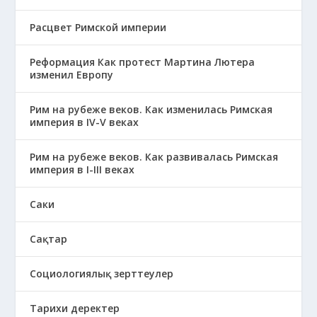
Расцвет Римской империи
Реформация Как протест Мартина Лютера
изменил Европу
Рим на рубеже веков. Как изменилась Римская
империя в IV-V веках
Рим на рубеже веков. Как развивалась Римская
империя в І-ІІІ веках
Саки
Сақтар
Социологиялық зерттеулер
Тарихи деректер