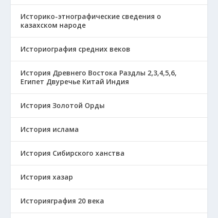
Историко-этнографические сведения о
казахском народе
Историография средних веков
История Древнего Востока Раздлы 2,3,4,5,6,
Египет Двуречье Китай Индия
История Золотой Орды
История ислама
История Сибирского ханства
История хазар
Историяграфия 20 века