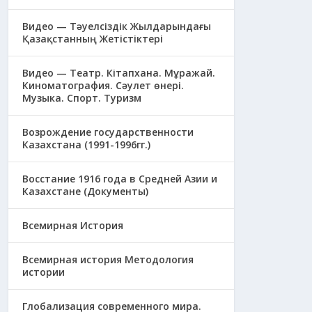
Видео — Тәуелсіздік Жылдарындағы
Қазақстанның Жетістіктері
Видео — Театр. Кітапхана. Мұражай.
Киноматография. Сәулет өнері.
Музыка. Спорт. Туризм
Возрождение государственности
Казахстана (1991-1996гг.)
Восстание 1916 года в Средней Азии и
Казахстане (Документы)
Всемирная История
Всемирная история Методология
истории
Глобализация современного мира.