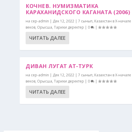
КОЧНЕВ. НУМИЗМАТИКА
КАРАХАНИДСКОГО КАГАНАТА (2006)
на
cep-admin
|
Дек 12, 2022
|
7 сынып
,
Казахстан в X-начале X
веков
,
Орысша
,
Тарихи деректер
|
0
|
ЧИТАТЬ ДАЛЕЕ
ДИВАН ЛУГАТ АТ-ТУРК
на
cep-admin
|
Дек 12, 2022
|
7 сынып
,
Казахстан в X-начале X
веков
,
Орысша
,
Тарихи деректер
|
0
|
ЧИТАТЬ ДАЛЕЕ