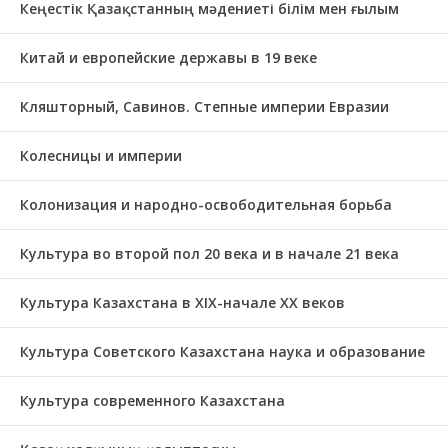
Кеңестік Қазақстанның мәдениеті білім мен ғылым
Китай и европейские державы в 19 веке
Кляшторный, Савинов. Степные империи Евразии
Колесницы и империи
Колонизация и народно-освободительная борьба
Культура во второй пол 20 века и в начале 21 века
Культура Казахстана в ХІХ-начале ХХ веков
Культура Советского Казахстана наука и образование
Культура современного Казахстана