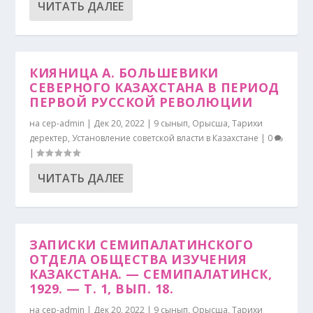
ЧИТАТЬ ДАЛЕЕ
КИЯНИЦА А. БОЛЬШЕВИКИ
СЕВЕРНОГО КАЗАХСТАНА В ПЕРИОД
ПЕРВОЙ РУССКОЙ РЕВОЛЮЦИИ
на
cep-admin
|
Дек 20, 2022
|
9 сынып
,
Орысша
,
Тарихи
деректер
,
Установление советской власти в Казахстане
|
0
|
ЧИТАТЬ ДАЛЕЕ
ЗАПИСКИ СЕМИПАЛАТИНСКОГО
ОТДЕЛА ОБЩЕСТВА ИЗУЧЕНИЯ
КАЗАКСТАНА. — СЕМИПАЛАТИНСК,
1929. — Т. 1, ВЫП. 18.
на
cep-admin
|
Дек 20, 2022
|
9 сынып
,
Орысша
,
Тарихи