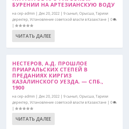
БУРЕНИИ НА АРТЕЗИАНСКУЮ ВОДУ
на
cep-admin
|
Дек 20, 2022
|
9 сынып
,
Орысша
,
Тарихи
деректер
,
Установление советской власти в Казахстане
|
0
|
ЧИТАТЬ ДАЛЕЕ
НЕСТЕРОВ, А.Д. ПРОШЛОЕ
ПРИАРАЛЬСКИХ СТЕПЕЙ В
ПРЕДАНИЯХ КИРГИЗ
КАЗАЛИНСКОГО УЕЗДА. — СПБ.,
1900
на
cep-admin
|
Дек 20, 2022
|
9 сынып
,
Орысша
,
Тарихи
деректер
,
Установление советской власти в Казахстане
|
0
|
ЧИТАТЬ ДАЛЕЕ