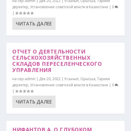
на
cep-admin
|
Дек 20, 2022
|
9 сынып
,
Орысша
,
Тарихи
деректер
,
Установление советской власти в Казахстане
|
0
|
ЧИТАТЬ ДАЛЕЕ
ОТЧЕТ О ДЕЯТЕЛЬНОСТИ
СЕЛЬСКОХОЗЯЙСТВЕННЫХ
СКЛАДОВ ПЕРЕСЕЛЕНЧЕСКОГО
УПРАВЛЕНИЯ
на
cep-admin
|
Дек 20, 2022
|
9 сынып
,
Орысша
,
Тарихи
деректер
,
Установление советской власти в Казахстане
|
0
|
ЧИТАТЬ ДАЛЕЕ
НИФАНТОВ А. О ГЛУБОКОМ