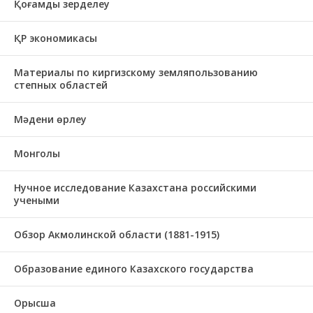
Қоғамды зерделеу
ҚР экономикасы
Материалы по киргизскому земляпользованию
степных областей
Мәдени өрлеу
Монголы
Нучное исследование Казахстана российскими
учеными
Обзор Акмолинской области (1881-1915)
Образование единого Казахского государства
Орысша