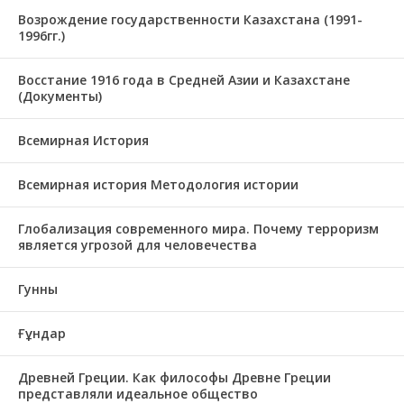
Возрождение государственности Казахстана (1991-
1996гг.)
Восстание 1916 года в Средней Азии и Казахстане
(Документы)
Всемирная История
Всемирная история Методология истории
Глобализация современного мира. Почему терроризм
является угрозой для человечества
Гунны
Ғұндар
Древней Греции. Как философы Древне Греции
представляли идеальное общество