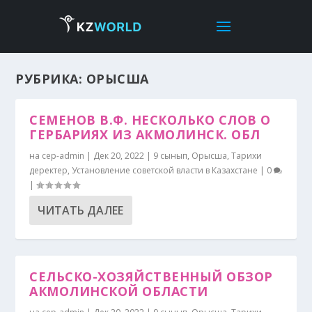
РУБРИКА:
ОРЫСША
СЕМЕНОВ В.Ф. НЕСКОЛЬКО СЛОВ О
ГЕРБАРИЯХ ИЗ АКМОЛИНСК. ОБЛ
на
cep-admin
|
Дек 20, 2022
|
9 сынып
,
Орысша
,
Тарихи
деректер
,
Установление советской власти в Казахстане
|
0
|
ЧИТАТЬ ДАЛЕЕ
СЕЛЬСКО-ХОЗЯЙСТВЕННЫЙ ОБЗОР
АКМОЛИНСКОЙ ОБЛАСТИ