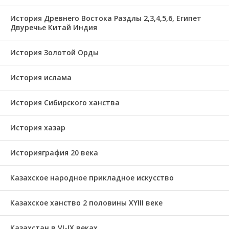
История Древнего Востока Раздлы 2,3,4,5,6, Египет
Двуречье Китай Индия
История Золотой Орды
История ислама
История Сибирского ханства
История хазар
Историяграфия 20 века
Казахское народное прикладное искусство
Казахское ханство 2 половины ХҮІІІ веке
Казахстан в VI-IX веках