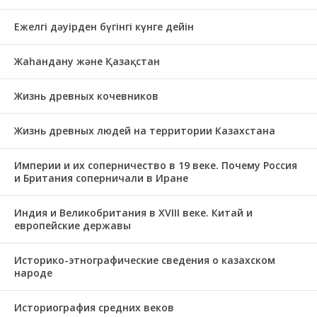
Ежелгі дәуірден бүгінгі күнге дейін
Жаһандану және Қазақстан
Жизнь древных кочевников
Жизнь древных людей на территории Казахстана
Империи и их соперничество в 19 веке. Почему Россия
и Британия соперничали в Иране
Индия и Великобритания в XVIII веке. Китай и
европейские державы
Историко-этнографические сведения о казахском
народе
Историография средних веков