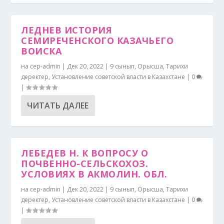
ЛЕДНЕВ ИСТОРИЯ
СЕМИРЕЧЕНСКОГО КАЗАЧЬЕГО
ВОИСКА
на
cep-admin
|
Дек 20, 2022
|
9 сынып
,
Орысша
,
Тарихи
деректер
,
Установление советской власти в Казахстане
|
0
|
ЧИТАТЬ ДАЛЕЕ
ЛЕБЕДЕВ Н. К ВОПРОСУ О
ПОЧВЕННО-СЕЛЬСКОХОЗ.
УСЛОВИЯХ В АКМОЛИН. ОБЛ.
на
cep-admin
|
Дек 20, 2022
|
9 сынып
,
Орысша
,
Тарихи
деректер
,
Установление советской власти в Казахстане
|
0
|