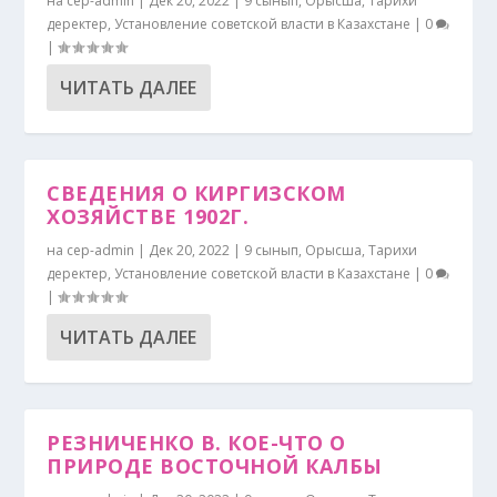
на
cep-admin
|
Дек 20, 2022
|
9 сынып
,
Орысша
,
Тарихи
деректер
,
Установление советской власти в Казахстане
|
0
|
ЧИТАТЬ ДАЛЕЕ
СВЕДЕНИЯ О КИРГИЗСКОМ
ХОЗЯЙСТВЕ 1902Г.
на
cep-admin
|
Дек 20, 2022
|
9 сынып
,
Орысша
,
Тарихи
деректер
,
Установление советской власти в Казахстане
|
0
|
ЧИТАТЬ ДАЛЕЕ
РЕЗНИЧЕНКО В. КОЕ-ЧТО О
ПРИРОДЕ ВОСТОЧНОЙ КАЛБЫ