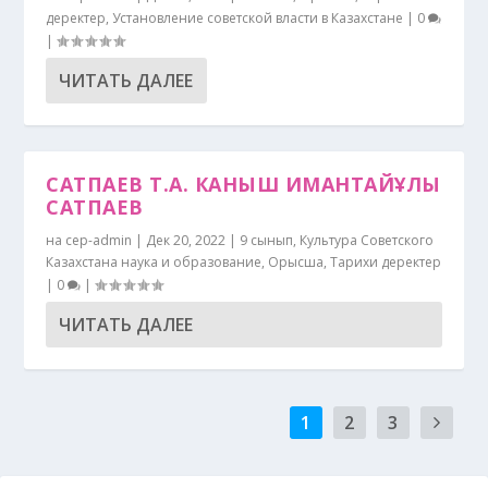
деректер
,
Установление советской власти в Казахстане
|
0
|
ЧИТАТЬ ДАЛЕЕ
САТПАЕВ Т.А. КАНЫШ ИМАНТАЙҰЛЫ
САТПАЕВ
на
cep-admin
|
Дек 20, 2022
|
9 сынып
,
Культура Советского
Казахстана наука и образование
,
Орысша
,
Тарихи деректер
|
0
|
ЧИТАТЬ ДАЛЕЕ
1
2
3