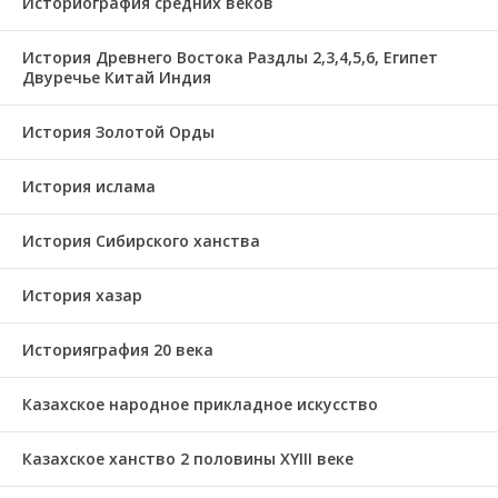
Историография средних веков
История Древнего Востока Раздлы 2,3,4,5,6, Египет
Двуречье Китай Индия
История Золотой Орды
История ислама
История Сибирского ханства
История хазар
Историяграфия 20 века
Казахское народное прикладное искусство
Казахское ханство 2 половины ХҮІІІ веке