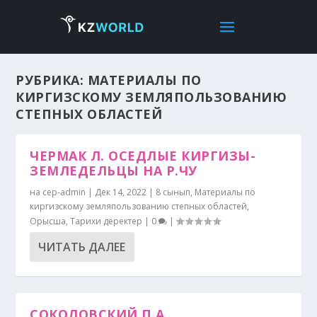
РУБРИКА:
МАТЕРИАЛЫ ПО
КИРГИЗСКОМУ ЗЕМЛЯПОЛЬЗОВАНИЮ
СТЕПНЫХ ОБЛАСТЕЙ
ЧЕРМАК Л. ОСЕДЛЫЕ КИРГИЗЫ-
ЗЕМЛЕДЕЛЬЦЫ НА Р.ЧУ
на
cep-admin
|
Дек 14, 2022
|
8 сынып
,
Материалы по
киргизскому земляпользованию степных областей
,
Орысша
,
Тарихи деректер
|
0
|
ЧИТАТЬ ДАЛЕЕ
СОКОЛОВСКИЙ П.А.