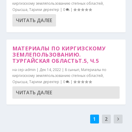
киргизскому земляпользованию степных областей
,
Орысша
,
Тарихи деректер
|
0
|
ЧИТАТЬ ДАЛЕЕ
МАТЕРИАЛЫ ПО КИРГИЗСКОМУ
ЗЕМЛЕПОЛЬЗОВАНИЮ.
ТУРГАЙСКАЯ ОБЛАСТЬТ.5, Ч.5
на
cep-admin
|
Дек 14, 2022
|
8 сынып
,
Материалы по
киргизскому земляпользованию степных областей
,
Орысша
,
Тарихи деректер
|
0
|
ЧИТАТЬ ДАЛЕЕ
1
2