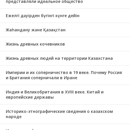
представляли идеальное общество
Ежелгі дәуірден бүгінгі күнге дейін
Жаһандану және Қазақстан
Жизнь древных кочевников
Жизнь древных людей на территории Казахстана
Империи и их соперничество в 19 веке. Почему Россия
и Британия соперничали в Иране
Индия и Великобритания в XVIII веке. Китай и
европейские державы
Историко-этнографические сведения о казахском
народе