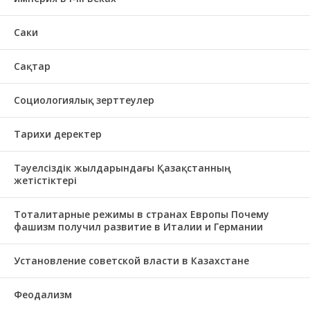
Саки
Сақтар
Социологиялық зерттеулер
Тарихи деректер
Тәуелсіздік жылдарындағы Қазақстанның
жетістіктері
Тоталитарные режимы в странах Европы Почему
фашизм получил развитие в Италии и Германии
Установление советской власти в Казахстане
Феодализм