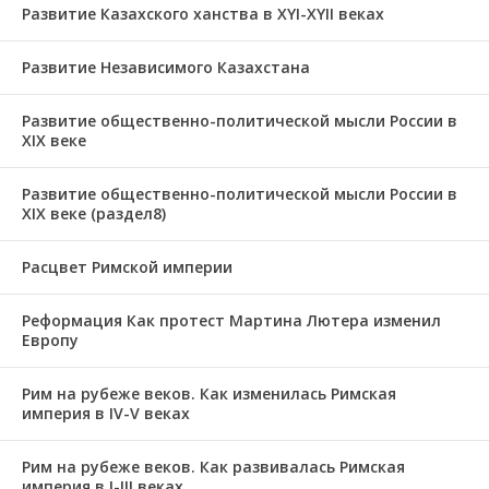
Развитие Казахского ханства в ХҮІ-ХҮІІ веках
Развитие Независимого Казахстана
Развитие общественно-политической мысли России в
XIX веке
Развитие общественно-политической мысли России в
XIX веке (раздел8)
Расцвет Римской империи
Реформация Как протест Мартина Лютера изменил
Европу
Рим на рубеже веков. Как изменилась Римская
империя в IV-V веках
Рим на рубеже веков. Как развивалась Римская
империя в І-ІІІ веках