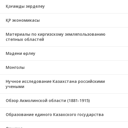
Қоғамды зерделеу
ҚР экономикасы
Материалы по киргизскому земляпользованию
степных областей
Мәдени өрлеу
Монголы
Нучное исследование Казахстана российскими
учеными
Обзор Акмолинской области (1881-1915)
Образование единого Казахского государства