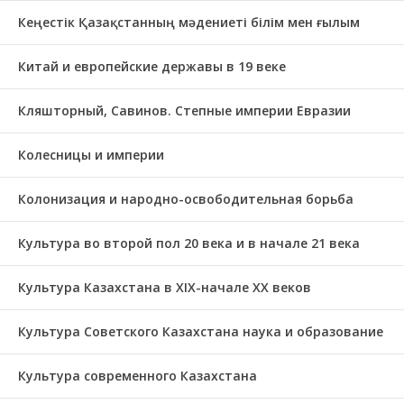
Кеңестік Қазақстанның мәдениеті білім мен ғылым
Китай и европейские державы в 19 веке
Кляшторный, Савинов. Степные империи Евразии
Колесницы и империи
Колонизация и народно-освободительная борьба
Культура во второй пол 20 века и в начале 21 века
Культура Казахстана в ХІХ-начале ХХ веков
Культура Советского Казахстана наука и образование
Культура современного Казахстана