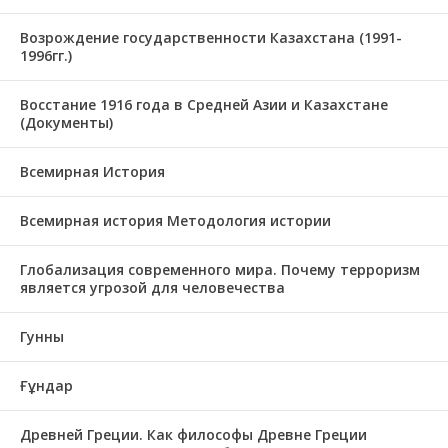
Возрождение государственности Казахстана (1991-
1996гг.)
Восстание 1916 года в Средней Азии и Казахстане
(Документы)
Всемирная История
Всемирная история Методология истории
Глобализация современного мира. Почему терроризм
является угрозой для человечества
Гунны
Ғұндар
Древней Греции. Как философы Древне Греции