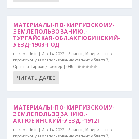
МАТЕРИАЛЫ-ПО-КИРГИЗСКОМУ-
ЗЕМЛЕПОЛЬЗОВАНИЮ.-
ТУРГАЙСКАЯ-ОБЛ.АКТЮБИНСКИЙ-
УЕЗД-1903-ГОД
на
cep-admin
|
Дек 14, 2022
|
8 сынып
,
Материалы по
киргизскому земляпользованию степных областей
,
Орысша
,
Тарихи деректер
|
0
|
ЧИТАТЬ ДАЛЕЕ
МАТЕРИАЛЫ-ПО-КИРГИЗСКОМУ-
ЗЕМЛЕПОЛЬЗОВАНИЮ.-
АКТЮБИНСКИЙ-УЕЗД.-1912Г
на
cep-admin
|
Дек 14, 2022
|
8 сынып
,
Материалы по
киргизскому земляпользованию степных областей
,