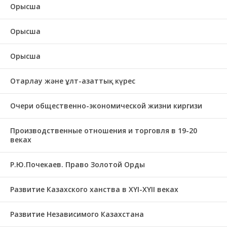
Орысша
Орысша
Орысша
Отарлау және ұлт-азаттық күрес
Очери общественно-экономической жизни киргизи
Производственные отношения и торговля в 19-20
веках
Р.Ю.Почекаев. Право Золотой Орды
Развитие Казахского ханства в ХҮІ-ХҮІІ веках
Развитие Независимого Казахстана