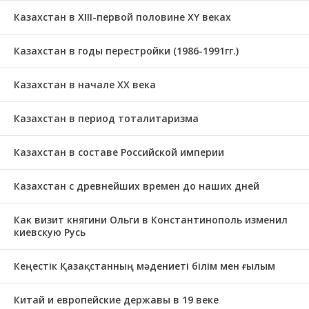
Казахстан в XIII-первой половине ХҮ веках
Казахстан в годы перестройки (1986-1991гг.)
Казахстан в начале ХХ века
Казахстан в период тоталитаризма
Казахстан в составе Российской империи
Казахстан с древнейших времен до наших дней
Как визит княгини Ольги в Константинополь изменил
киевскую Русь
Кеңестік Қазақстанның мәдениеті білім мен ғылым
Китай и европейские державы в 19 веке