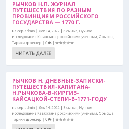
РЫЧКОВ Н.П. ЖУРНАЛ
ПУТЕШЕСТВИЯ ПО РАЗНЫМ
ПРОВИНЦИЯМ РОССИЙСКОГО
ГОСУДАРСТВА — 1770 Г.
на
cep-admin
|
Дек 14, 2022
|
8 сынып
,
Нучное
исследование Казахстана российскими учеными
,
Орысша
,
Тарихи деректер
|
0
|
ЧИТАТЬ ДАЛЕЕ
РЫЧКОВ Н. ДНЕВНЫЕ-ЗАПИСКИ-
ПУТЕШЕСТВИЯ-КАПИТАНА-
Н.РЫЧКОВА-В-КИРГИЗ-
КАЙСАЦКОЙ-СТЕПИ-В-1771-ГОДУ
на
cep-admin
|
Дек 14, 2022
|
8 сынып
,
Нучное
исследование Казахстана российскими учеными
,
Орысша
,
Тарихи деректер
|
0
|