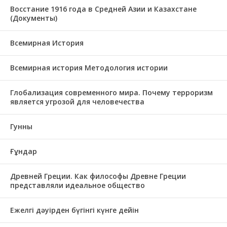
Восстание 1916 года в Средней Азии и Казахстане
(Документы)
Всемирная История
Всемирная история Методология истории
Глобализация современного мира. Почему терроризм
является угрозой для человечества
Гунны
Ғұндар
Древней Греции. Как философы Древне Греции
представляли идеальное общество
Ежелгі дәуірден бүгінгі күнге дейін