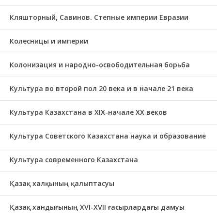
Кляшторный, Савинов. Степные империи Евразии
Колесницы и империи
Колонизация и народно-освободительная борьба
Культура во второй пол 20 века и в начале 21 века
Культура Казахстана в ХІХ-начале ХХ веков
Культура Советского Казахстана наука и образование
Культура современного Казахстана
Қазақ халқының қалыптасуы
Қазақ хандығының XVI-XVII ғасырлардағы дамуы