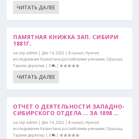
ЧИТАТЬ ДАЛЕЕ
ПАМЯТНАЯ КНИЖКА ЗАП. СИБИРИ
1881Г.
на
cep-admin
|
Дек 14, 2022
|
8 сынып
,
Нучное
исследование Казахстана российскими учеными
,
Орысша
,
Тарихи деректер
|
0
|
ЧИТАТЬ ДАЛЕЕ
ОТЧЕТ О ДЕЯТЕЛЬНОСТИ ЗАПАДНО-
СИБИРСКОГО ОТДЕЛА … ЗА 1898 …
на
cep-admin
|
Дек 14, 2022
|
8 сынып
,
Нучное
исследование Казахстана российскими учеными
,
Орысша
,
Тарихи деректер
|
0
|