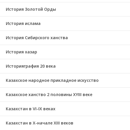
История Золотой Орды
История ислама
История Сибирского ханства
История хазар
Историяграфия 20 века
Казахское народное прикладное искусство
Казахское ханство 2 половины ХҮІІІ веке
Казахстан в VI-IX веках
Казахстан в X-начале XIII веков