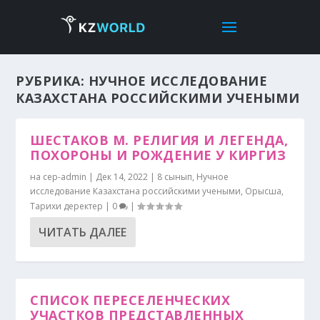
РУБРИКА:
НУЧНОЕ ИССЛЕДОВАНИЕ
КАЗАХСТАНА РОССИЙСКИМИ УЧЕНЫМИ
ШЕСТАКОВ М. РЕЛИГИЯ И ЛЕГЕНДА,
ПОХОРОНЫ И РОЖДЕНИЕ У КИРГИЗ
на
cep-admin
|
Дек 14, 2022
|
8 сынып
,
Нучное
исследование Казахстана российскими учеными
,
Орысша
,
Тарихи деректер
|
0
|
ЧИТАТЬ ДАЛЕЕ
СПИСОК ПЕРЕСЕЛЕНЧЕСКИХ
УЧАСТКОВ ПРЕДСТАВЛЕННЫХ