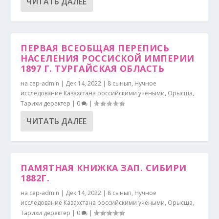
ЧИТАТЬ ДАЛЕЕ
ПЕРВАЯ ВСЕОБЩАЯ ПЕРЕПИСЬ
НАСЕЛЕНИЯ РОССИСКОЙ ИМПЕРИИ
1897 Г. ТУРГАЙСКАЯ ОБЛАСТЬ
на
cep-admin
|
Дек 14, 2022
|
8 сынып
,
Нучное
исследование Казахстана российскими учеными
,
Орысша
,
Тарихи деректер
|
0
|
ЧИТАТЬ ДАЛЕЕ
ПАМЯТНАЯ КНИЖКА ЗАП. СИБИРИ
1882Г.
на
cep-admin
|
Дек 14, 2022
|
8 сынып
,
Нучное
исследование Казахстана российскими учеными
,
Орысша
,
Тарихи деректер
|
0
|