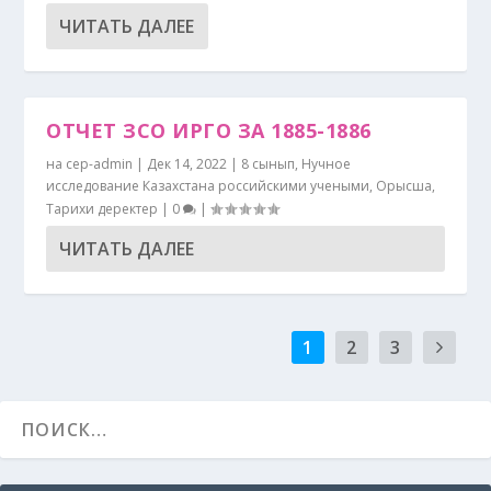
ЧИТАТЬ ДАЛЕЕ
ОТЧЕТ ЗСО ИРГО ЗА 1885-1886
на
cep-admin
|
Дек 14, 2022
|
8 сынып
,
Нучное
исследование Казахстана российскими учеными
,
Орысша
,
Тарихи деректер
|
0
|
ЧИТАТЬ ДАЛЕЕ
1
2
3