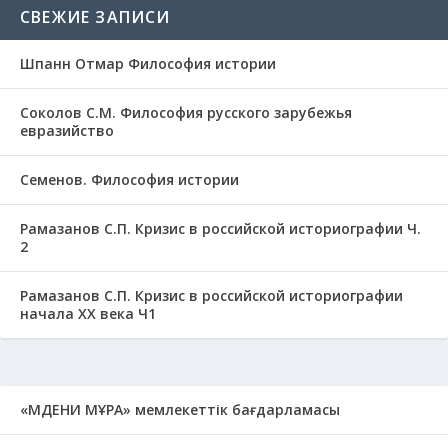
СВЕЖИЕ ЗАПИСИ
Шпанн Отмар Философия истории
Соколов С.М. Философия русского зарубежья
евразийство
Семенов. Философия истории
Рамазанов С.П. Кризис в российской историографии Ч.
2
Рамазанов С.П. Кризис в российской историографии
начала ХХ века Ч1
«МӘДЕНИ МҰРА» мемлекеттік бағдарламасы