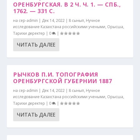
ОРЕНБУРГСКАЯ. В 2 Ч. Ч. 1. — СПБ.,
1762. — 331 C.
на
cep-admin
|
Дек 14, 2022
|
8 сынып
,
Нучное
исследование Казахстана российскими учеными
,
Орысша
,
Тарихи деректер
|
0
|
ЧИТАТЬ ДАЛЕЕ
РЫЧКОВ П.И. ТОПОГРАФИЯ
ОРЕНБУРГСКОЙ ГУБЕРНИИ 1887
на
cep-admin
|
Дек 14, 2022
|
8 сынып
,
Нучное
исследование Казахстана российскими учеными
,
Орысша
,
Тарихи деректер
|
0
|
ЧИТАТЬ ДАЛЕЕ