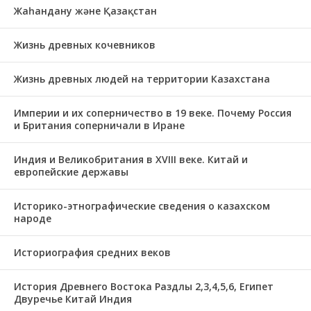
Жаһандану және Қазақстан
Жизнь древных кочевников
Жизнь древных людей на территории Казахстана
Империи и их соперничество в 19 веке. Почему Россия
и Британия соперничали в Иране
Индия и Великобритания в XVIII веке. Китай и
европейские державы
Историко-этнографические сведения о казахском
народе
Историография средних веков
История Древнего Востока Раздлы 2,3,4,5,6, Египет
Двуречье Китай Индия