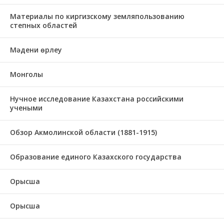
Материалы по киргизскому земляпользованию
степных областей
Мәдени өрлеу
Монголы
Нучное исследование Казахстана российскими
учеными
Обзор Акмолинской области (1881-1915)
Образование единого Казахского государства
Орысша
Орысша