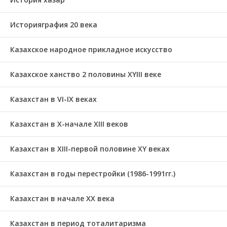
Историяграфия 20 века
Казахское народное прикладное искусство
Казахское ханство 2 половины ХҮІІІ веке
Казахстан в VI-IX веках
Казахстан в X-начале XIII веков
Казахстан в XIII-первой половине ХҮ веках
Казахстан в годы перестройки (1986-1991гг.)
Казахстан в начале ХХ века
Казахстан в период тоталитаризма