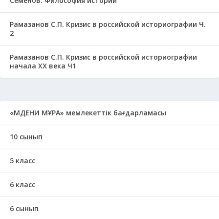
Семенов. Философия истории
Рамазанов С.П. Кризис в российской историографии Ч.
2
Рамазанов С.П. Кризис в российской историографии
начала ХХ века Ч1
«МӘДЕНИ МҰРА» мемлекеттік бағдарламасы
10 сынып
5 класс
6 класс
6 сынып