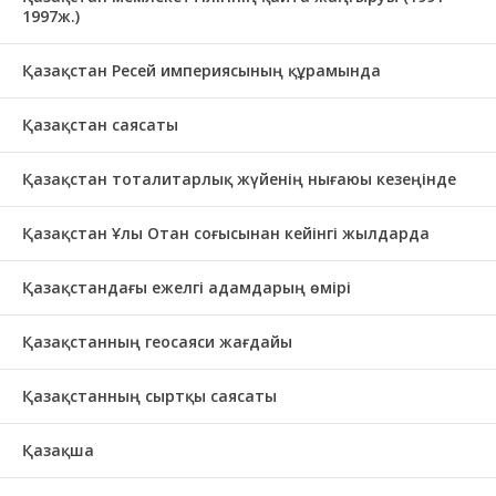
1997ж.)
Қазақстан Ресей империясының құрамында
Қазақстан саясаты
Қазақстан тоталитарлық жүйенің нығаюы кезеңінде
Қазақстан Ұлы Отан соғысынан кейінгі жылдарда
Қазақстандағы ежелгі адамдарың өмірі
Қазақстанның геосаяси жағдайы
Қазақстанның сыртқы саясаты
Қазақша