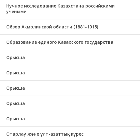
Нучное исследование Казахстана российскими
учеными
Обзор Акмолинской области (1881-1915)
Образование единого Казахского государства
Орысша
Орысша
Орысша
Орысша
Орысша
Отарлау және ұлт-азаттық күрес