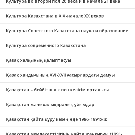
Культура во второй пол 20 века и в начале 21 века
Культура Казахстана в ХІХ-начале ХХ веков
Культура Советского Казахстана наука и образование
Культура современного Казахстана
Қазақ халқының қалыптасуы
Қазақ хандығының XVI-XVII ғасырлардағы дамуы
Қазақстан – бейбітшілік пен келісім орталығы
Қазақстан және халықаралық ұйымдар
Қазақстан қайта құру кезеңінде 1986-1991жж
Қазақстан мемлекеттілігінің қайта жаңғыруы (1991-