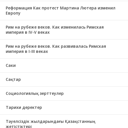
Реформация Как протест Мартина Лютера изменил
Европу
Рим на рубеже веков. Как изменилась Римская
империя в IV-V веках
Рим на рубеже веков. Как развивалась Римская
империя в І-ІІІ веках
Саки
Сақтар
Социологиялық зерттеулер
Тарихи деректер
Тәуелсіздік жылдарындағы Қазақстанның
жетістіктері