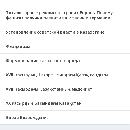
Тоталитарные режимы в странах Европы Почему
фашизм получил развитие в Италии и Германии
Установление советской власти в Казахстане
Феодализм
Формирование казахского народа
ХVIII ғасырдың 1-жартысындағы Қазақ хандығы
ХVІІІ ғасырдағы Қазақстанның мәдениеті
ХХ ғасырдың басындағы Қазақстан
Эпоха Возрождения