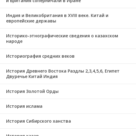
и Британия соперничали в Иране
Индия и Великобритания в XVIII веке. Китай и
европейские державы
Историко-этнографические сведения о казахском
народе
Историография средних веков
История Древнего Востока Раздлы 2,3,4,5,6, Египет
Двуречье Китай Индия
История Золотой Орды
История ислама
История Сибирского ханства
История хазар