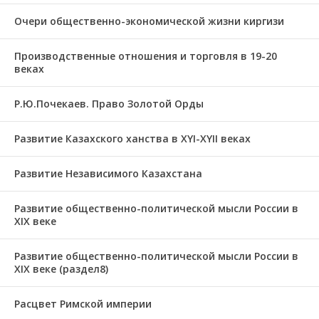
Очери общественно-экономической жизни киргизи
Производственные отношения и торговля в 19-20
веках
Р.Ю.Почекаев. Право Золотой Орды
Развитие Казахского ханства в ХҮІ-ХҮІІ веках
Развитие Независимого Казахстана
Развитие общественно-политической мысли России в
XIX веке
Развитие общественно-политической мысли России в
XIX веке (раздел8)
Расцвет Римской империи