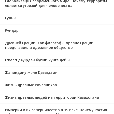
Глобализация современного мира. Почему терроризм
является угрозой для человечества
Гунны
Ғұндар
Древней Греции. Как философы Древне Греции
представляли идеальное общество
Ежелгі дәуірден бүгінгі күнге дейін
Жаһандану және Қазақстан
Жизнь древных кочевников
Жизнь древных людей на территории Казахстана
Империи и их соперничество в 19 веке. Почему Россия