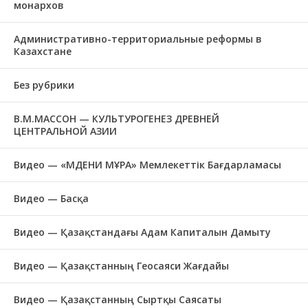
монархов
Административно-территориальные реформы в
Казахстане
Без рубрики
В.М.МАССОН — КУЛЬТУРОГЕНЕЗ ДРЕВНЕЙ
ЦЕНТРАЛЬНОЙ АЗИИ
Видео — «МӘДЕНИ МҰРА» Мемлекеттік Бағдарламасы
Видео — Басқа
Видео — Қазақстандағы Адам Капиталын Дамыту
Видео — Қазақстанның Геосаяси Жағдайы
Видео — Қазақстанның Сыртқы Саясаты