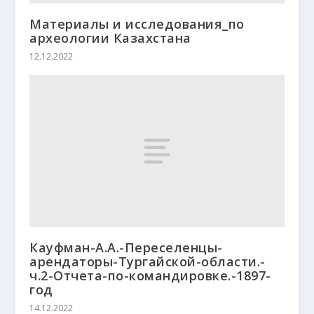
Материалы и исследования_по
археологии Казахстана
12.12.2022
Кауфман-А.А.-Переселенцы-
арендаторы-Тургайской-области.-
ч.2-Отчета-по-командировке.-1897-
год
14.12.2022