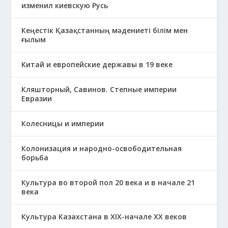
изменил киевскую Русь
Кеңестік Қазақстанның мәдениеті білім мен
ғылым
Китай и европейские державы в 19 веке
Кляшторный, Савинов. Степные империи
Евразии
Колесницы и империи
Колонизация и народно-освободительная
борьба
Культура во второй пол 20 века и в начале 21
века
Культура Казахстана в ХІХ-начале ХХ веков