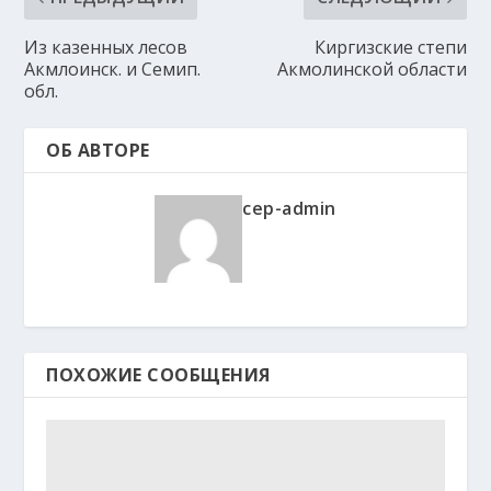
Из казенных лесов
Киргизские степи
Акмлоинск. и Семип.
Акмолинской области
обл.
ОБ АВТОРЕ
cep-admin
ПОХОЖИЕ СООБЩЕНИЯ