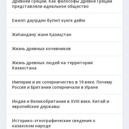
Древней Греции. Как философы Древне Греции
представляли идеальное общество
Ежелгі дәуірден бүгінгі күнге дейін
Жаһандану және Қазақстан
Жизнь древных кочевников
Жизнь древных людей на территории
Казахстана
Империи и их соперничество в 19 веке. Почему
Россия и Британия соперничали в Иране
Индия и Великобритания в XVIII веке. Китай и
европейские державы
Историко-этнографические сведения о
казахском народе