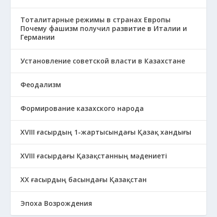
Тоталитарные режимы в странах Европы
Почему фашизм получил развитие в Италии и
Германии
Установление советской власти в Казахстане
Феодализм
Формирование казахского народа
ХVIII ғасырдың 1-жартысындағы Қазақ хандығы
ХVІІІ ғасырдағы Қазақстанның мәдениеті
ХХ ғасырдың басындағы Қазақстан
Эпоха Возрождения