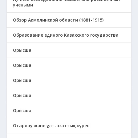
учеными
Обзор Акмолинской области (1881-1915)
Образование единого Казахского государства
Орысша
Орысша
Орысша
Орысша
Орысша
Отарлау және ұлт-азаттық күрес