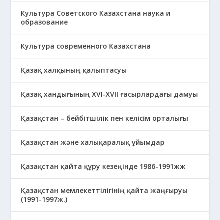
Культура Советского Казахстана наука и
образование
Культура современного Казахстана
Қазақ халқының қалыптасуы
Қазақ хандығының XVI-XVII ғасырлардағы дамуы
Қазақстан – бейбітшілік пен келісім орталығы
Қазақстан және халықаралық ұйымдар
Қазақстан қайта құру кезеңінде 1986-1991жж
Қазақстан мемлекеттілігінің қайта жаңғыруы
(1991-1997ж.)