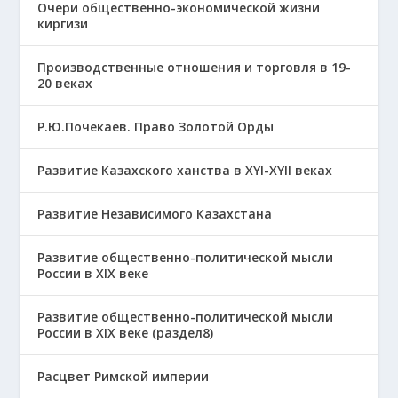
Очери общественно-экономической жизни
киргизи
Производственные отношения и торговля в 19-
20 веках
Р.Ю.Почекаев. Право Золотой Орды
Развитие Казахского ханства в ХҮІ-ХҮІІ веках
Развитие Независимого Казахстана
Развитие общественно-политической мысли
России в XIX веке
Развитие общественно-политической мысли
России в XIX веке (раздел8)
Расцвет Римской империи