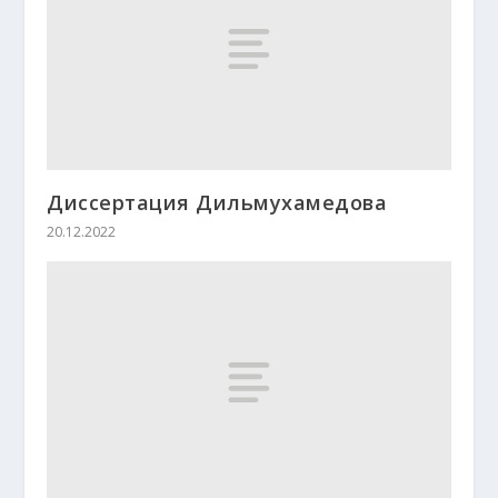
Диссертация Дильмухамедова
20.12.2022