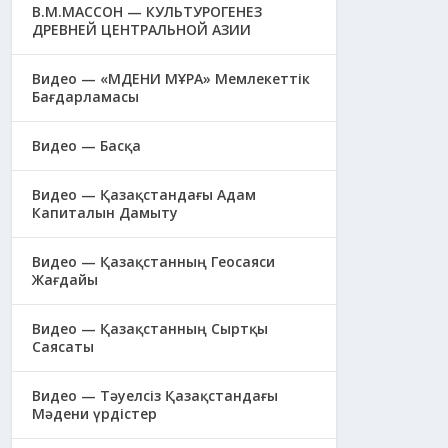
В.М.МАССОН — КУЛЬТУРОГЕНЕЗ
ДРЕВНЕЙ ЦЕНТРАЛЬНОЙ АЗИИ
Видео — «МӘДЕНИ МҰРА» Мемлекеттік
Бағдарламасы
Видео — Басқа
Видео — Қазақстандағы Адам
Капиталын Дамыту
Видео — Қазақстанның Геосаяси
Жағдайы
Видео — Қазақстанның Сыртқы
Саясаты
Видео — Тәуелсіз Қазақстандағы
Мәдени үрдістер