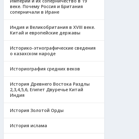
Империи и их соперничество в 19
веке. Почему Россия и Британия
соперничали в Иране
Индия и Великобритания в XVIII веке.
Китай и европейские державы
Историко-этнографические сведения
о казахском народе
Историография средних веков
История Древнего Востока Раздлы
2,3,4,5,6, Египет Двуречье Китай
Индия
История Золотой Орды
История ислама