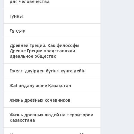
для человечества
Гунны
Ғұндар
Древней Греции. Как философы
Древне Греции представляли
идеальное общество
Ежелгі дәуірден бүгінгі күнге дейін
Жаһандану және Қазақстан
Жизнь древных кочевников
Жизнь древных людей на территории
Казахстана