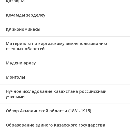
Қазақша
Қоғамды зерделеу
ҚР экономикасы
Материалы по киргизскому земляпользованию
степных областей
Мәдени өрлеу
Монголы
Нучное исследование Казахстана российскими
учеными
Обзор Акмолинской области (1881-1915)
Образование единого Казахского государства