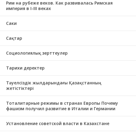
Рим на рубеже веков. Как развивалась Римская
империя в І-ІІІ веках
Саки
Сақтар
Социологиялық зерттеулер
Тарихи деректер
Тәуелсіздік жылдарындағы Қазақстанның
жетістіктері
Тоталитарные режимы в странах Европы Почему
фашизм получил развитие в Италии и Германии
Установление советской власти в Казахстане