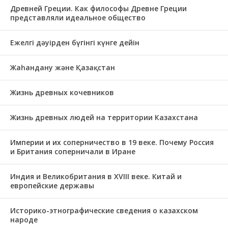
Древней Греции. Как философы Древне Греции
представляли идеальное общество
Ежелгі дәуірден бүгінгі күнге дейін
Жаһандану және Қазақстан
Жизнь древных кочевников
Жизнь древных людей на территории Казахстана
Империи и их соперничество в 19 веке. Почему Россия
и Британия соперничали в Иране
Индия и Великобритания в XVIII веке. Китай и
европейские державы
Историко-этнографические сведения о казахском
народе