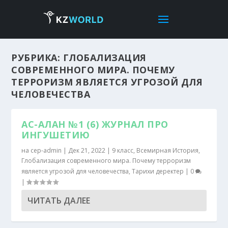
РУБРИКА:
ГЛОБАЛИЗАЦИЯ
СОВРЕМЕННОГО МИРА. ПОЧЕМУ
ТЕРРОРИЗМ ЯВЛЯЕТСЯ УГРОЗОЙ ДЛЯ
ЧЕЛОВЕЧЕСТВА
АС-АЛАН №1 (6) ЖУРНАЛ ПРО
ИНГУШЕТИЮ
на
cep-admin
|
Дек 21, 2022
|
9 класс
,
Всемирная История
,
Глобализация современного мира. Почему терроризм
является угрозой для человечества
,
Тарихи деректер
|
0
|
ЧИТАТЬ ДАЛЕЕ