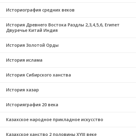
Историография средних веков
История Древнего Востока Раздлы 2,3,4,5,6, Египет
Двуречье Китай Индия
История Золотой Орды
История ислама
История Сибирского ханства
История хазар
Историяграфия 20 века
Казахское народное прикладное искусство
Казахское ханство 2 половины ХҮІІІ веке