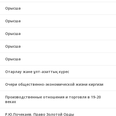
Орысша
Орысша
Орысша
Орысша
Орысша
Отарлау және ұлт-азаттық күрес
Очери общественно-экономической жизни киргизи
Производственные отношения и торговля в 19-20
веках
Р.Ю.Почекаев. Право Золотой Орды