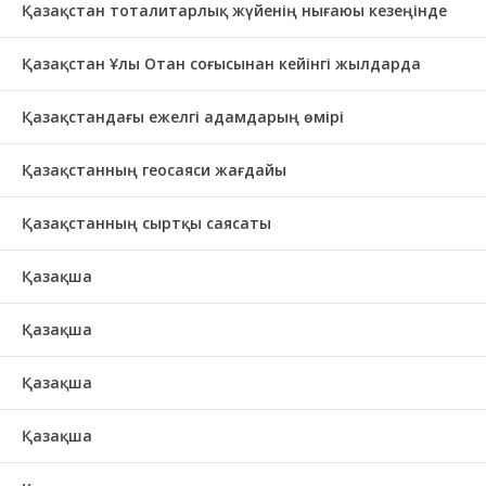
Қазақстан тоталитарлық жүйенің нығаюы кезеңінде
Қазақстан Ұлы Отан соғысынан кейінгі жылдарда
Қазақстандағы ежелгі адамдарың өмірі
Қазақстанның геосаяси жағдайы
Қазақстанның сыртқы саясаты
Қазақша
Қазақша
Қазақша
Қазақша