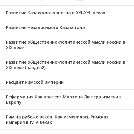
Развитие Казахского ханства в ХҮІ-ХҮІІ веках
Развитие Независимого Казахстана
Развитие общественно-политической мысли России в
XIX веке
Развитие общественно-политической мысли России в
XIX веке (раздел8)
Расцвет Римской империи
Реформация Как протест Мартина Лютера изменил
Европу
Рим на рубеже веков. Как изменилась Римская
империя в IV-V веках