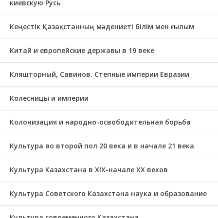
киевскую Русь
Кеңестік Қазақстанның мәдениеті білім мен ғылым
Китай и европейские державы в 19 веке
Кляшторный, Савинов. Степные империи Евразии
Колесницы и империи
Колонизация и народно-освободительная борьба
Культура во второй пол 20 века и в начале 21 века
Культура Казахстана в ХІХ-начале ХХ веков
Культура Советского Казахстана наука и образование
Культура современного Казахстана