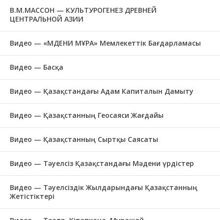
В.М.МАССОН — КУЛЬТУРОГЕНЕЗ ДРЕВНЕЙ
ЦЕНТРАЛЬНОЙ АЗИИ
Видео — «МӘДЕНИ МҰРА» Мемлекеттік Бағдарламасы
Видео — Басқа
Видео — Қазақстандағы Адам Капиталын Дамыту
Видео — Қазақстанның Геосаяси Жағдайы
Видео — Қазақстанның Сыртқы Саясаты
Видео — Тәуелсіз Қазақстандағы Мәдени үрдістер
Видео — Тәуелсіздік Жылдарындағы Қазақстанның
Жетістіктері