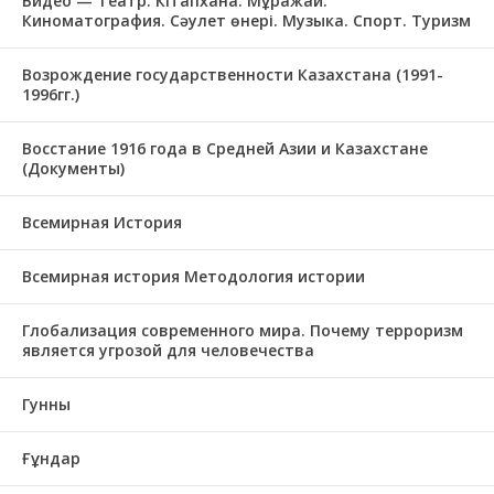
Видео — Театр. Кітапхана. Мұражай.
Киноматография. Сәулет өнері. Музыка. Спорт. Туризм
Возрождение государственности Казахстана (1991-
1996гг.)
Восстание 1916 года в Средней Азии и Казахстане
(Документы)
Всемирная История
Всемирная история Методология истории
Глобализация современного мира. Почему терроризм
является угрозой для человечества
Гунны
Ғұндар