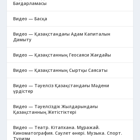
Бағдарламасы
Видео — Басқа
Видео — Қазақстандағы Адам Капиталын
Дамыту
Видео — Қазақстанның Геосаяси Жағдайы
Видео — Қазақстанның Сыртқы Саясаты
Видео — Тәуелсіз Қазақстандағы Мәдени
үрдістер
Видео — Тәуелсіздік Жылдарындағы
Қазақстанның Жетістіктері
Видео — Театр. Кітапхана. Мұражай.
Киноматография. Сәулет өнері. Музыка. Спорт.
Туризм