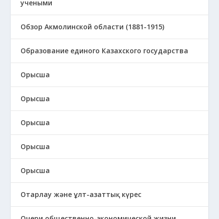
учеными
Обзор Акмолинской области (1881-1915)
Образование единого Казахского государства
Орысша
Орысша
Орысша
Орысша
Орысша
Отарлау және ұлт-азаттық күрес
Очери общественно-экономической жизни