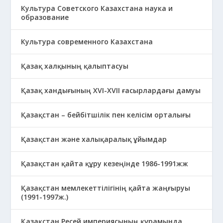
Культура Советского Казахстана наука и
образование
Культура современного Казахстана
Қазақ халқының қалыптасуы
Қазақ хандығының XVI-XVII ғасырлардағы дамуы
Қазақстан – бейбітшілік пен келісім орталығы
Қазақстан және халықаралық ұйымдар
Қазақстан қайта құру кезеңінде 1986-1991жж
Қазақстан мемлекеттілігінің қайта жаңғыруы
(1991-1997ж.)
Қазақстан Ресей империясының құрамында