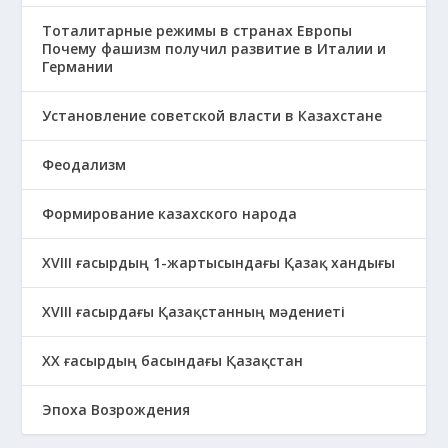
Тоталитарные режимы в странах Европы
Почему фашизм получил развитие в Италии и
Германии
Установление советской власти в Казахстане
Феодализм
Формирование казахского народа
ХVIII ғасырдың 1-жартысындағы Қазақ хандығы
ХVІІІ ғасырдағы Қазақстанның мәдениеті
ХХ ғасырдың басындағы Қазақстан
Эпоха Возрождения