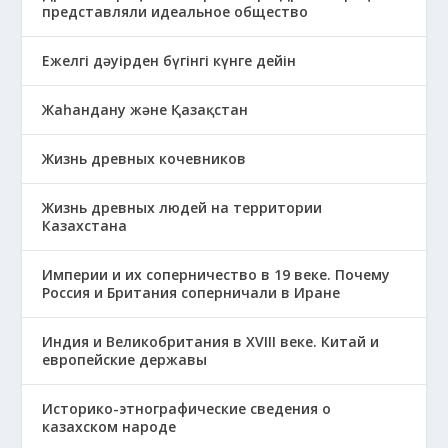
представляли идеальное общество
Ежелгі дәуірден бүгінгі күнге дейін
Жаһандану және Қазақстан
Жизнь древных кочевников
Жизнь древных людей на территории
Казахстана
Империи и их соперничество в 19 веке. Почему
Россия и Британия соперничали в Иране
Индия и Великобритания в XVIII веке. Китай и
европейские державы
Историко-этнографические сведения о
казахском народе