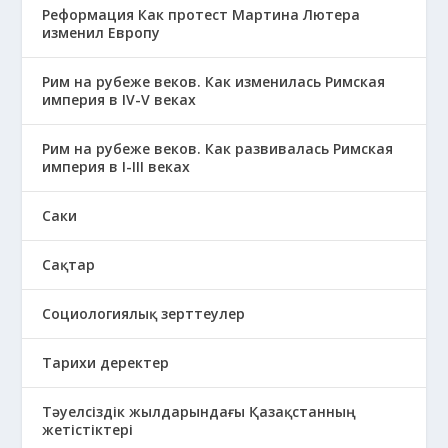
Реформация Как протест Мартина Лютера
изменил Европу
Рим на рубеже веков. Как изменилась Римская
империя в IV-V веках
Рим на рубеже веков. Как развивалась Римская
империя в І-ІІІ веках
Саки
Сақтар
Социологиялық зерттеулер
Тарихи деректер
Тәуелсіздік жылдарындағы Қазақстанның
жетістіктері