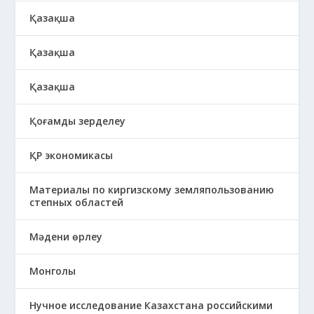
Қазақша
Қазақша
Қазақша
Қоғамды зерделеу
ҚР экономикасы
Материалы по киргизскому земляпользованию
степных областей
Мәдени өрлеу
Монголы
Нучное исследование Казахстана российскими