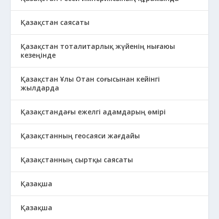
Қазақстан саясаты
Қазақстан тоталитарлық жүйенің нығаюы
кезеңінде
Қазақстан Ұлы Отан соғысынан кейінгі
жылдарда
Қазақстандағы ежелгі адамдарың өмірі
Қазақстанның геосаяси жағдайы
Қазақстанның сыртқы саясаты
Қазақша
Қазақша