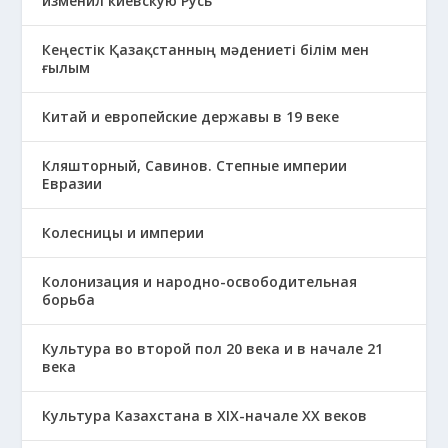
изменил киевскую Русь
Кеңестік Қазақстанның мәдениеті білім мен
ғылым
Китай и европейские державы в 19 веке
Кляшторный, Савинов. Степные империи
Евразии
Колесницы и империи
Колонизация и народно-освободительная
борьба
Культура во второй пол 20 века и в начале 21
века
Культура Казахстана в ХІХ-начале ХХ веков