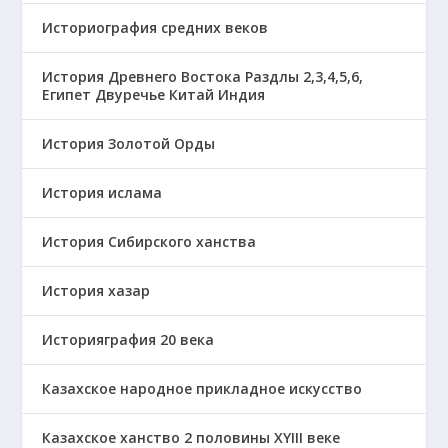
Историография средних веков
История Древнего Востока Раздлы 2,3,4,5,6,
Египет Двуречье Китай Индия
История Золотой Орды
История ислама
История Сибирского ханства
История хазар
Историяграфия 20 века
Казахское народное прикладное искусство
Казахское ханство 2 половины ХҮІІІ веке