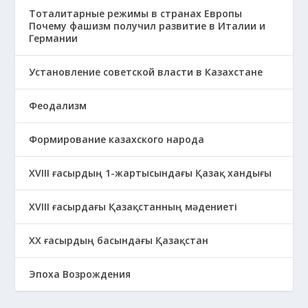
Тоталитарные режимы в странах Европы
Почему фашизм получил развитие в Италии и
Германии
Установление советской власти в Казахстане
Феодализм
Формирование казахского народа
ХVIII ғасырдың 1-жартысындағы Қазақ хандығы
ХVІІІ ғасырдағы Қазақстанның мәдениеті
ХХ ғасырдың басындағы Қазақстан
Эпоха Возрождения