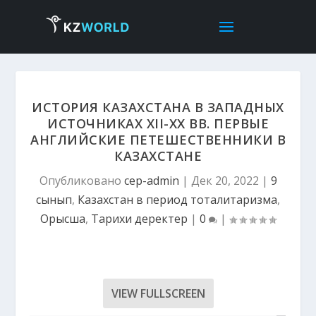
ИСТОРИЯ КАЗАХСТАНА В ЗАПАДНЫХ
ИСТОЧНИКАХ ХІІ-ХХ ВВ. ПЕРВЫЕ
АНГЛИЙСКИЕ ПЕТЕШЕСТВЕННИКИ В
КАЗАХСТАНЕ
Опубликовано
cep-admin
|
Дек 20, 2022
|
9
сынып
,
Казахстан в период тоталитаризма
,
Орысша
,
Тарихи деректер
|
0
|
VIEW FULLSCREEN