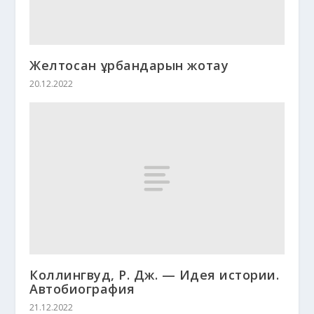
Желтоқсан құрбандарын жоқтау
20.12.2022
Коллингвуд, Р. Дж. — Идея истории.
Автобиография
21.12.2022