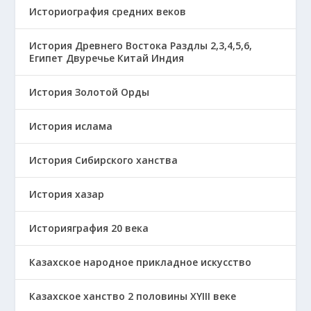
Историография средних веков
История Древнего Востока Раздлы 2,3,4,5,6,
Египет Двуречье Китай Индия
История Золотой Орды
История ислама
История Сибирского ханства
История хазар
Историяграфия 20 века
Казахское народное прикладное искусство
Казахское ханство 2 половины ХҮІІІ веке