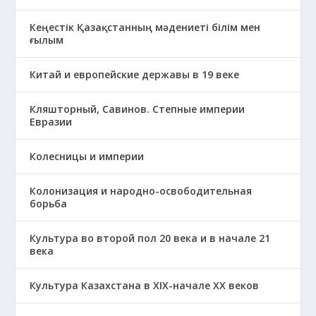
Кеңестік Қазақстанның мәдениеті білім мен
ғылым
Китай и европейские державы в 19 веке
Кляшторный, Савинов. Степные империи
Евразии
Колесницы и империи
Колонизация и народно-освободительная
борьба
Культура во второй пол 20 века и в начале 21
века
Культура Казахстана в ХІХ-начале ХХ веков