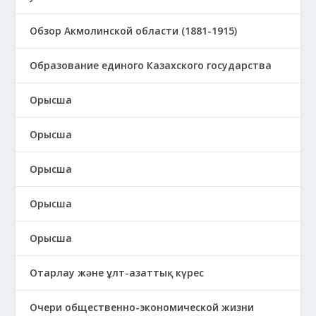
Обзор Акмолинской области (1881-1915)
Образование единого Казахского государства
Орысша
Орысша
Орысша
Орысша
Орысша
Отарлау және ұлт-азаттық күрес
Очери общественно-экономической жизни