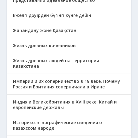
представляли идеальное общество
Ежелгі дәуірден бүгінгі күнге дейін
Жаһандану және Қазақстан
Жизнь древных кочевников
Жизнь древных людей на территории
Казахстана
Империи и их соперничество в 19 веке. Почему
Россия и Британия соперничали в Иране
Индия и Великобритания в XVIII веке. Китай и
европейские державы
Историко-этнографические сведения о
казахском народе