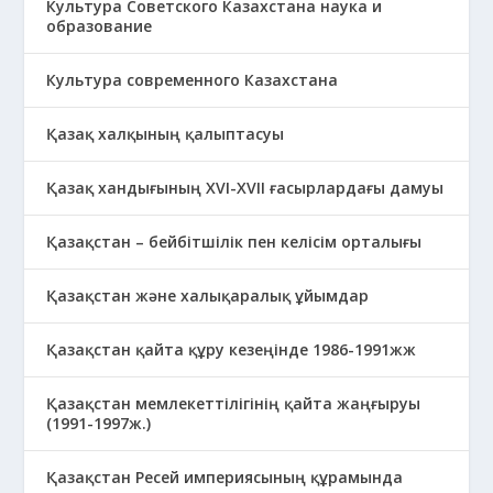
Культура Советского Казахстана наука и
образование
Культура современного Казахстана
Қазақ халқының қалыптасуы
Қазақ хандығының XVI-XVII ғасырлардағы дамуы
Қазақстан – бейбітшілік пен келісім орталығы
Қазақстан және халықаралық ұйымдар
Қазақстан қайта құру кезеңінде 1986-1991жж
Қазақстан мемлекеттілігінің қайта жаңғыруы
(1991-1997ж.)
Қазақстан Ресей империясының құрамында