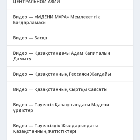
ЦЕНТРАЛЬНОЙ АЗИИ
Видео — «МӘДЕНИ МҰРА» Мемлекеттік
Бағдарламасы
Видео — Басқа
Видео — Қазақстандағы Адам Капиталын
Дамыту
Видео — Қазақстанның Геосаяси Жағдайы
Видео — Қазақстанның Сыртқы Саясаты
Видео — Тәуелсіз Қазақстандағы Мәдени
үрдістер
Видео — Тәуелсіздік Жылдарындағы
Қазақстанның Жетістіктері