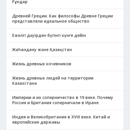
Ғұндар
Древней Греции. Как философы Древне Греции
представляли идеальное общество
Ежелгі дәуірден бүгінгі күнге дейін
Жаһандану және Қазақстан
Жизнь древных кочевников
Жизнь древных людей на территории
Казахстана
Империи и их соперничество в 19 веке. Почему
Россия и Британия соперничали в Иране
Индия и Великобритания в XVIII веке. Китай и
европейские державы