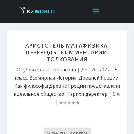
АРИСТОТЕЛЬ МАТАФИЗИКА.
ПЕРЕВОДЫ. КОММЕНТАРИИ.
ТОЛКОВАНИЯ
Опубликовано
cep-admin
|
Дек 20, 2022
|
5
класс
,
Всемирная История
,
Древней Греции.
Как философы Древне Греции представляли
идеальное общество
,
Тарихи деректер
|
0
|