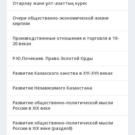
Отарлау және ұлт-азаттық күрес
Очери общественно-экономической жизни
киргизи
Производственные отношения и торговля в 19-
20 веках
Р.Ю.Почекаев. Право Золотой Орды
Развитие Казахского ханства в ХҮІ-ХҮІІ веках
Развитие Независимого Казахстана
Развитие общественно-политической мысли
России в XIX веке
Развитие общественно-политической мысли
России в XIX веке (раздел8)