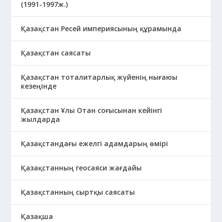
(1991-1997ж.)
Қазақстан Ресей империясының құрамында
Қазақстан саясаты
Қазақстан тоталитарлық жүйенің нығаюы
кезеңінде
Қазақстан Ұлы Отан соғысынан кейінгі
жылдарда
Қазақстандағы ежелгі адамдарың өмірі
Қазақстанның геосаяси жағдайы
Қазақстанның сыртқы саясаты
Қазақша