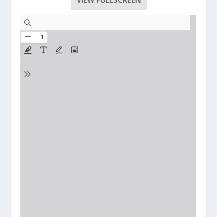
VIEW FULLSCREEN