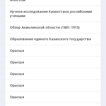
Нучное исследование Казахстана российскими
учеными
Обзор Акмолинской области (1881-1915)
Образование единого Казахского государства
Орысша
Орысша
Орысша
Орысша
Орысша