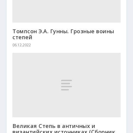
Томпсон Э.А. Гунны. Грозные воины
степей
06.12.2022
Великая Степь в античных и
византийских источниках (Сборник