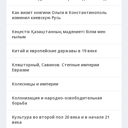
Как визит княгини Ольги в Константинополь
изменил киевскую Русь
Кеңестік Қазақстанның мәдениеті білім мен
ғылым
Китай и европейские державы в 19 веке
Кляшторный, Савинов. Степные империи
Евразии
Колесницы и империи
Колонизация и народно-освободительная
борьба
Культура во второй пол 20 века и в начале 21
века