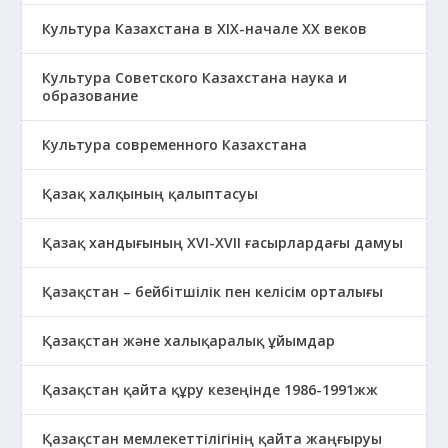
Культура Казахстана в ХІХ-начале ХХ веков
Культура Советского Казахстана наука и
образование
Культура современного Казахстана
Қазақ халқының қалыптасуы
Қазақ хандығының XVI-XVII ғасырлардағы дамуы
Қазақстан – бейбітшілік пен келісім орталығы
Қазақстан және халықаралық ұйымдар
Қазақстан қайта құру кезеңінде 1986-1991жж
Қазақстан мемлекеттілігінің қайта жаңғыруы