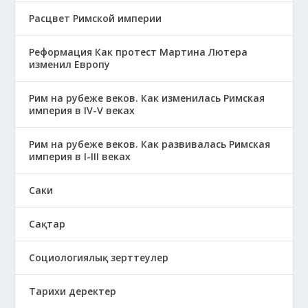
Расцвет Римской империи
Реформация Как протест Мартина Лютера
изменил Европу
Рим на рубеже веков. Как изменилась Римская
империя в IV-V веках
Рим на рубеже веков. Как развивалась Римская
империя в І-ІІІ веках
Саки
Сақтар
Социологиялық зерттеулер
Тарихи деректер