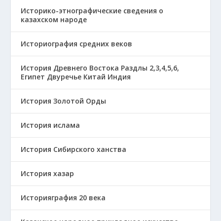
Историко-этнографические сведения о
казахском народе
Историография средних веков
История Древнего Востока Раздлы 2,3,4,5,6,
Египет Двуречье Китай Индия
История Золотой Орды
История ислама
История Сибирского ханства
История хазар
Историяграфия 20 века