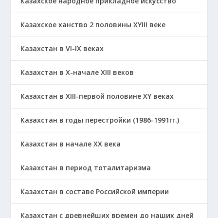
Казахское народное прикладное искусство
Казахское ханство 2 половины ХҮІІІ веке
Казахстан в VI-IX веках
Казахстан в X-начале XIII веков
Казахстан в XIII-первой половине ХҮ веках
Казахстан в годы перестройки (1986-1991гг.)
Казахстан в начале ХХ века
Казахстан в период тоталитаризма
Казахстан в составе Российской империи
Казахстан с древнейших времен до наших дней