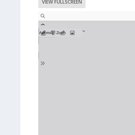
VIEW FULLSCREEN