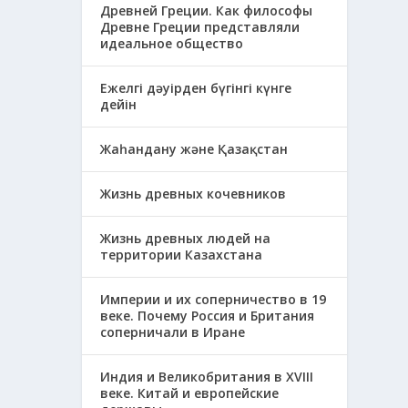
Древней Греции. Как философы
Древне Греции представляли
идеальное общество
Ежелгі дәуірден бүгінгі күнге
дейін
Жаһандану және Қазақстан
Жизнь древных кочевников
Жизнь древных людей на
территории Казахстана
Империи и их соперничество в 19
веке. Почему Россия и Британия
соперничали в Иране
Индия и Великобритания в XVIII
веке. Китай и европейские