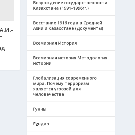
Возрождение государственности
Казахстана (1991-1996гг.)
Восстание 1916 года в Средней
Азии и Казахстане (Документы)
А.И.-
-
Всемирная История
од
Всемирная история Методология
истории
Глобализация современного
мира. Почему терроризм
является угрозой для
человечества
Гунны
Ғұндар