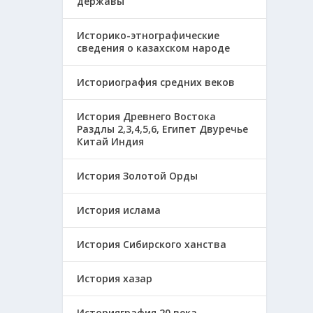
державы
Историко-этнографические
сведения о казахском народе
Историография средних веков
История Древнего Востока
Раздлы 2,3,4,5,6, Египет Двуречье
Китай Индия
История Золотой Орды
История ислама
История Сибирского ханства
История хазар
Историяграфия 20 века