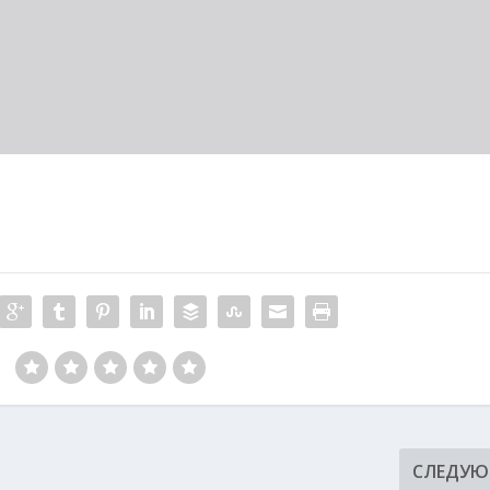
:
СЛЕДУ