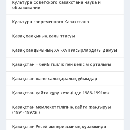
Культура Советского Казахстана наука и
образование
Культура современного Казахстана
Қазақ халқының қалыптасуы
Қазақ хандығының XVI-XVII ғасырлардағы дамуы
Қазақстан – бейбітшілік пен келісім орталығы
Қазақстан және халықаралық ұйымдар
Қазақстан қайта құру кезеңінде 1986-1991жж
Қазақстан мемлекеттілігінің қайта жаңғыруы
(1991-1997ж.)
Қазақстан Ресей империясының құрамында