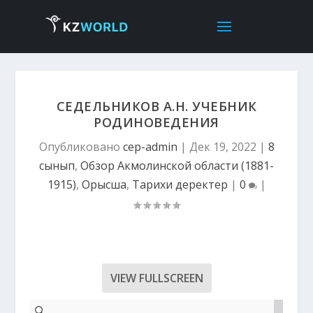
СЕДЕЛЬНИКОВ А.Н. УЧЕБНИК
РОДИНОВЕДЕНИЯ
Опубликовано
cep-admin
|
Дек 19, 2022
|
8
сынып
,
Обзор Акмолинской области (1881-
1915)
,
Орысша
,
Тарихи деректер
|
0
|
VIEW FULLSCREEN