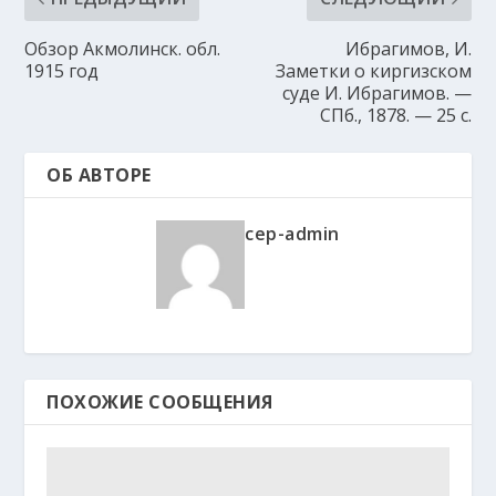
Обзор Акмолинск. обл.
Ибрагимов, И.
1915 год
Заметки о киргизском
суде И. Ибрагимов. —
СПб., 1878. — 25 c.
ОБ АВТОРЕ
cep-admin
ПОХОЖИЕ СООБЩЕНИЯ