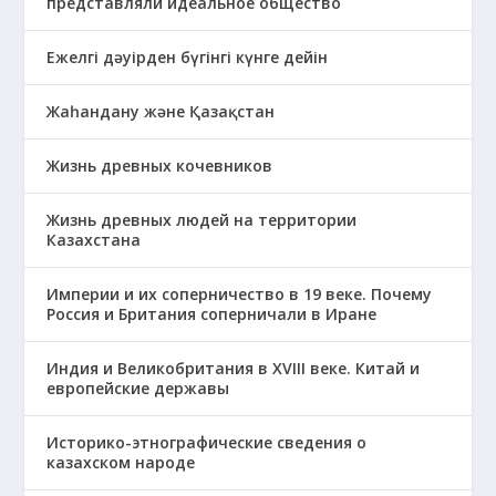
представляли идеальное общество
Ежелгі дәуірден бүгінгі күнге дейін
Жаһандану және Қазақстан
Жизнь древных кочевников
Жизнь древных людей на территории
Казахстана
Империи и их соперничество в 19 веке. Почему
Россия и Британия соперничали в Иране
Индия и Великобритания в XVIII веке. Китай и
европейские державы
Историко-этнографические сведения о
казахском народе