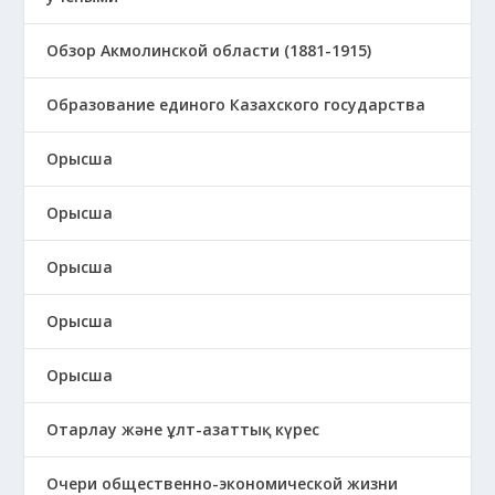
Обзор Акмолинской области (1881-1915)
Образование единого Казахского государства
Орысша
Орысша
Орысша
Орысша
Орысша
Отарлау және ұлт-азаттық күрес
Очери общественно-экономической жизни