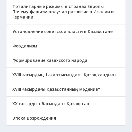
Тоталитарные режимы в странах Европы
Почему фашизм получил развитие в Италии и
Германии
Установление советской власти в Казахстане
Феодализм
Формирование казахского народа
ХVIII ғасырдың 1-жартысындағы Қазақ хандығы
ХVІІІ ғасырдағы Қазақстанның мәдениеті
ХХ ғасырдың басындағы Қазақстан
Эпоха Возрождения