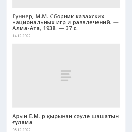
Гуннер, М.М. Сборник казахских
национальных игр и развлечений. —
Алма-Ата, 1938. — 37 c.
14.12.2022
Арын Е.М. Әр қырынан сәуле шашатын
ғұлама
06.12.2022