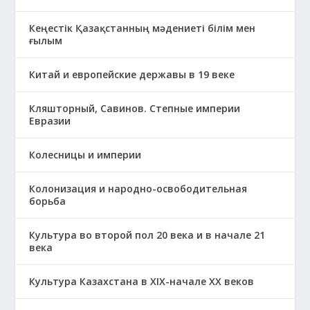
Кеңестік Қазақстанның мәдениеті білім мен
ғылым
Китай и европейские державы в 19 веке
Кляшторный, Савинов. Степные империи
Евразии
Колесницы и империи
Колонизация и народно-освободительная
борьба
Культура во второй пол 20 века и в начале 21
века
Культура Казахстана в ХІХ-начале ХХ веков