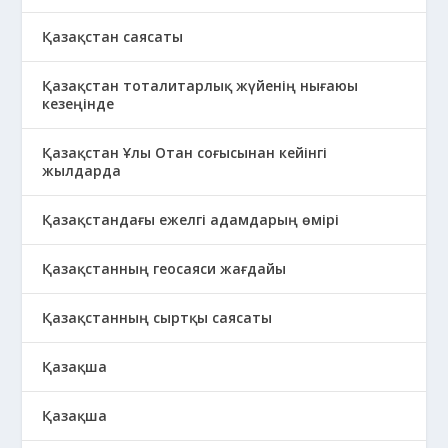
Қазақстан саясаты
Қазақстан тоталитарлық жүйенің нығаюы
кезеңінде
Қазақстан Ұлы Отан соғысынан кейінгі
жылдарда
Қазақстандағы ежелгі адамдарың өмірі
Қазақстанның геосаяси жағдайы
Қазақстанның сыртқы саясаты
Қазақша
Қазақша