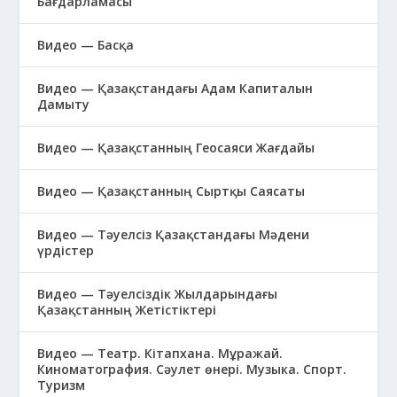
Бағдарламасы
Видео — Басқа
Видео — Қазақстандағы Адам Капиталын
Дамыту
Видео — Қазақстанның Геосаяси Жағдайы
Видео — Қазақстанның Сыртқы Саясаты
Видео — Тәуелсіз Қазақстандағы Мәдени
үрдістер
Видео — Тәуелсіздік Жылдарындағы
Қазақстанның Жетістіктері
Видео — Театр. Кітапхана. Мұражай.
Киноматография. Сәулет өнері. Музыка. Спорт.
Туризм