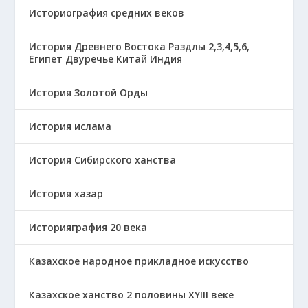
Историография средних веков
История Древнего Востока Раздлы 2,3,4,5,6,
Египет Двуречье Китай Индия
История Золотой Орды
История ислама
История Сибирского ханства
История хазар
Историяграфия 20 века
Казахское народное прикладное искусство
Казахское ханство 2 половины ХҮІІІ веке