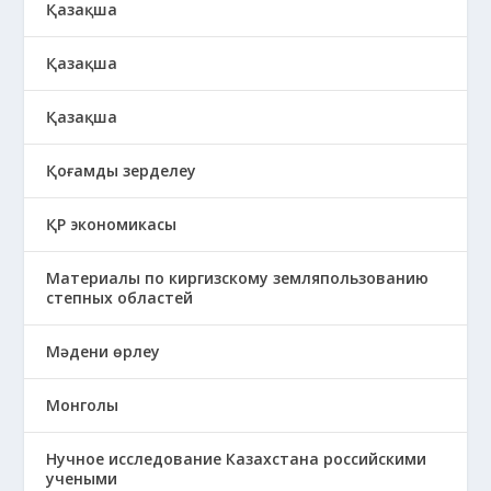
Қазақша
Қазақша
Қазақша
Қоғамды зерделеу
ҚР экономикасы
Материалы по киргизскому земляпользованию
степных областей
Мәдени өрлеу
Монголы
Нучное исследование Казахстана российскими
учеными