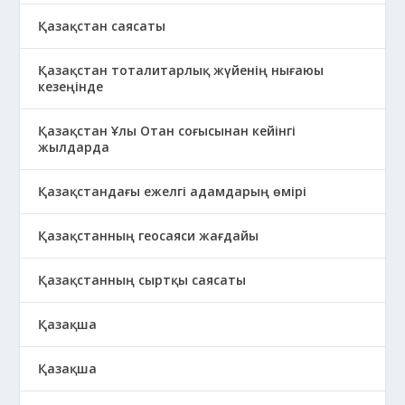
Қазақстан саясаты
Қазақстан тоталитарлық жүйенің нығаюы
кезеңінде
Қазақстан Ұлы Отан соғысынан кейінгі
жылдарда
Қазақстандағы ежелгі адамдарың өмірі
Қазақстанның геосаяси жағдайы
Қазақстанның сыртқы саясаты
Қазақша
Қазақша