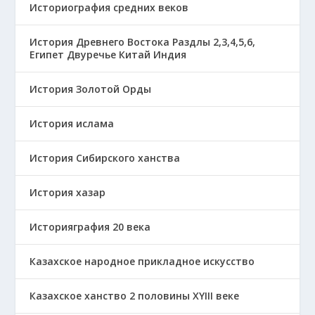
Историография средних веков
История Древнего Востока Раздлы 2,3,4,5,6,
Египет Двуречье Китай Индия
История Золотой Орды
История ислама
История Сибирского ханства
История хазар
Историяграфия 20 века
Казахское народное прикладное искусство
Казахское ханство 2 половины ХҮІІІ веке