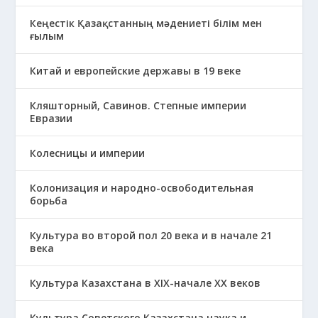
Кеңестік Қазақстанның мәдениеті білім мен
ғылым
Китай и европейские державы в 19 веке
Кляшторный, Савинов. Степные империи
Евразии
Колесницы и империи
Колонизация и народно-освободительная
борьба
Культура во второй пол 20 века и в начале 21
века
Культура Казахстана в ХІХ-начале ХХ веков
Культура Советского Казахстана наука и