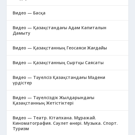
Видео — Басқа
Видео — Қазақстандағы Адам Капиталын
Дамыту
Видео — Қазақстанның Геосаяси Жағдайы
Видео — Қазақстанның Сыртқы Саясаты
Видео — Тәуелсіз Қазақстандағы Мәдени
үрдістер
Видео — Тәуелсіздік Жылдарындағы
Қазақстанның Жетістіктері
Видео — Театр. Кітапхана. Мұражай.
Киноматография. Сәулет өнері. Музыка. Спорт.
Туризм