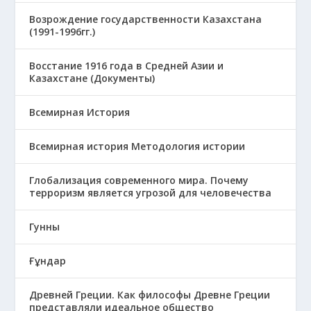
Возрождение государственности Казахстана
(1991-1996гг.)
Восстание 1916 года в Средней Азии и
Казахстане (Документы)
Всемирная История
Всемирная история Методология истории
Глобализация современного мира. Почему
терроризм является угрозой для человечества
Гунны
Ғұндар
Древней Греции. Как философы Древне Греции
представляли идеальное общество