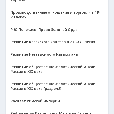
Производственные отношения и торговля в 19-
20 веках
Р.Ю.Почекаев. Право Золотой Орды
Развитие Казахского ханства в ХҮІ-ХҮІІ веках
Развитие Независимого Казахстана
Развитие общественно-политической мысли
России в XIX веке
Развитие общественно-политической мысли
России в XIX веке (раздел8)
Расцвет Римской империи
Реформация Как протест Мартина Лютера