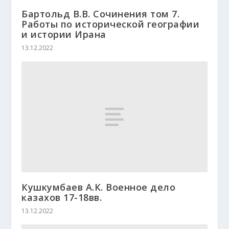
Бартольд В.В. Сочинения том 7.
Работы по исторической географии
и истории Ирана
13.12.2022
Кушкумбаев А.К. Военное дело
казахов 17-18вв.
13.12.2022