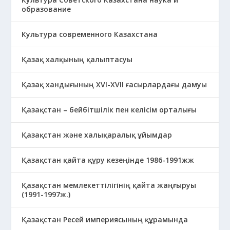
образование
Культура современного Казахстана
Қазақ халқының қалыптасуы
Қазақ хандығының XVI-XVII ғасырлардағы дамуы
Қазақстан – бейбітшілік пен келісім орталығы
Қазақстан және халықаралық ұйымдар
Қазақстан қайта құру кезеңінде 1986-1991жж
Қазақстан мемлекеттілігінің қайта жаңғыруы
(1991-1997ж.)
Қазақстан Ресей империясының құрамында