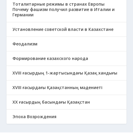
Тоталитарные режимы в странах Европы
Почему фашизм получил развитие в Италии и
Германии
Установление советской власти в Казахстане
Феодализм
Формирование казахского народа
ХVIII ғасырдың 1-жартысындағы Қазақ хандығы
ХVІІІ ғасырдағы Қазақстанның мәдениеті
ХХ ғасырдың басындағы Қазақстан
Эпоха Возрождения