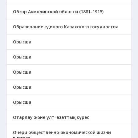
Обзор Акмолинской области (1881-1915)
Образование единого Казахского государства
Орысша
Орысша
Орысша
Орысша
Орысша
Отарлау және ұлт-азаттық күрес
Очери общественно-экономической жизни
киргизи