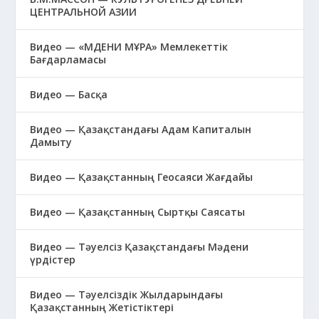
ЦЕНТРАЛЬНОЙ АЗИИ
Видео — «МӘДЕНИ МҰРА» Мемлекеттік
Бағдарламасы
Видео — Басқа
Видео — Қазақстандағы Адам Капиталын
Дамыту
Видео — Қазақстанның Геосаяси Жағдайы
Видео — Қазақстанның Сыртқы Саясаты
Видео — Тәуелсіз Қазақстандағы Мәдени
үрдістер
Видео — Тәуелсіздік Жылдарындағы
Қазақстанның Жетістіктері