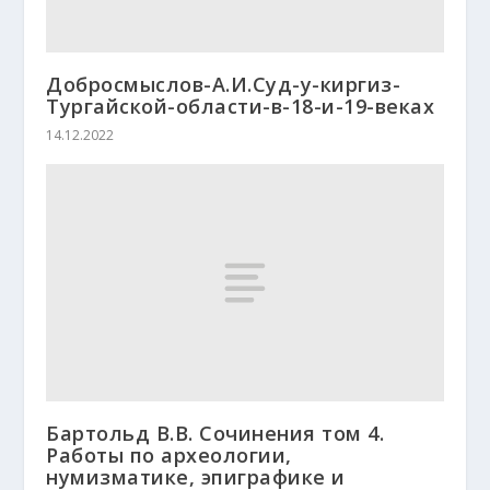
Добросмыслов-А.И.Суд-у-киргиз-
Тургайской-области-в-18-и-19-веках
14.12.2022
Бартольд В.В. Сочинения том 4.
Работы по археологии,
нумизматике, эпиграфике и