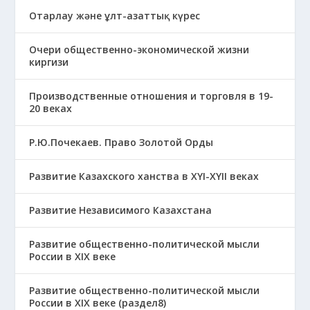
Отарлау және ұлт-азаттық күрес
Очери общественно-экономической жизни
киргизи
Производственные отношения и торговля в 19-
20 веках
Р.Ю.Почекаев. Право Золотой Орды
Развитие Казахского ханства в ХҮІ-ХҮІІ веках
Развитие Независимого Казахстана
Развитие общественно-политической мысли
России в XIX веке
Развитие общественно-политической мысли
России в XIX веке (раздел8)