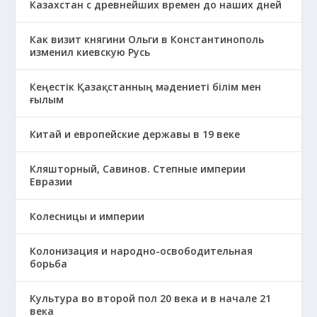
Казахстан с древнейших времен до наших дней
Как визит княгини Ольги в Константинополь
изменил киевскую Русь
Кеңестік Қазақстанның мәдениеті білім мен
ғылым
Китай и европейские державы в 19 веке
Кляшторный, Савинов. Степные империи
Евразии
Колесницы и империи
Колонизация и народно-освободительная
борьба
Культура во второй пол 20 века и в начале 21
века