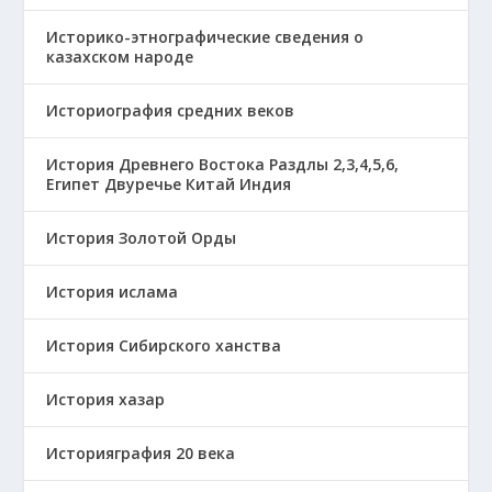
Историко-этнографические сведения о
казахском народе
Историография средних веков
История Древнего Востока Раздлы 2,3,4,5,6,
Египет Двуречье Китай Индия
История Золотой Орды
История ислама
История Сибирского ханства
История хазар
Историяграфия 20 века