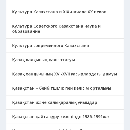
Культура Казахстана в ХІХ-начале ХХ веков
Культура Советского Казахстана наука и
образование
Культура современного Казахстана
Қазақ халқының қалыптасуы
Қазақ хандығының XVI-XVII ғасырлардағы дамуы
Қазақстан – бейбітшілік пен келісім орталығы
Қазақстан және халықаралық ұйымдар
Қазақстан қайта құру кезеңінде 1986-1991жж