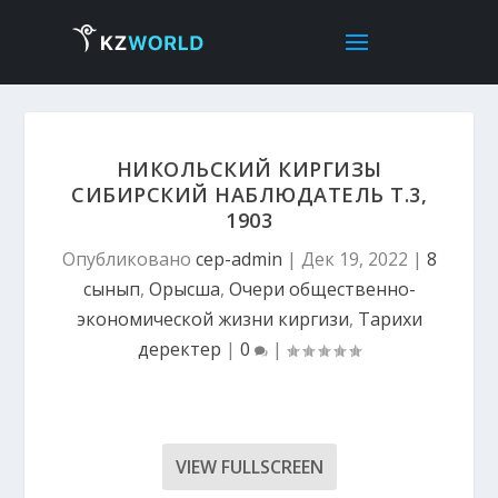
НИКОЛЬСКИЙ КИРГИЗЫ
СИБИРСКИЙ НАБЛЮДАТЕЛЬ Т.3,
1903
Опубликовано
cep-admin
|
Дек 19, 2022
|
8
сынып
,
Орысша
,
Очери общественно-
экономической жизни киргизи
,
Тарихи
деректер
|
0
|
VIEW FULLSCREEN