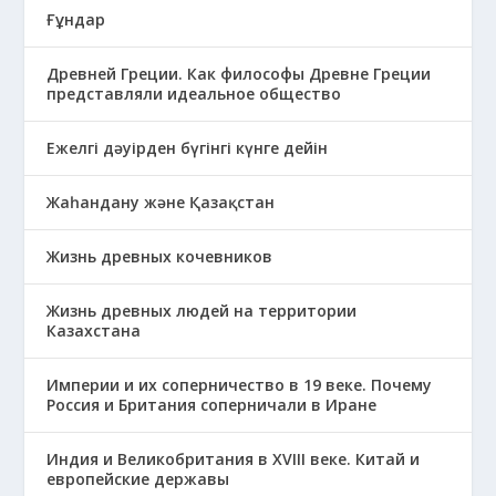
Ғұндар
Древней Греции. Как философы Древне Греции
представляли идеальное общество
Ежелгі дәуірден бүгінгі күнге дейін
Жаһандану және Қазақстан
Жизнь древных кочевников
Жизнь древных людей на территории
Казахстана
Империи и их соперничество в 19 веке. Почему
Россия и Британия соперничали в Иране
Индия и Великобритания в XVIII веке. Китай и
европейские державы