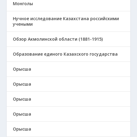
Монголы
Нучное исследование Казахстана российскими
учеными
Обзор Акмолинской области (1881-1915)
Образование единого Казахского государства
Орысша
Орысша
Орысша
Орысша
Орысша