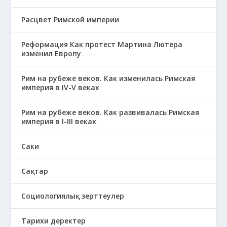
Расцвет Римской империи
Реформация Как протест Мартина Лютера
изменил Европу
Рим на рубеже веков. Как изменилась Римская
империя в IV-V веках
Рим на рубеже веков. Как развивалась Римская
империя в І-ІІІ веках
Саки
Сақтар
Социологиялық зерттеулер
Тарихи деректер