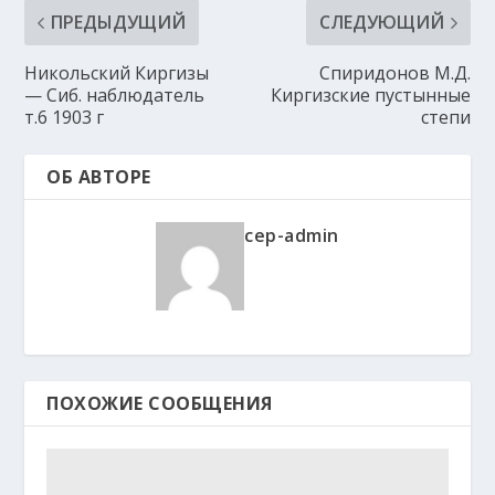
ПРЕДЫДУЩИЙ
СЛЕДУЮЩИЙ
Никольский Киргизы
Спиридонов М.Д.
— Сиб. наблюдатель
Киргизские пустынные
т.6 1903 г
степи
ОБ АВТОРЕ
cep-admin
ПОХОЖИЕ СООБЩЕНИЯ