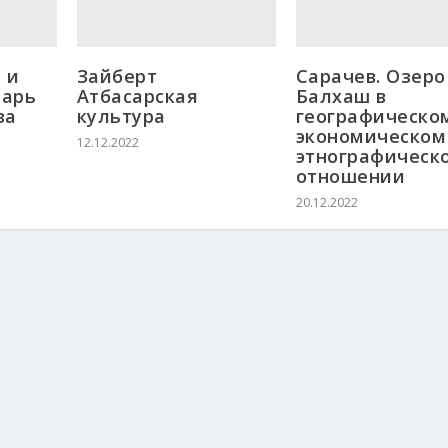
 и
Зайберт
Сарачев. Озеро
дарь
Атбасарская
Балхаш в
за
культура
географическо
экономическом
12.12.2022
этнографическ
отношении
20.12.2022