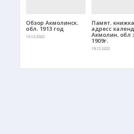
Обзор Акмолинск.
Памят. книжка
обл. 1913 год
адресс кален
Акмолин. обл 
19.12.2022
1909г.
19.12.2022