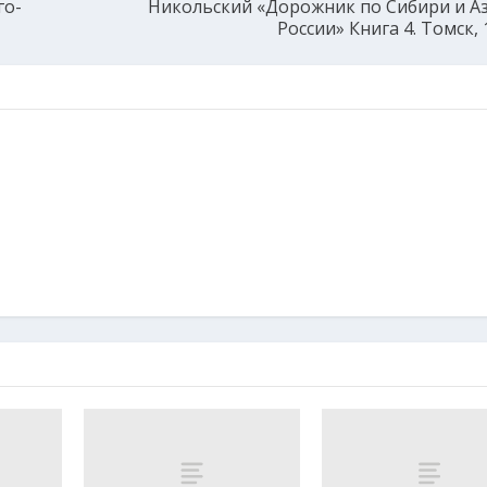
го-
Никольский «Дорожник по Сибири и А
России» Книга 4. Томск, 