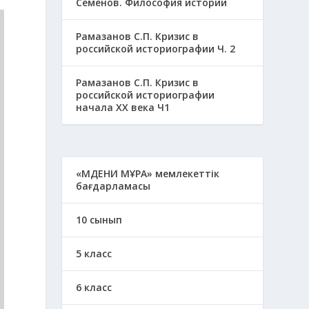
Семенов. Философия истории
Рамазанов С.П. Кризис в
российской историографии Ч. 2
Рамазанов С.П. Кризис в
российской историографии
начала ХХ века Ч1
«МӘДЕНИ МҰРА» мемлекеттік
бағдарламасы
10 сынып
5 класс
6 класс