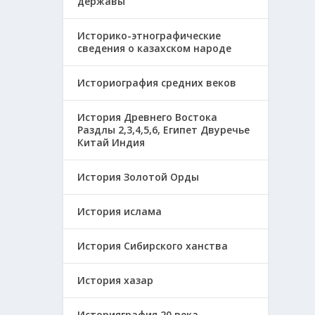
державы
Историко-этнографические
сведения о казахском народе
Историография средних веков
История Древнего Востока
Раздлы 2,3,4,5,6, Египет Двуречье
Китай Индия
История Золотой Орды
История ислама
История Сибирского ханства
История хазар
Историяграфия 20 века