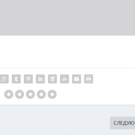
:
СЛЕДУ