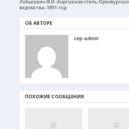
Лобысевич-Ф.И.-Киргизская-степь-Оренбургско
ведомства.-1891-год
ОБ АВТОРЕ
cep-admin
ПОХОЖИЕ СООБЩЕНИЯ