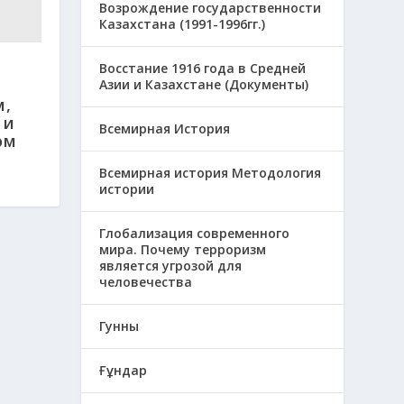
Возрождение государственности
Казахстана (1991-1996гг.)
Восстание 1916 года в Средней
Азии и Казахстане (Документы)
м,
 и
Всемирная История
ом
Всемирная история Методология
истории
Глобализация современного
мира. Почему терроризм
является угрозой для
человечества
Гунны
Ғұндар