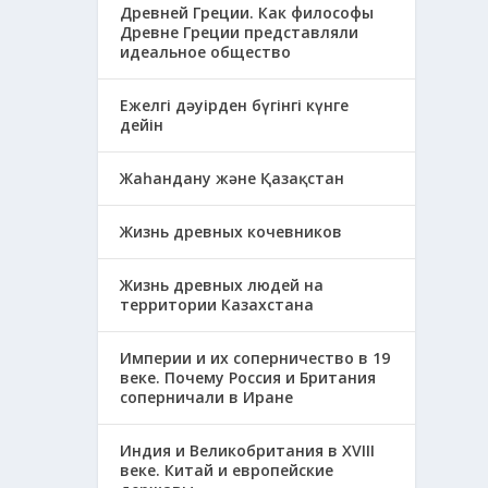
Древней Греции. Как философы
Древне Греции представляли
идеальное общество
Ежелгі дәуірден бүгінгі күнге
дейін
Жаһандану және Қазақстан
Жизнь древных кочевников
Жизнь древных людей на
территории Казахстана
Империи и их соперничество в 19
веке. Почему Россия и Британия
соперничали в Иране
Индия и Великобритания в XVIII
веке. Китай и европейские