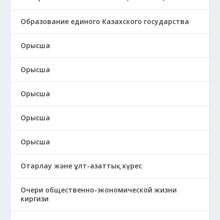
Образование единого Казахского государства
Орысша
Орысша
Орысша
Орысша
Орысша
Отарлау және ұлт-азаттық күрес
Очери общественно-экономической жизни
киргизи