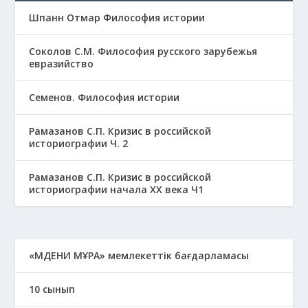
Шпанн Отмар Философия истории
Соколов С.М. Философия русского зарубежья
евразийство
Семенов. Философия истории
Рамазанов С.П. Кризис в российской
историографии Ч. 2
Рамазанов С.П. Кризис в российской
историографии начала ХХ века Ч1
«МӘДЕНИ МҰРА» мемлекеттік бағдарламасы
10 сынып