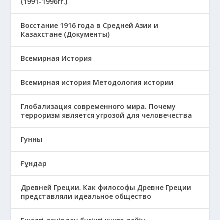
(1991-1996гг.)
Восстание 1916 года в Средней Азии и
Казахстане (Документы)
Всемирная История
Всемирная история Методология истории
Глобализация современного мира. Почему
терроризм является угрозой для человечества
Гунны
Ғұндар
Древней Греции. Как философы Древне Греции
представляли идеальное общество