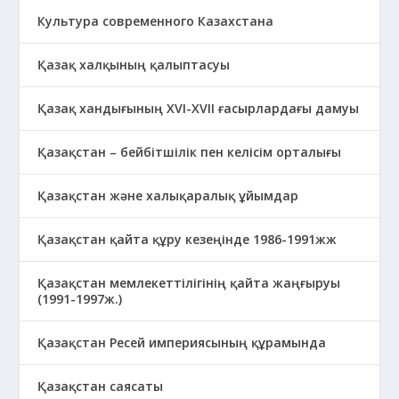
Культура современного Казахстана
Қазақ халқының қалыптасуы
Қазақ хандығының XVI-XVII ғасырлардағы дамуы
Қазақстан – бейбітшілік пен келісім орталығы
Қазақстан және халықаралық ұйымдар
Қазақстан қайта құру кезеңінде 1986-1991жж
Қазақстан мемлекеттілігінің қайта жаңғыруы
(1991-1997ж.)
Қазақстан Ресей империясының құрамында
Қазақстан саясаты