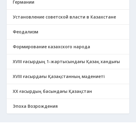
Германии
Установление советской власти в Казахстане
Феодализм
Формирование казахского народа
ХVIII ғасырдың 1-жартысындағы Қазақ хандығы
ХVІІІ ғасырдағы Қазақстанның мәдениеті
ХХ ғасырдың басындағы Қазақстан
Эпоха Возрождения