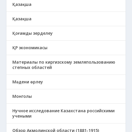
Қазақша
Қазақша
Қоғамды зерделеу
ҚР экономикасы
Материалы по киргизскому земляпользованию
степных областей
Мәдени өрлеу
Монголы
Нучное исследование Казахстана российскими
учеными
Обзор Акмолинской области (1881-1915)