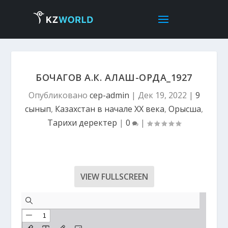
БОЧАГОВ А.К. АЛАШ-ОРДА_1927
Опубликовано
cep-admin
|
Дек 19, 2022
|
9
сынып
,
Казахстан в начале ХХ века
,
Орысша
,
Тарихи деректер
|
0
|
VIEW FULLSCREEN