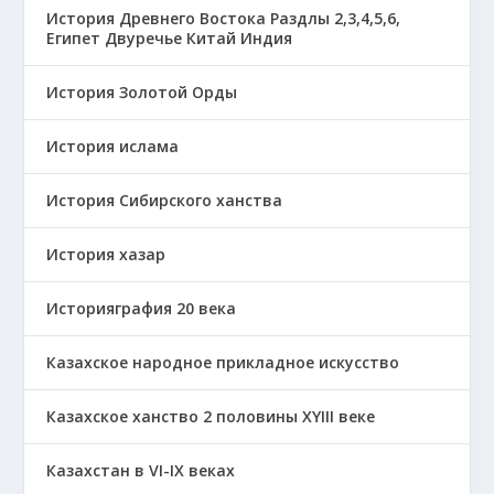
История Древнего Востока Раздлы 2,3,4,5,6,
Египет Двуречье Китай Индия
История Золотой Орды
История ислама
История Сибирского ханства
История хазар
Историяграфия 20 века
Казахское народное прикладное искусство
Казахское ханство 2 половины ХҮІІІ веке
Казахстан в VI-IX веках