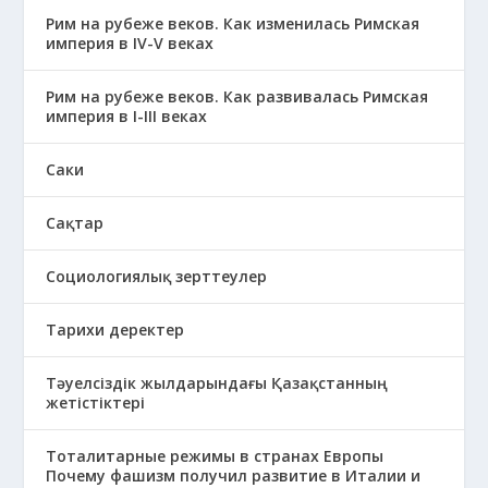
Рим на рубеже веков. Как изменилась Римская
империя в IV-V веках
Рим на рубеже веков. Как развивалась Римская
империя в І-ІІІ веках
Саки
Сақтар
Социологиялық зерттеулер
Тарихи деректер
Тәуелсіздік жылдарындағы Қазақстанның
жетістіктері
Тоталитарные режимы в странах Европы
Почему фашизм получил развитие в Италии и