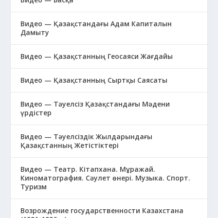
Видео — Қазақстандағы Адам Капиталын
Дамыту
Видео — Қазақстанның Геосаяси Жағдайы
Видео — Қазақстанның Сыртқы Саясаты
Видео — Тәуелсіз Қазақстандағы Мәдени
үрдістер
Видео — Тәуелсіздік Жылдарындағы
Қазақстанның Жетістіктері
Видео — Театр. Кітапхана. Мұражай.
Киноматография. Сәулет өнері. Музыка. Спорт.
Туризм
Возрождение государственности Казахстана