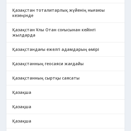
Қазақстан тоталитарлық жүйенің нығаюы
кезеңінде
Қазақстан Ұлы Отан соғысынан кейінгі
жылдарда
Қазақстандағы ежелгі адамдарың өмірі
Қазақстанның геосаяси жағдайы
Қазақстанның сыртқы саясаты
Қазақша
Қазақша
Қазақша