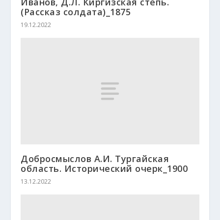
Иванов, Д.Л. Киргизская степь.
(Рассказ солдата)_1875
19.12.2022
Добросмыслов А.И. Тургайская
область. Исторический очерк_1900
13.12.2022