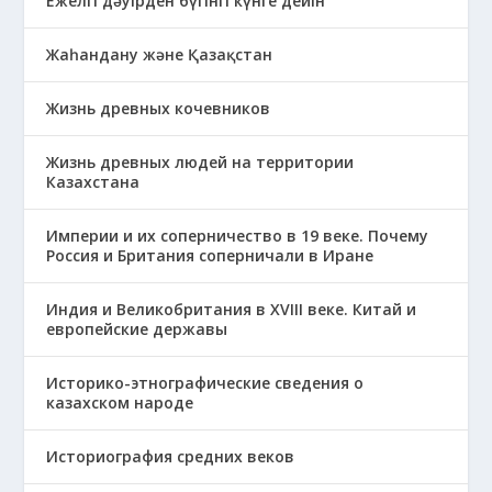
Ежелгі дәуірден бүгінгі күнге дейін
Жаһандану және Қазақстан
Жизнь древных кочевников
Жизнь древных людей на территории
Казахстана
Империи и их соперничество в 19 веке. Почему
Россия и Британия соперничали в Иране
Индия и Великобритания в XVIII веке. Китай и
европейские державы
Историко-этнографические сведения о
казахском народе
Историография средних веков