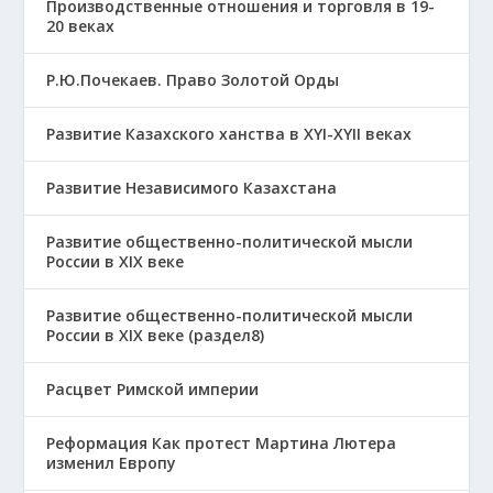
Производственные отношения и торговля в 19-
20 веках
Р.Ю.Почекаев. Право Золотой Орды
Развитие Казахского ханства в ХҮІ-ХҮІІ веках
Развитие Независимого Казахстана
Развитие общественно-политической мысли
России в XIX веке
Развитие общественно-политической мысли
России в XIX веке (раздел8)
Расцвет Римской империи
Реформация Как протест Мартина Лютера
изменил Европу