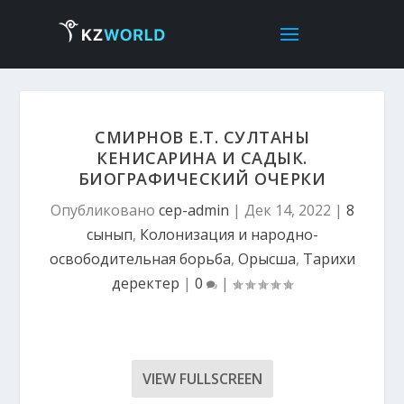
СМИРНОВ Е.Т. СУЛТАНЫ
КЕНИСАРИНА И САДЫК.
БИОГРАФИЧЕСКИЙ ОЧЕРКИ
Опубликовано
cep-admin
|
Дек 14, 2022
|
8
сынып
,
Колонизация и народно-
освободительная борьба
,
Орысша
,
Тарихи
деректер
|
0
|
VIEW FULLSCREEN