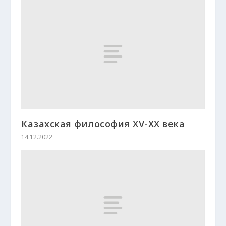
Казахская философия ХV-XX века
14.12.2022