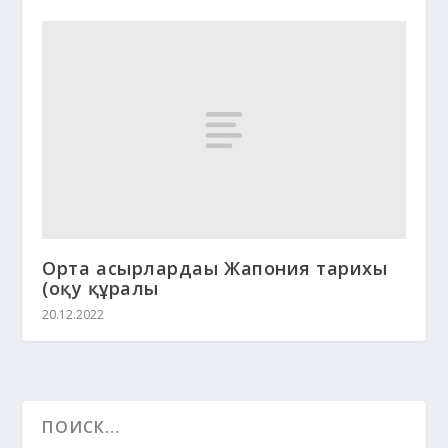
Орта ғасырлардағы Жапония тарихы
(оқу құралы
20.12.2022