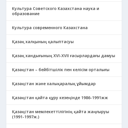
Культура Советского Казахстана наука и
образование
Культура современного Казахстана
Қазақ халқының қалыптасуы
Қазақ хандығының XVI-XVII ғасырлардағы дамуы
Қазақстан – бейбітшілік пен келісім орталығы
Қазақстан және халықаралық ұйымдар
Қазақстан қайта құру кезеңінде 1986-1991жж
Қазақстан мемлекеттілігінің қайта жаңғыруы
(1991-1997ж.)