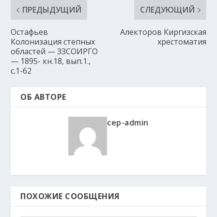
ПРЕДЫДУЩИЙ
СЛЕДУЮЩИЙ
Остафьев
Алекторов Киргизская
Колонизация степных
хрестоматия
областей — ЗЗСОИРГО
— 1895- кн.18, вып.1.,
с.1-62
ОБ АВТОРЕ
cep-admin
ПОХОЖИЕ СООБЩЕНИЯ