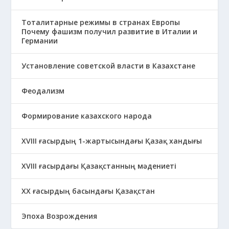
Тоталитарные режимы в странах Европы
Почему фашизм получил развитие в Италии и
Германии
Установление советской власти в Казахстане
Феодализм
Формирование казахского народа
ХVIII ғасырдың 1-жартысындағы Қазақ хандығы
ХVІІІ ғасырдағы Қазақстанның мәдениеті
ХХ ғасырдың басындағы Қазақстан
Эпоха Возрождения