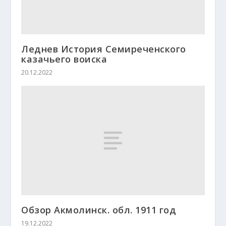
Леднев История Семиреченского
казачьего воиска
20.12.2022
Обзор Акмолинск. обл. 1911 год
19.12.2022