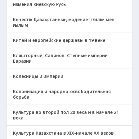
изменил киевскую Русь
Кеңестік Қазақстанның мәдениеті білім мен
ғылым
Китай и европейские державы в 19 веке
Кляшторный, Савинов. Степные империи
Евразии
Колесницы и империи
Колонизация и народно-освободительная
борьба
Культура во второй пол 20 века и в начале 21
века
Культура Казахстана в ХІХ-начале ХХ веков