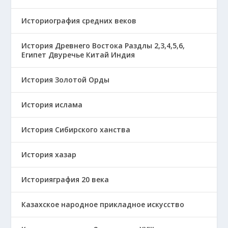
Историография средних веков
История Древнего Востока Раздлы 2,3,4,5,6,
Египет Двуречье Китай Индия
История Золотой Орды
История ислама
История Сибирского ханства
История хазар
Историяграфия 20 века
Казахское народное прикладное искусство