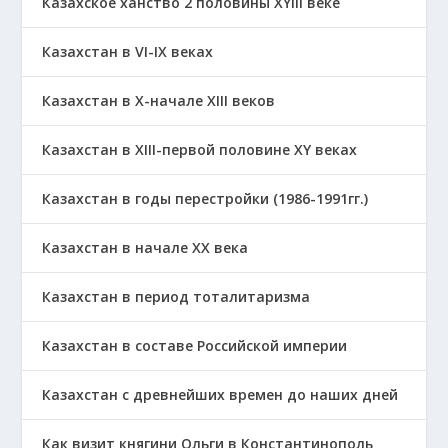
Казахское ханство 2 половины ХҮІІІ веке
Казахстан в VI-IX веках
Казахстан в X-начале XIII веков
Казахстан в XIII-первой половине ХҮ веках
Казахстан в годы перестройки (1986-1991гг.)
Казахстан в начале ХХ века
Казахстан в период тоталитаризма
Казахстан в составе Российской империи
Казахстан с древнейших времен до наших дней
Как визит княгини Ольги в Константинополь