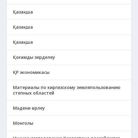
Қазақша
Қазақша
Қазақша
Қоғамды зерделеу
ҚР экономикасы
Материалы по киргизскому земляпользованию
степных областей
Мәдени өрлеу
Монголы