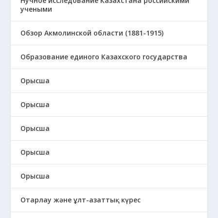
Нучное исследование Казахстана российскими
учеными
Обзор Акмолинской области (1881-1915)
Образование единого Казахского государства
Орысша
Орысша
Орысша
Орысша
Орысша
Отарлау және ұлт-азаттық күрес