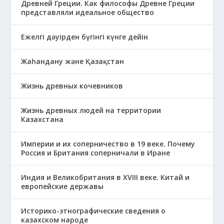
Древней Греции. Как философы Древне Греции
представляли идеальное общество
Ежелгі дәуірден бүгінгі күнге дейін
Жаһандану және Қазақстан
Жизнь древных кочевников
Жизнь древных людей на территории
Казахстана
Империи и их соперничество в 19 веке. Почему
Россия и Британия соперничали в Иране
Индия и Великобритания в XVIII веке. Китай и
европейские державы
Историко-этнографические сведения о
казахском народе