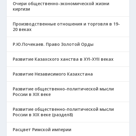
Очери общественно-экономической жизни
киргизи
Производственные отношения и торговля в 19-
20 веках
Р.Ю.Почекаев. Право Золотой Орды
Развитие Казахского ханства в ХҮІ-ХҮІІ веках
Развитие Независимого Казахстана
Развитие общественно-политической мысли
России в XIX веке
Развитие общественно-политической мысли
России в XIX веке (раздел8)
Расцвет Римской империи