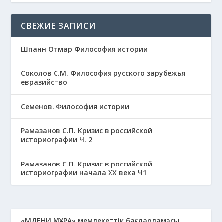
СВЕЖИЕ ЗАПИСИ
Шпанн Отмар Философия истории
Соколов С.М. Философия русского зарубежья
евразийство
Семенов. Философия истории
Рамазанов С.П. Кризис в российской
историографии Ч. 2
Рамазанов С.П. Кризис в российской
историографии начала ХХ века Ч1
«МӘДЕНИ МҰРА» мемлекеттік бағдарламасы