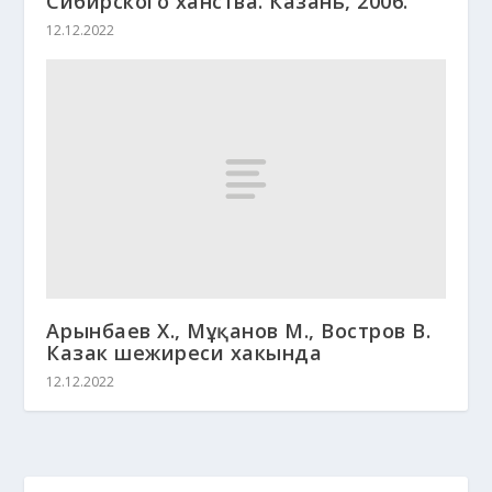
Сибирского ханства. Казань, 2006.
12.12.2022
Арғынбаев Х., Мұқанов М., Востров В.
Казак шежиреси хакында
12.12.2022