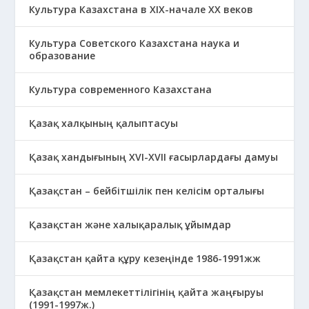
Культура Казахстана в ХІХ-начале ХХ веков
Культура Советского Казахстана наука и
образование
Культура современного Казахстана
Қазақ халқының қалыптасуы
Қазақ хандығының XVI-XVII ғасырлардағы дамуы
Қазақстан – бейбітшілік пен келісім орталығы
Қазақстан және халықаралық ұйымдар
Қазақстан қайта құру кезеңінде 1986-1991жж
Қазақстан мемлекеттілігінің қайта жаңғыруы
(1991-1997ж.)