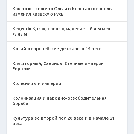
Как визит княгини Ольги в Константинополь
изменил киевскую Русь
Кеңестік Қазақстанның мәдениеті білім мен
ғылым
Китай и европейские державы в 19 веке
Кляшторный, Савинов. Степные империи
Евразии
Колесницы и империи
Колонизация и народно-освободительная
борьба
Культура во второй пол 20 века и в начале 21
века