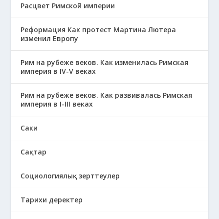
Расцвет Римской империи
Реформация Как протест Мартина Лютера
изменил Европу
Рим на рубеже веков. Как изменилась Римская
империя в IV-V веках
Рим на рубеже веков. Как развивалась Римская
империя в І-ІІІ веках
Саки
Сақтар
Социологиялық зерттеулер
Тарихи деректер