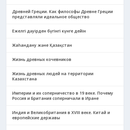
Древней Греции. Как философы Древне Греции
представляли идеальное общество
Ежелгі дәуірден бүгінгі күнге дейін
Жаһандану және Қазақстан
Жизнь древных кочевников
Жизнь древных людей на территории
Казахстана
Империи и их соперничество в 19 веке. Почему
Россия и Британия соперничали в Иране
Индия и Великобритания в XVIII веке. Китай и
европейские державы