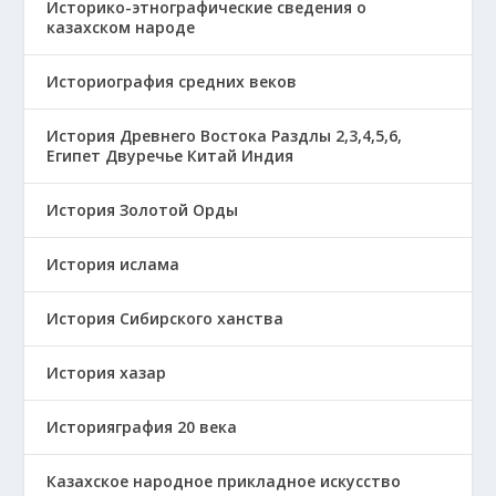
Историко-этнографические сведения о
казахском народе
Историография средних веков
История Древнего Востока Раздлы 2,3,4,5,6,
Египет Двуречье Китай Индия
История Золотой Орды
История ислама
История Сибирского ханства
История хазар
Историяграфия 20 века
Казахское народное прикладное искусство