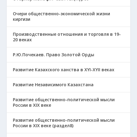
Очери общественно-экономической жизни
киргизи
Производственные отношения и торговля в 19-
20 веках
Р.Ю.Почекаев. Право Золотой Орды
Развитие Казахского ханства в ХҮІ-ХҮІІ веках
Развитие Независимого Казахстана
Развитие общественно-политической мысли
России в XIX веке
Развитие общественно-политической мысли
России в XIX веке (раздел8)