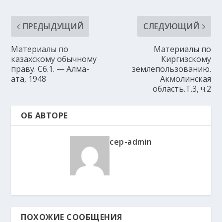
ПРЕДЫДУЩИЙ
СЛЕДУЮЩИЙ
Материалы по
Материалы по
казахскому обычному
Киргизскому
праву. Сб.1. — Алма-
землепользованию.
ата, 1948
Акмолинская
область.Т.3, ч.2
ОБ АВТОРЕ
cep-admin
ПОХОЖИЕ СООБЩЕНИЯ