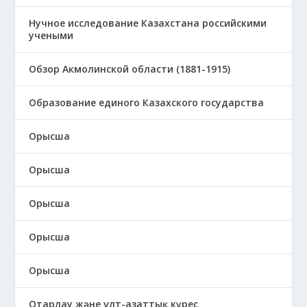
Нучное исследование Казахстана российскими
учеными
Обзор Акмолинской области (1881-1915)
Образование единого Казахского государства
Орысша
Орысша
Орысша
Орысша
Орысша
Отарлау және ұлт-азаттық күрес