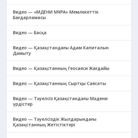
Видео — «МӘДЕНИ МҰРА» Мемлекеттік
Бағдарламасы
Видео — Басқа
Видео — Қазақстандағы Адам Капиталын
Дамыту
Видео — Қазақстанның Геосаяси Жағдайы
Видео — Қазақстанның Сыртқы Саясаты
Видео — Тәуелсіз Қазақстандағы Мәдени
үрдістер
Видео — Тәуелсіздік Жылдарындағы
Қазақстанның Жетістіктері