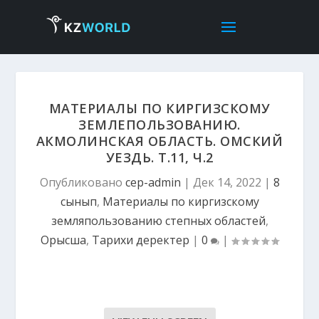
МАТЕРИАЛЫ ПО КИРГИЗСКОМУ
ЗЕМЛЕПОЛЬЗОВАНИЮ.
АКМОЛИНСКАЯ ОБЛАСТЬ. ОМСКИЙ
УЕЗДЬ. Т.11, Ч.2
Опубликовано
cep-admin
|
Дек 14, 2022
|
8
сынып
,
Материалы по киргизскому
земляпользованию степных областей
,
Орысша
,
Тарихи деректер
|
0
|