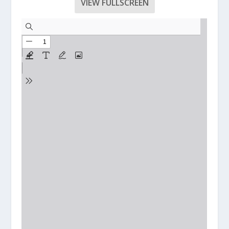
VIEW FULLSCREEN