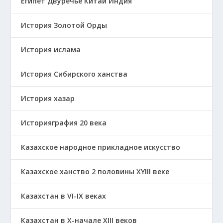
Египет Двуречье Китай Индия
История Золотой Орды
История ислама
История Сибирского ханства
История хазар
Историяграфия 20 века
Казахское народное прикладное искусство
Казахское ханство 2 половины ХҮІІІ веке
Казахстан в VI-IX веках
Казахстан в X-начале XIII веков