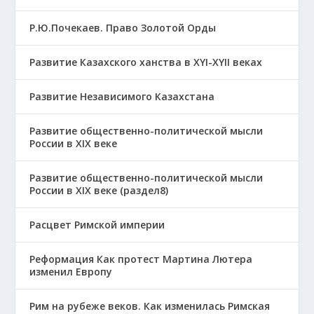
Р.Ю.Почекаев. Право Золотой Орды
Развитие Казахского ханства в ХҮІ-ХҮІІ веках
Развитие Независимого Казахстана
Развитие общественно-политической мысли
России в XIX веке
Развитие общественно-политической мысли
России в XIX веке (раздел8)
Расцвет Римской империи
Реформация Как протест Мартина Лютера
изменил Европу
Рим на рубеже веков. Как изменилась Римская