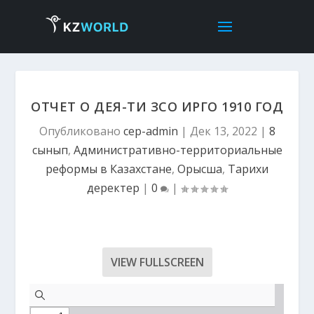
ОТЧЕТ О ДЕЯ-ТИ ЗСО ИРГО 1910 ГОД
Опубликовано
cep-admin
|
Дек 13, 2022
|
8
сынып
,
Административно-территориальные
реформы в Казахстане
,
Орысша
,
Тарихи
деректер
|
0
|
VIEW FULLSCREEN