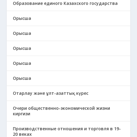
Образование единого Казахского государства
Орысша
Орысша
Орысша
Орысша
Орысша
Отарлау және ұлт-азаттық күрес
Очери общественно-экономической жизни
киргизи
Производственные отношения и торговля в 19-
20 веках