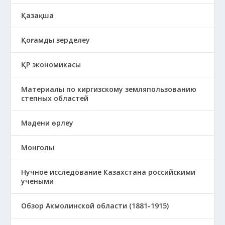
Қазақша
Қоғамды зерделеу
ҚР экономикасы
Материалы по киргизскому земляпользованию
степных областей
Мәдени өрлеу
Монголы
Нучное исследование Казахстана российскими
учеными
Обзор Акмолинской области (1881-1915)