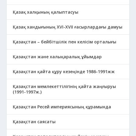
Қазақ халқының қалыптасуы
Қазақ хандығының XVI-XVII ғасырлардағы дамуы
Қазақстан – бейбітшілік пен келісім орталығы
Қазақстан және халықаралық ұйымдар
Қазақстан қайта құру кезеңінде 1986-1991жж
Қазақстан мемлекеттілігінің қайта жаңғыруы
(1991-1997ж.)
Қазақстан Ресей империясының құрамында
Қазақстан саясаты