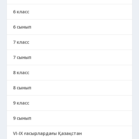
6 класс
6 сынып
7 класс
7 сынып
8 класс
8 сынып
9 класс
9 сынып
VI-IX ғасырлардағы Қазақстан