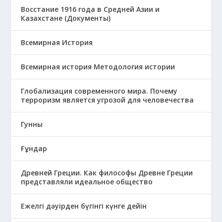
Восстание 1916 года в Средней Азии и
Казахстане (Документы)
Всемирная История
Всемирная история Методология истории
Глобализация современного мира. Почему
терроризм является угрозой для человечества
Гунны
Ғұндар
Древней Греции. Как философы Древне Греции
представляли идеальное общество
Ежелгі дәуірден бүгінгі күнге дейін