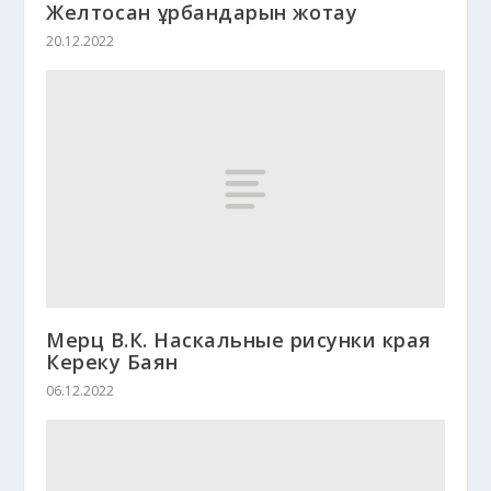
Желтоқсан құрбандарын жоқтау
20.12.2022
Мерц В.К. Наскальные рисунки края
Кереку Баян
06.12.2022