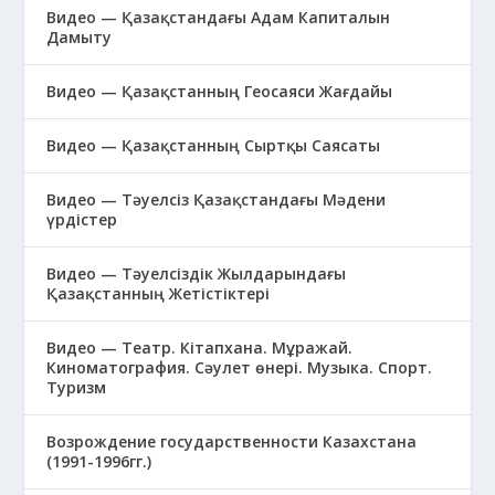
Видео — Қазақстандағы Адам Капиталын
Дамыту
Видео — Қазақстанның Геосаяси Жағдайы
Видео — Қазақстанның Сыртқы Саясаты
Видео — Тәуелсіз Қазақстандағы Мәдени
үрдістер
Видео — Тәуелсіздік Жылдарындағы
Қазақстанның Жетістіктері
Видео — Театр. Кітапхана. Мұражай.
Киноматография. Сәулет өнері. Музыка. Спорт.
Туризм
Возрождение государственности Казахстана
(1991-1996гг.)