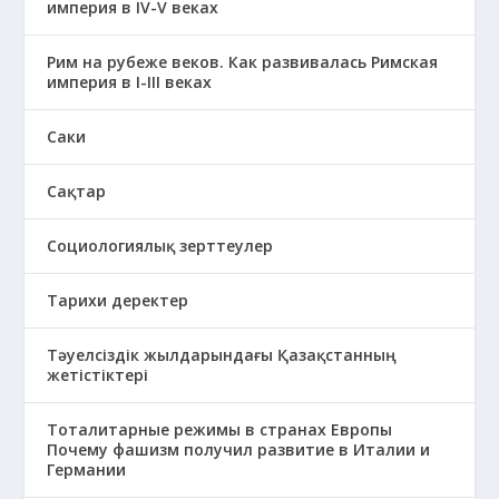
империя в IV-V веках
Рим на рубеже веков. Как развивалась Римская
империя в І-ІІІ веках
Саки
Сақтар
Социологиялық зерттеулер
Тарихи деректер
Тәуелсіздік жылдарындағы Қазақстанның
жетістіктері
Тоталитарные режимы в странах Европы
Почему фашизм получил развитие в Италии и
Германии