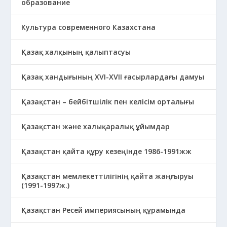
образование
Культура современного Казахстана
Қазақ халқының қалыптасуы
Қазақ хандығының XVI-XVII ғасырлардағы дамуы
Қазақстан – бейбітшілік пен келісім орталығы
Қазақстан және халықаралық ұйымдар
Қазақстан қайта құру кезеңінде 1986-1991жж
Қазақстан мемлекеттілігінің қайта жаңғыруы
(1991-1997ж.)
Қазақстан Ресей империясының құрамында