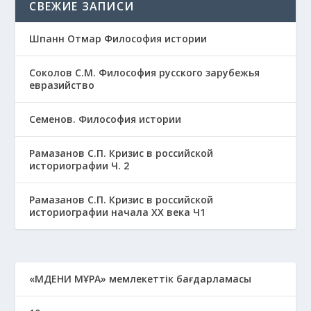
СВЕЖИЕ ЗАПИСИ
Шпанн Отмар Философия истории
Соколов С.М. Философия русского зарубежья
евразийство
Семенов. Философия истории
Рамазанов С.П. Кризис в российской
историографии Ч. 2
Рамазанов С.П. Кризис в российской
историографии начала ХХ века Ч1
«МӘДЕНИ МҰРА» мемлекеттік бағдарламасы