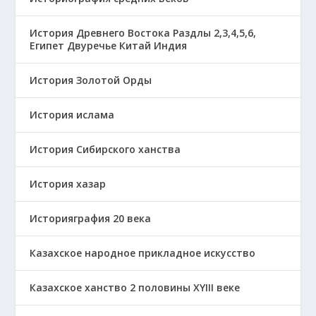
История Древнего Востока Раздлы 2,3,4,5,6,
Египет Двуречье Китай Индия
История Золотой Орды
История ислама
История Сибирского ханства
История хазар
Историяграфия 20 века
Казахское народное прикладное искусство
Казахское ханство 2 половины ХҮІІІ веке