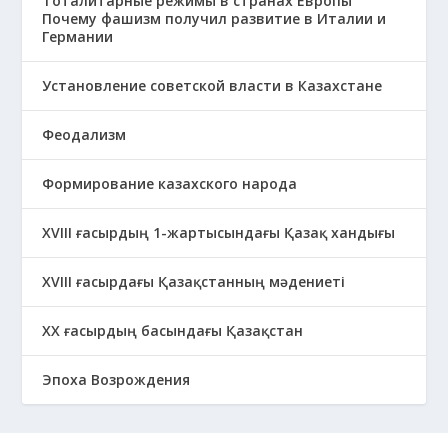
Тоталитарные режимы в странах Европы
Почему фашизм получил развитие в Италии и
Германии
Установление советской власти в Казахстане
Феодализм
Формирование казахского народа
ХVIII ғасырдың 1-жартысындағы Қазақ хандығы
ХVІІІ ғасырдағы Қазақстанның мәдениеті
ХХ ғасырдың басындағы Қазақстан
Эпоха Возрождения