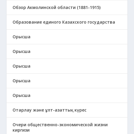
Обзор Акмолинской области (1881-1915)
Образование единого Казахского государства
Орысша
Орысша
Орысша
Орысша
Орысша
Отарлау және ұлт-азаттық күрес
Очери общественно-экономической жизни
киргизи