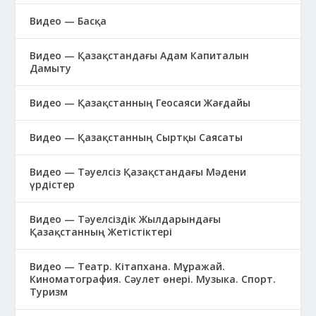
Видео — Басқа
Видео — Қазақстандағы Адам Капиталын
Дамыту
Видео — Қазақстанның Геосаяси Жағдайы
Видео — Қазақстанның Сыртқы Саясаты
Видео — Тәуелсіз Қазақстандағы Мәдени
үрдістер
Видео — Тәуелсіздік Жылдарындағы
Қазақстанның Жетістіктері
Видео — Театр. Кітапхана. Мұражай.
Киноматография. Сәулет өнері. Музыка. Спорт.
Туризм