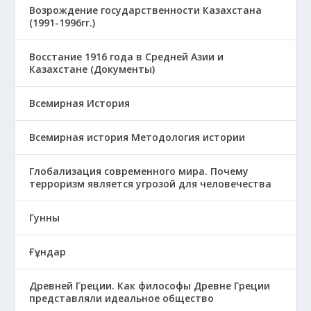
Возрождение государственности Казахстана
(1991-1996гг.)
Восстание 1916 года в Средней Азии и
Казахстане (Документы)
Всемирная История
Всемирная история Методология истории
Глобализация современного мира. Почему
терроризм является угрозой для человечества
Гунны
Ғұндар
Древней Греции. Как философы Древне Греции
представляли идеальное общество