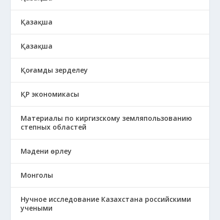
Қазақша
Қазақша
Қоғамды зерделеу
ҚР экономикасы
Материалы по киргизскому земляпользованию
степных областей
Мәдени өрлеу
Монголы
Нучное исследование Казахстана российскими
учеными