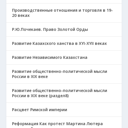
Производственные отношения и торговля в 19-
20 веках
Р.Ю.Почекаев. Право Золотой Орды
Развитие Казахского ханства в ХҮІ-ХҮІІ веках
Развитие Независимого Казахстана
Развитие общественно-политической мысли
России в XIX веке
Развитие общественно-политической мысли
России в XIX веке (раздел8)
Расцвет Римской империи
Реформация Как протест Мартина Лютера