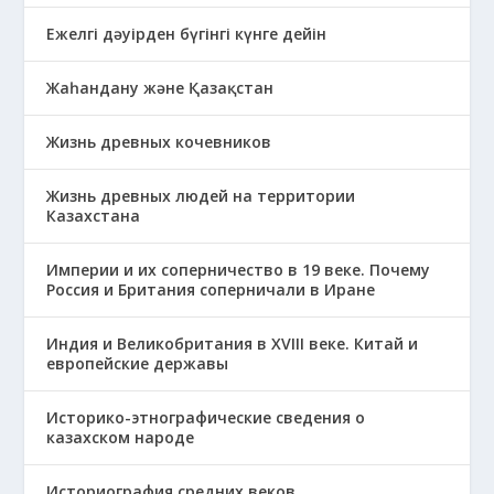
Ежелгі дәуірден бүгінгі күнге дейін
Жаһандану және Қазақстан
Жизнь древных кочевников
Жизнь древных людей на территории
Казахстана
Империи и их соперничество в 19 веке. Почему
Россия и Британия соперничали в Иране
Индия и Великобритания в XVIII веке. Китай и
европейские державы
Историко-этнографические сведения о
казахском народе
Историография средних веков