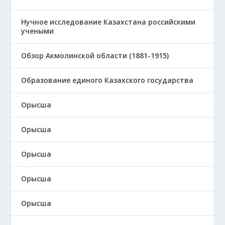
Нучное исследование Казахстана российскими
учеными
Обзор Акмолинской области (1881-1915)
Образование единого Казахского государства
Орысша
Орысша
Орысша
Орысша
Орысша