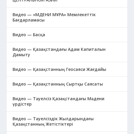
Видео — «МӘДЕНИ МҰРА» Мемлекеттік
Бағдарламасы
Видео — Басқа
Видео — Қазақстандағы Адам Капиталын
Дамыту
Видео — Қазақстанның Геосаяси Жағдайы
Видео — Қазақстанның Сыртқы Саясаты
Видео — Тәуелсіз Қазақстандағы Мәдени
үрдістер
Видео — Тәуелсіздік Жылдарындағы
Қазақстанның Жетістіктері