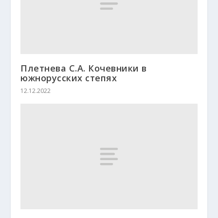
Плетнева С.А. Кочевники в
южнорусских степях
12.12.2022