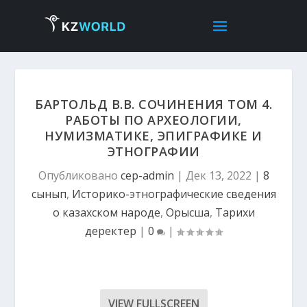
БАРТОЛЬД В.В. СОЧИНЕНИЯ ТОМ 4.
РАБОТЫ ПО АРХЕОЛОГИИ,
НУМИЗМАТИКЕ, ЭПИГРАФИКЕ И
ЭТНОГРАФИИ
Опубликовано
cep-admin
|
Дек 13, 2022
|
8
сынып
,
Историко-этнографические сведения
о казахском народе
,
Орысша
,
Тарихи
деректер
|
0
|
VIEW FULLSCREEN