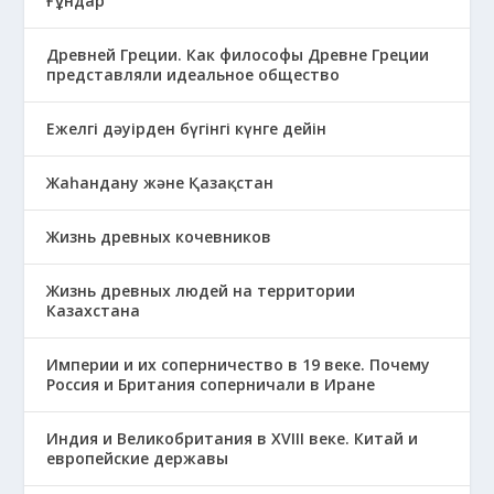
Ғұндар
Древней Греции. Как философы Древне Греции
представляли идеальное общество
Ежелгі дәуірден бүгінгі күнге дейін
Жаһандану және Қазақстан
Жизнь древных кочевников
Жизнь древных людей на территории
Казахстана
Империи и их соперничество в 19 веке. Почему
Россия и Британия соперничали в Иране
Индия и Великобритания в XVIII веке. Китай и
европейские державы