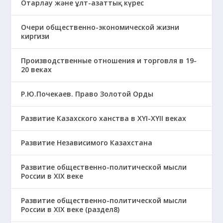
Отарлау және ұлт-азаттық күрес
Очери общественно-экономической жизни
киргизи
Производственные отношения и торговля в 19-
20 веках
Р.Ю.Почекаев. Право Золотой Орды
Развитие Казахского ханства в ХҮІ-ХҮІІ веках
Развитие Независимого Казахстана
Развитие общественно-политической мысли
России в XIX веке
Развитие общественно-политической мысли
России в XIX веке (раздел8)