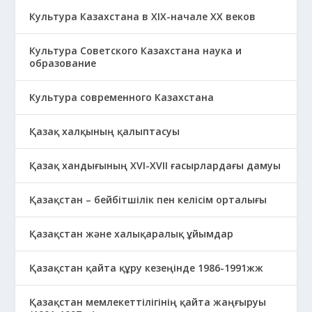
Культура Казахстана в ХІХ-начале ХХ веков
Культура Советского Казахстана наука и
образование
Культура современного Казахстана
Қазақ халқының қалыптасуы
Қазақ хандығының XVI-XVII ғасырлардағы дамуы
Қазақстан – бейбітшілік пен келісім орталығы
Қазақстан және халықаралық ұйымдар
Қазақстан қайта құру кезеңінде 1986-1991жж
Қазақстан мемлекеттілігінің қайта жаңғыруы