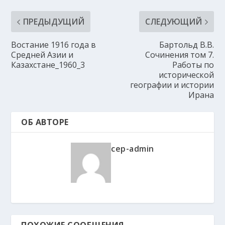
ПРЕДЫДУЩИЙ
СЛЕДУЮЩИЙ
Востание 1916 года в
Бартольд В.В.
Средней Азии и
Сочинения том 7.
Казахстане_1960_3
Работы по
исторической
географии и истории
Ирана
ОБ АВТОРЕ
cep-admin