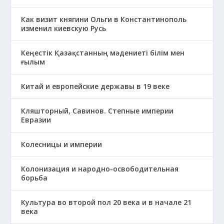
Как визит княгини Ольги в Константинополь
изменил киевскую Русь
Кеңестік Қазақстанның мәдениеті білім мен
ғылым
Китай и европейские державы в 19 веке
Кляшторный, Савинов. Степные империи
Евразии
Колесницы и империи
Колонизация и народно-освободительная
борьба
Культура во второй пол 20 века и в начале 21
века