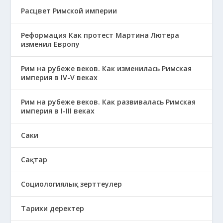
Расцвет Римской империи
Реформация Как протест Мартина Лютера
изменил Европу
Рим на рубеже веков. Как изменилась Римская
империя в IV-V веках
Рим на рубеже веков. Как развивалась Римская
империя в І-ІІІ веках
Саки
Сақтар
Социологиялық зерттеулер
Тарихи деректер