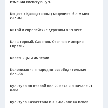
изменил киевскую Русь
Кеңестік Қазақстанның мәдениеті білім мен
ғылым
Китай и европейские державы в 19 веке
Кляшторный, Савинов. Степные империи
Евразии
Колесницы и империи
Колонизация и народно-освободительная
борьба
Культура во второй пол 20 века и в начале 21
века
Культура Казахстана в ХІХ-начале ХХ веков