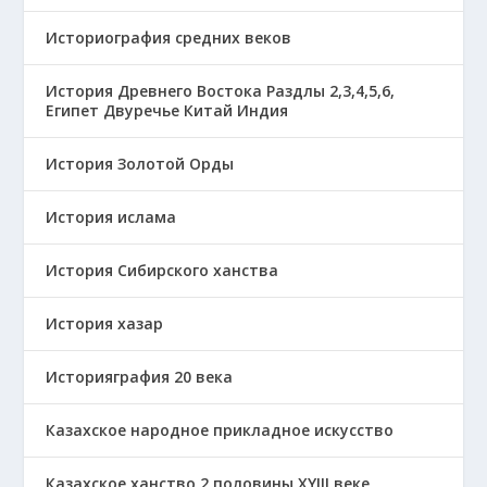
Историография средних веков
История Древнего Востока Раздлы 2,3,4,5,6,
Египет Двуречье Китай Индия
История Золотой Орды
История ислама
История Сибирского ханства
История хазар
Историяграфия 20 века
Казахское народное прикладное искусство
Казахское ханство 2 половины ХҮІІІ веке