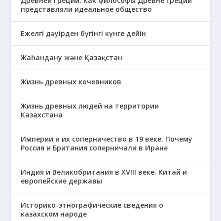
Древней Греции. Как философы Древне Греции
представляли идеальное общество
Ежелгі дәуірден бүгінгі күнге дейін
Жаһандану және Қазақстан
Жизнь древных кочевников
Жизнь древных людей на территории
Казахстана
Империи и их соперничество в 19 веке. Почему
Россия и Британия соперничали в Иране
Индия и Великобритания в XVIII веке. Китай и
европейские державы
Историко-этнографические сведения о
казахском народе