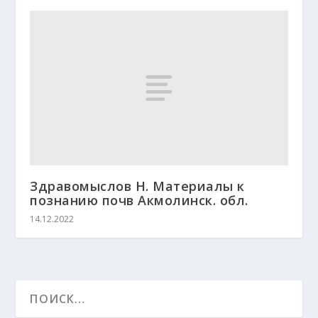
Здравомыслов Н. Материалы к
познанию почв Акмолинск. обл.
14.12.2022