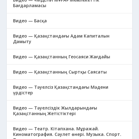
Бағдарламасы
Видео — Басқа
Видео — Қазақстандағы Адам Капиталын
Дамыту
Видео — Қазақстанның Геосаяси Жағдайы
Видео — Қазақстанның Сыртқы Саясаты
Видео — Тәуелсіз Қазақстандағы Мәдени
үрдістер
Видео — Тәуелсіздік Жылдарындағы
Қазақстанның Жетістіктері
Видео — Театр. Кітапхана. Мұражай.
Киноматография. Сәулет өнері. Музыка. Спорт.