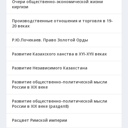
Очери общественно-экономической жизни
киргизи
Производственные отношения и торговля в 19-
20 веках
Р.Ю.Почекаев. Право Золотой Орды
Развитие Казахского ханства в ХҮІ-ХҮІІ веках
Развитие Независимого Казахстана
Развитие общественно-политической мысли
России в XIX веке
Развитие общественно-политической мысли
России в XIX веке (раздел8)
Расцвет Римской империи