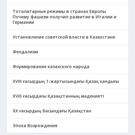
Тоталитарные режимы в странах Европы
Почему фашизм получил развитие в Италии и
Германии
Установление советской власти в Казахстане
Феодализм
Формирование казахского народа
ХVIII ғасырдың 1-жартысындағы Қазақ хандығы
ХVІІІ ғасырдағы Қазақстанның мәдениеті
ХХ ғасырдың басындағы Қазақстан
Эпоха Возрождения