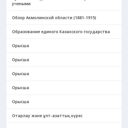
учеными
Обзор Акмолинской области (1881-1915)
Образование единого Казахского государства
Орысша
Орысша
Орысша
Орысша
Орысша
Отарлау және ұлт-азаттық күрес