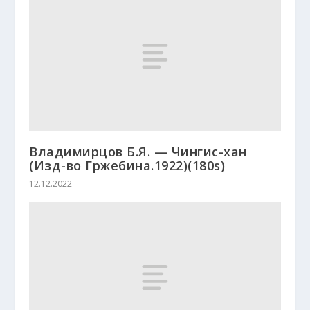
Владимирцов Б.Я. — Чингис-хан
(Изд-во Гржебина.1922)(180s)
12.12.2022