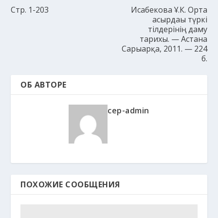
Стр. 1-203
Исабекова Ұ.К. Орта
ғасырдағы түркі
тілдерінің даму
тарихы. — Астана
Сарыарқа, 2011. — 224
б.
ОБ АВТОРЕ
cep-admin
ПОХОЖИЕ СООБЩЕНИЯ