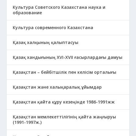
Культура Советского Казахстана наука и
образование
Культура современного Казахстана
Қазақ халқының қалыптасуы
Қазақ хандығының XVI-XVII ғасырлардағы дамуы
Қазақстан – бейбітшілік пен келісім орталығы
Қазақстан және халықаралық ұйымдар
Қазақстан қайта құру кезеңінде 1986-1991жж
Қазақстан мемлекеттілігінің қайта жаңғыруы
(1991-1997ж.)