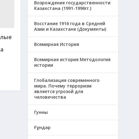
Возрождение государственности
Казахстана (1991-1996гг.)
Восстание 1916 года в Средней
Азии и Казахстане (Документы)
длые
Всемирная История
на
Всемирная история Методология
истории
Глобализация современного
мира. Почему терроризм
является угрозой для
человечества
Гунны
Ғұндар