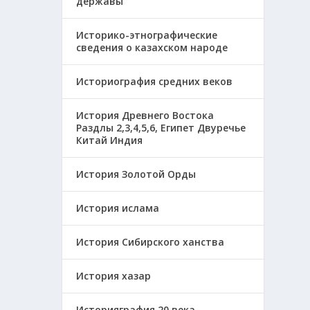
державы
Историко-этнографические
сведения о казахском народе
Историография средних веков
История Древнего Востока
Раздлы 2,3,4,5,6, Египет Двуречье
Китай Индия
История Золотой Орды
История ислама
История Сибирского ханства
История хазар
Историяграфия 20 века