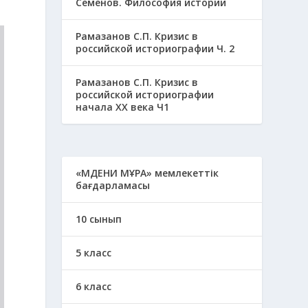
Семенов. Философия истории
Рамазанов С.П. Кризис в
российской историографии Ч. 2
Рамазанов С.П. Кризис в
российской историографии
начала ХХ века Ч1
«МӘДЕНИ МҰРА» мемлекеттік
бағдарламасы
10 сынып
5 класс
6 класс