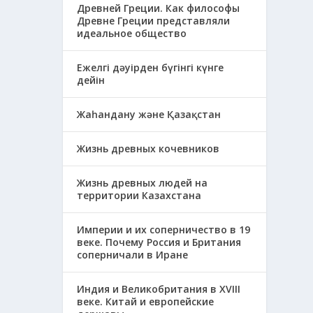
Древней Греции. Как философы
Древне Греции представляли
идеальное общество
Ежелгі дәуірден бүгінгі күнге
дейін
Жаһандану және Қазақстан
Жизнь древных кочевников
Жизнь древных людей на
территории Казахстана
Империи и их соперничество в 19
веке. Почему Россия и Британия
соперничали в Иране
Индия и Великобритания в XVIII
веке. Китай и европейские