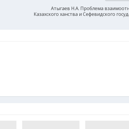
Атыгаев Н.А. Проблема взаимоо
Казахского ханства и Сефевидского госуд