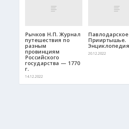
Рычков Н.П. Журнал
Павлодарское
путешествия по
Прииртышье.
разным
Энциклопеди
провинциям
20.12.2022
Российского
государства — 1770
г.
14.12.2022