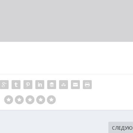
:
СЛЕДУ