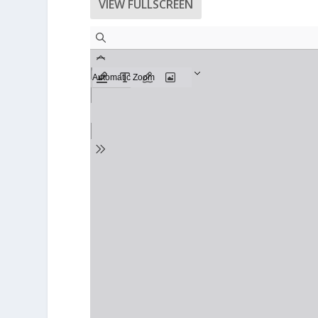
VIEW FULLSCREEN