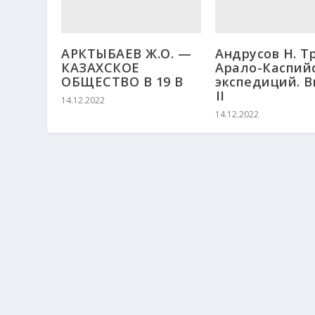
АРКТЫБАЕВ Ж.О. —
Андрусов Н. Т
КАЗАХСКОЕ
Арало-Каспий
ОБЩЕСТВО В 19 В
экспедиций. В
ҮІІ
14.12.2022
14.12.2022