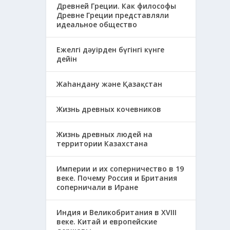
Древней Греции. Как философы
Древне Греции представляли
идеальное общество
Ежелгі дәуірден бүгінгі күнге
дейін
Жаһандану және Қазақстан
Жизнь древных кочевников
Жизнь древных людей на
территории Казахстана
Империи и их соперничество в 19
веке. Почему Россия и Британия
соперничали в Иране
Индия и Великобритания в XVIII
веке. Китай и европейские