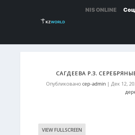
NIS ONLINE
NIS ONLINE
Соц
Соц
САГДЕЕВА Р.З. СЕРЕБРЯН
Опубликовано
cep-admin
|
Дек 12, 20
дер
VIEW FULLSCREEN