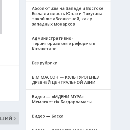
Абсолютизм на Западе и Востоке
Была ли власть Юнлэ и Токугава
такой же абсолютной, как у
западных монархов
Административно-
территориальные реформы в
Казахстане
Без рубрики
В.М.МАССОН — КУЛЬТУРОГЕНЕЗ
ДРЕВНЕЙ ЦЕНТРАЛЬНОЙ АЗИИ
Видео — «МӘДЕНИ МҰРА»
Мемлекеттік Бағдарламасы
Видео — Басқа
ЮЩИЙ