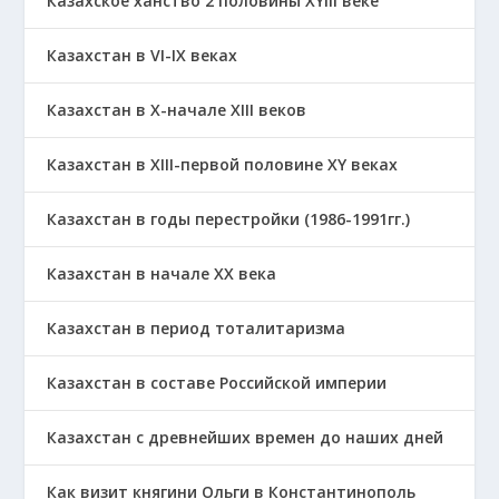
Казахское ханство 2 половины ХҮІІІ веке
Казахстан в VI-IX веках
Казахстан в X-начале XIII веков
Казахстан в XIII-первой половине ХҮ веках
Казахстан в годы перестройки (1986-1991гг.)
Казахстан в начале ХХ века
Казахстан в период тоталитаризма
Казахстан в составе Российской империи
Казахстан с древнейших времен до наших дней
Как визит княгини Ольги в Константинополь