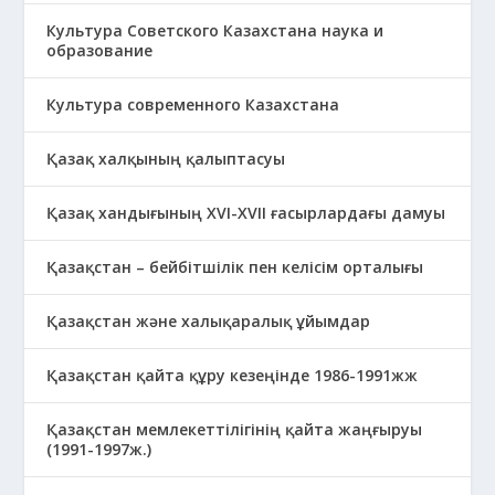
Культура Советского Казахстана наука и
образование
Культура современного Казахстана
Қазақ халқының қалыптасуы
Қазақ хандығының XVI-XVII ғасырлардағы дамуы
Қазақстан – бейбітшілік пен келісім орталығы
Қазақстан және халықаралық ұйымдар
Қазақстан қайта құру кезеңінде 1986-1991жж
Қазақстан мемлекеттілігінің қайта жаңғыруы
(1991-1997ж.)