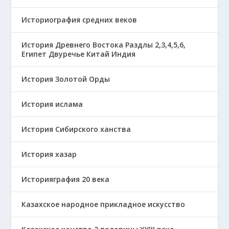
Историография средних веков
История Древнего Востока Раздлы 2,3,4,5,6,
Египет Двуречье Китай Индия
История Золотой Орды
История ислама
История Сибирского ханства
История хазар
Историяграфия 20 века
Казахское народное прикладное искусство