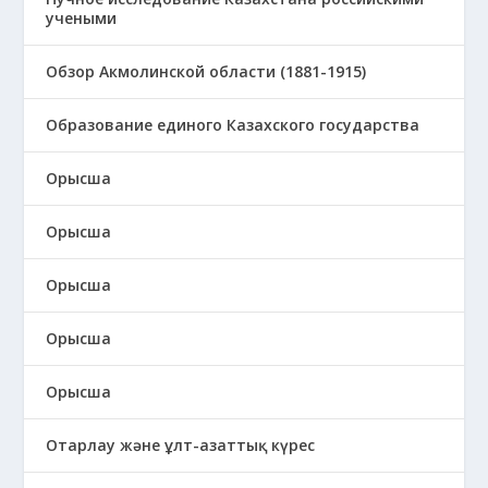
учеными
Обзор Акмолинской области (1881-1915)
Образование единого Казахского государства
Орысша
Орысша
Орысша
Орысша
Орысша
Отарлау және ұлт-азаттық күрес