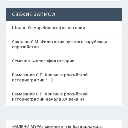
СВЕЖИЕ ЗАПИСИ
Шпанн Отмар Философия истории
Соколов С.М. Философия русского зарубежья
евразийство
Семенов. Философия истории
Рамазанов С.П. Кризис в российской
историографии Ч. 2
Рамазанов С.П. Кризис в российской
историографии начала ХХ века Ч1
«МӘДЕНИ МҰРА» мемлекеттік бағдарламасы