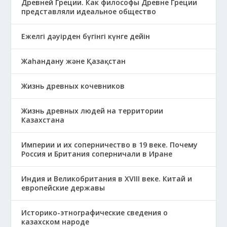
Древней Греции. Как философы Древне Греции
представляли идеальное общество
Ежелгі дәуірден бүгінгі күнге дейін
Жаһандану және Қазақстан
Жизнь древных кочевников
Жизнь древных людей на территории
Казахстана
Империи и их соперничество в 19 веке. Почему
Россия и Британия соперничали в Иране
Индия и Великобритания в XVIII веке. Китай и
европейские державы
Историко-этнографические сведения о
казахском народе