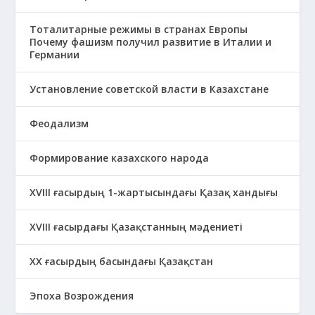
Тоталитарные режимы в странах Европы
Почему фашизм получил развитие в Италии и
Германии
Установление советской власти в Казахстане
Феодализм
Формирование казахского народа
ХVIII ғасырдың 1-жартысындағы Қазақ хандығы
ХVІІІ ғасырдағы Қазақстанның мәдениеті
ХХ ғасырдың басындағы Қазақстан
Эпоха Возрождения