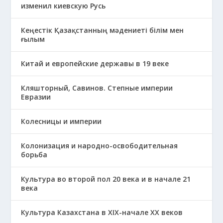
изменил киевскую Русь
Кеңестік Қазақстанның мәдениеті білім мен
ғылым
Китай и европейские державы в 19 веке
Кляшторный, Савинов. Степные империи
Евразии
Колесницы и империи
Колонизация и народно-освободительная
борьба
Культура во второй пол 20 века и в начале 21
века
Культура Казахстана в ХІХ-начале ХХ веков