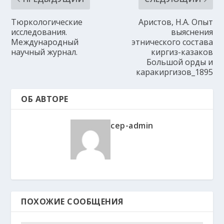
Тюркологические
Аристов, Н.А. Опыт
исследования.
выяснения
Международный
этнического состава
научный журнал.
киргиз-казаков
Большой орды и
каракиргизов_1895
ОБ АВТОРЕ
cep-admin
ПОХОЖИЕ СООБЩЕНИЯ