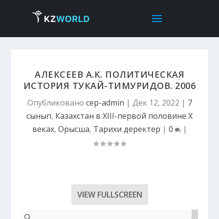
АЛЕКСЕЕВ А.К. ПОЛИТИЧЕСКАЯ
ИСТОРИЯ ТУКАЙ-ТИМУРИДОВ. 2006
Опубликовано
cep-admin
|
Дек 12, 2022
|
7
сынып
,
Казахстан в XIII-первой половине ХҮ
веках
,
Орысша
,
Тарихи деректер
|
0
|
VIEW FULLSCREEN