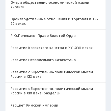
Очери общественно-экономической жизни
киргизи
Производственные отношения и торговля в 19-
20 веках
Р.Ю.Почекаев. Право Золотой Орды
Развитие Казахского ханства в ХҮІ-ХҮІІ веках
Развитие Независимого Казахстана
Развитие общественно-политической мысли
России в XIX веке
Развитие общественно-политической мысли
России в XIX веке (раздел8)
Расцвет Римской империи