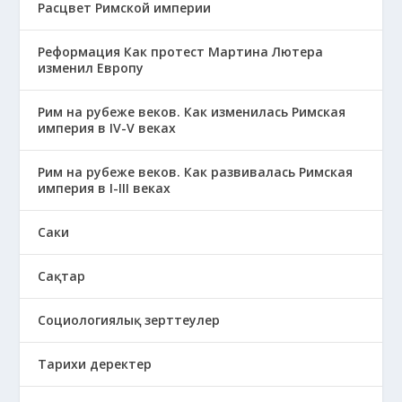
Расцвет Римской империи
Реформация Как протест Мартина Лютера
изменил Европу
Рим на рубеже веков. Как изменилась Римская
империя в IV-V веках
Рим на рубеже веков. Как развивалась Римская
империя в І-ІІІ веках
Саки
Сақтар
Социологиялық зерттеулер
Тарихи деректер