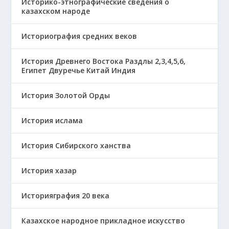
Историко-этнографические сведения о
казахском народе
Историография средних веков
История Древнего Востока Раздлы 2,3,4,5,6,
Египет Двуречье Китай Индия
История Золотой Орды
История ислама
История Сибирского ханства
История хазар
Историяграфия 20 века
Казахское народное прикладное искусство