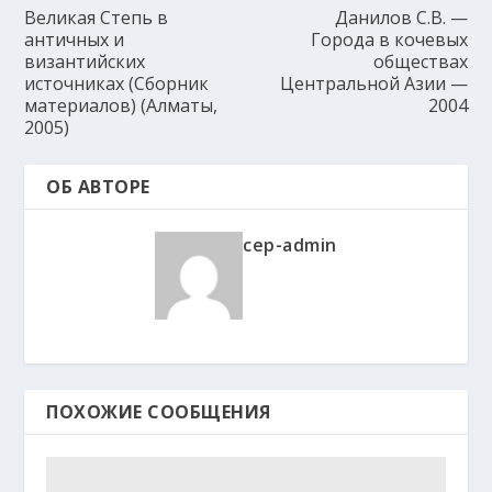
Великая Степь в
Данилов С.В. —
античных и
Города в кочевых
византийских
обществах
источниках (Сборник
Центральной Азии —
материалов) (Алматы,
2004
2005)
ОБ АВТОРЕ
cep-admin
ПОХОЖИЕ СООБЩЕНИЯ