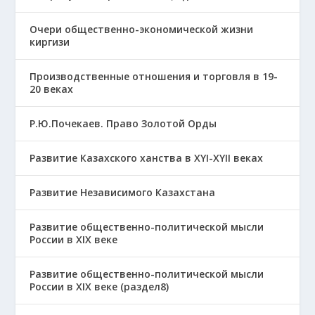
Очери общественно-экономической жизни
киргизи
Производственные отношения и торговля в 19-
20 веках
Р.Ю.Почекаев. Право Золотой Орды
Развитие Казахского ханства в ХҮІ-ХҮІІ веках
Развитие Независимого Казахстана
Развитие общественно-политической мысли
России в XIX веке
Развитие общественно-политической мысли
России в XIX веке (раздел8)