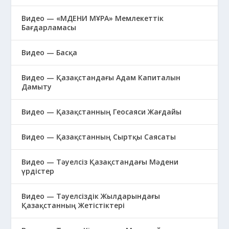
Видео — «МӘДЕНИ МҰРА» Мемлекеттік
Бағдарламасы
Видео — Басқа
Видео — Қазақстандағы Адам Капиталын
Дамыту
Видео — Қазақстанның Геосаяси Жағдайы
Видео — Қазақстанның Сыртқы Саясаты
Видео — Тәуелсіз Қазақстандағы Мәдени
үрдістер
Видео — Тәуелсіздік Жылдарындағы
Қазақстанның Жетістіктері