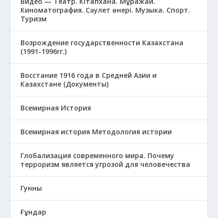
Видео — Театр. Кітапхана. Мұражай.
Киноматография. Сәулет өнері. Музыка. Спорт.
Туризм
Возрождение государственности Казахстана
(1991-1996гг.)
Восстание 1916 года в Средней Азии и
Казахстане (Документы)
Всемирная История
Всемирная история Методология истории
Глобализация современного мира. Почему
терроризм является угрозой для человечества
Гунны
Ғұндар