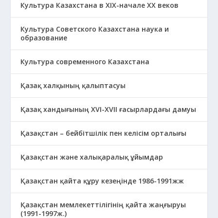
Культура Казахстана в ХІХ-начале ХХ веков
Культура Советского Казахстана наука и
образование
Культура современного Казахстана
Қазақ халқының қалыптасуы
Қазақ хандығының XVI-XVII ғасырлардағы дамуы
Қазақстан – бейбітшілік пен келісім орталығы
Қазақстан және халықаралық ұйымдар
Қазақстан қайта құру кезеңінде 1986-1991жж
Қазақстан мемлекеттілігінің қайта жаңғыруы
(1991-1997ж.)