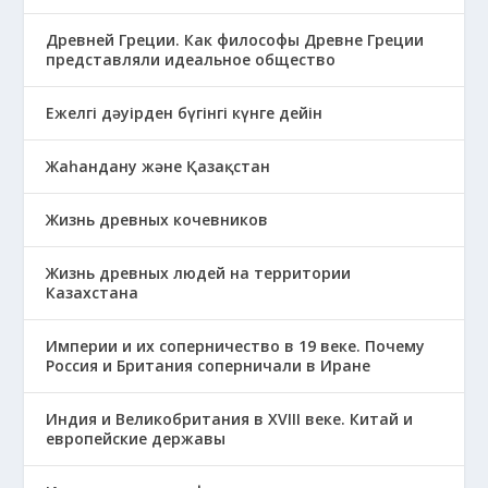
Древней Греции. Как философы Древне Греции
представляли идеальное общество
Ежелгі дәуірден бүгінгі күнге дейін
Жаһандану және Қазақстан
Жизнь древных кочевников
Жизнь древных людей на территории
Казахстана
Империи и их соперничество в 19 веке. Почему
Россия и Британия соперничали в Иране
Индия и Великобритания в XVIII веке. Китай и
европейские державы