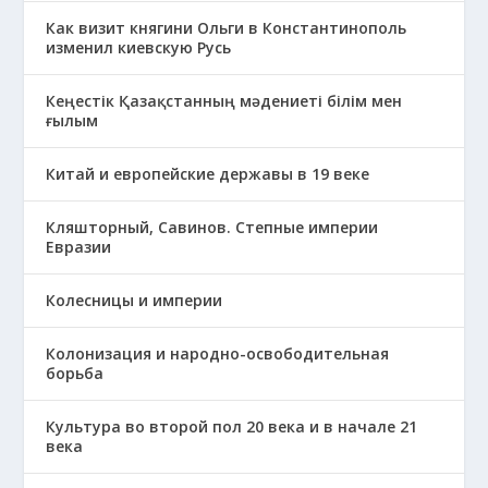
Как визит княгини Ольги в Константинополь
изменил киевскую Русь
Кеңестік Қазақстанның мәдениеті білім мен
ғылым
Китай и европейские державы в 19 веке
Кляшторный, Савинов. Степные империи
Евразии
Колесницы и империи
Колонизация и народно-освободительная
борьба
Культура во второй пол 20 века и в начале 21
века