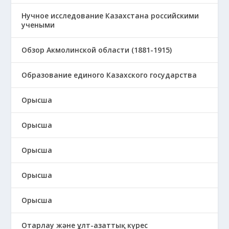
Нучное исследование Казахстана российскими
учеными
Обзор Акмолинской области (1881-1915)
Образование единого Казахского государства
Орысша
Орысша
Орысша
Орысша
Орысша
Отарлау және ұлт-азаттық күрес