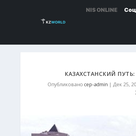
NIS ONLINE
NIS ONLINE
Соц
Соц
КАЗАХСТАНСКИЙ ПУТЬ:
Опубликовано
cep-admin
|
Дек 25, 2