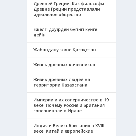
Древней Греции. Как философы
Древне Греции представляли
идеальное общество
Ежелгі дәуірден бүгінгі күнге
дейін
Жаһандану және Қазақстан
Жизнь древных кочевников
Жизнь древных людей на
территории Казахстана
Империи и их соперничество в 19
веке. Почему Россия и Британия
соперничали в Иране
Индия и Великобритания в XVIII
веке. Китай и европейские