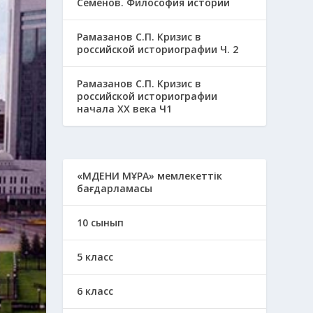
Семенов. Философия истории
Рамазанов С.П. Кризис в
российской историографии Ч. 2
Рамазанов С.П. Кризис в
российской историографии
начала ХХ века Ч1
«МӘДЕНИ МҰРА» мемлекеттік
бағдарламасы
10 сынып
5 класс
6 класс