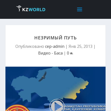
НЕЗРИМЫЙ ПУТЬ
Опубликовано
cep-admin
|
Янв 25, 2013
|
Видео - Басқа
|
0