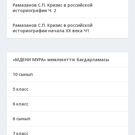
Рамазанов С.П. Кризис в российской
историографии Ч. 2
Рамазанов С.П. Кризис в российской
историографии начала ХХ века Ч1
«МӘДЕНИ МҰРА» мемлекеттік бағдарламасы
10 сынып
5 класс
6 класс
6 сынып
7 класс