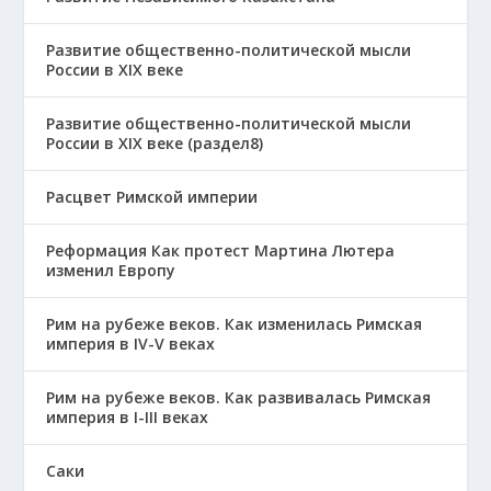
Развитие общественно-политической мысли
России в XIX веке
Развитие общественно-политической мысли
России в XIX веке (раздел8)
Расцвет Римской империи
Реформация Как протест Мартина Лютера
изменил Европу
Рим на рубеже веков. Как изменилась Римская
империя в IV-V веках
Рим на рубеже веков. Как развивалась Римская
империя в І-ІІІ веках
Саки