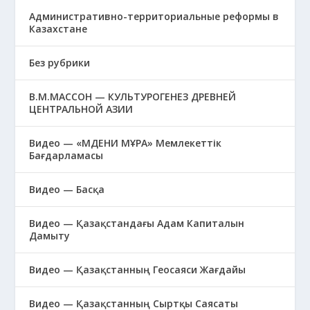
Административно-территориальные реформы в
Казахстане
Без рубрики
В.М.МАССОН — КУЛЬТУРОГЕНЕЗ ДРЕВНЕЙ
ЦЕНТРАЛЬНОЙ АЗИИ
Видео — «МӘДЕНИ МҰРА» Мемлекеттік
Бағдарламасы
Видео — Басқа
Видео — Қазақстандағы Адам Капиталын
Дамыту
Видео — Қазақстанның Геосаяси Жағдайы
Видео — Қазақстанның Сыртқы Саясаты