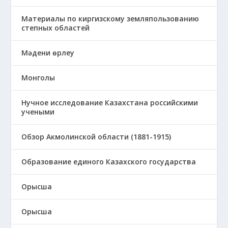
Материалы по киргизскому земляпользованию
степных областей
Мәдени өрлеу
Монголы
Нучное исследование Казахстана российскими
учеными
Обзор Акмолинской области (1881-1915)
Образование единого Казахского государства
Орысша
Орысша