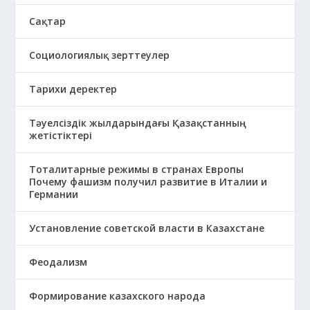
Сақтар
Социологиялық зерттеулер
Тарихи деректер
Тәуелсіздік жылдарындағы Қазақстанның
жетістіктері
Тоталитарные режимы в странах Европы
Почему фашизм получил развитие в Италии и
Германии
Установление советской власти в Казахстане
Феодализм
Формирование казахского народа