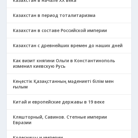
Казахстан в начале ХХ века
Казахстан в период тоталитаризма
Казахстан в составе Российской империи
Казахстан с древнейших времен до наших дней
Как визит княгини Ольги в Константинополь
изменил киевскую Русь
Кеңестік Қазақстанның мәдениеті білім мен
ғылым
Китай и европейские державы в 19 веке
Кляшторный, Савинов. Степные империи
Евразии
Колесницы и империи