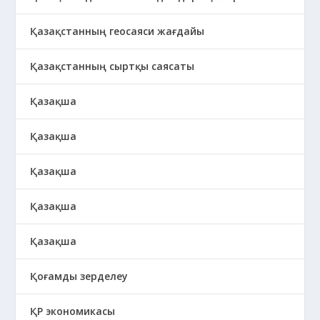
Қазақстанның геосаяси жағдайы
Қазақстанның сыртқы саясаты
Қазақша
Қазақша
Қазақша
Қазақша
Қазақша
Қоғамды зерделеу
ҚР экономикасы