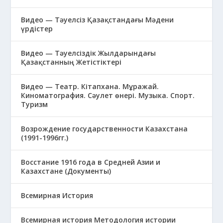
Видео — Тәуелсіз Қазақстандағы Мәдени
үрдістер
Видео — Тәуелсіздік Жылдарындағы
Қазақстанның Жетістіктері
Видео — Театр. Кітапхана. Мұражай.
Киноматография. Сәулет өнері. Музыка. Спорт.
Туризм
Возрождение государственности Казахстана
(1991-1996гг.)
Восстание 1916 года в Средней Азии и
Казахстане (Документы)
Всемирная История
Всемирная история Методология истории