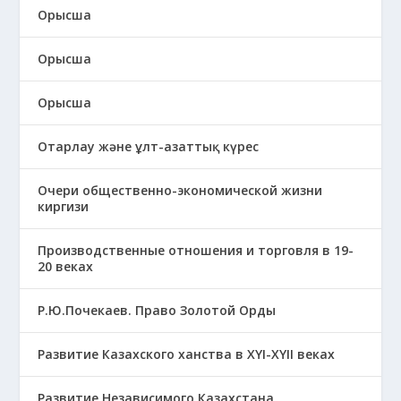
Орысша
Орысша
Орысша
Отарлау және ұлт-азаттық күрес
Очери общественно-экономической жизни
киргизи
Производственные отношения и торговля в 19-
20 веках
Р.Ю.Почекаев. Право Золотой Орды
Развитие Казахского ханства в ХҮІ-ХҮІІ веках
Развитие Независимого Казахстана