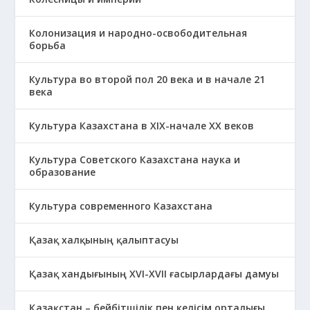
Колонизация и народно-освободительная
борьба
Культура во второй пол 20 века и в начале 21
века
Культура Казахстана в ХІХ-начале ХХ веков
Культура Советского Казахстана наука и
образование
Культура современного Казахстана
Қазақ халқының қалыптасуы
Қазақ хандығының XVI-XVII ғасырлардағы дамуы
Қазақстан – бейбітшілік пен келісім орталығы