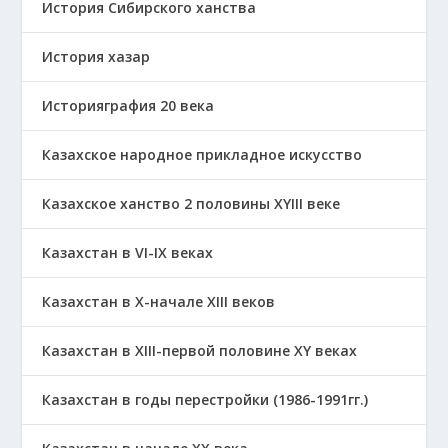
История Сибирского ханства
История хазар
Историяграфия 20 века
Казахское народное прикладное искусство
Казахское ханство 2 половины ХҮІІІ веке
Казахстан в VI-IX веках
Казахстан в X-начале XIII веков
Казахстан в XIII-первой половине ХҮ веках
Казахстан в годы перестройки (1986-1991гг.)