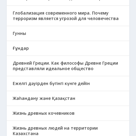
Глобализация современного мира. Почему
терроризм является угрозой для человечества
Гунны
Ғұндар
Древней Греции. Как философы Древне Греции
представляли идеальное общество
Ежелгі дәуірден бүгінгі күнге дейін
Жаһандану және Қазақстан
Жизнь древных кочевников
Жизнь древных людей на территории
Казахстана