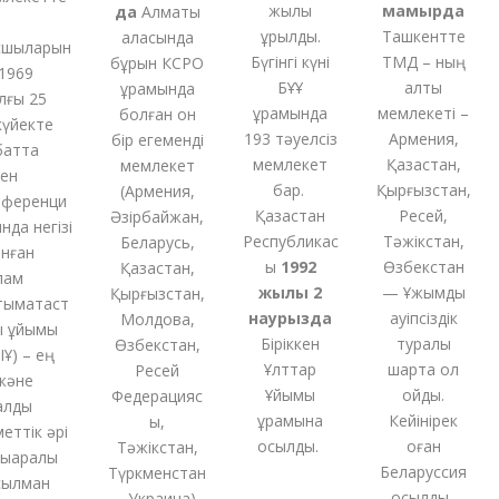
жылы
мамырда
5
да
Алматы
құрылды.
Ташкентте
қаласында
ыларын
Бүгінгі күні
ТМД – ның
бұрын КСРО
69
БҰҰ
алты
құрамында
ы 25
құрамында
мемлекеті –
болған
он
йекте
193 тәуелсіз
Армения,
бір
егеменді
тта
мемлекет
Қазақстан,
мемлекет
бар.
Қырғызстан,
(
Армения,
еренци
Қазақстан
Ресей,
Әзірбайжан,
а негізі
Республикас
Тәжікстан,
Беларусь,
ған
ы
1992
Өзбекстан
Қазақстан,
м
жылы 2
— Ұжымдық
Қырғызстан,
ақтаст
наурызда
қауіпсіздік
Молдова,
ұйымы
Біріккен
туралы
Өзбекстан,
 – ең
Ұлттар
шартқа қол
Ресей
әне
Ұйымы
қойды.
Федерацияс
ды
құрамына
Кейінірек
ы,
тік әрі
қосылды.
оған
Тәжікстан,
аралық
Беларуссия
Түркменстан
лман
қосылды.
,
Украина
)