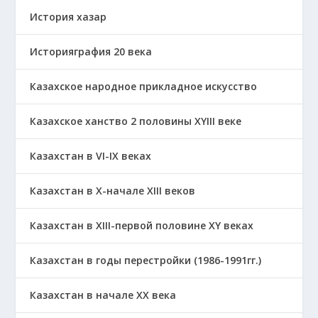
История хазар
Историяграфия 20 века
Казахское народное прикладное искусство
Казахское ханство 2 половины ХҮІІІ веке
Казахстан в VI-IX веках
Казахстан в X-начале XIII веков
Казахстан в XIII-первой половине ХҮ веках
Казахстан в годы перестройки (1986-1991гг.)
Казахстан в начале ХХ века