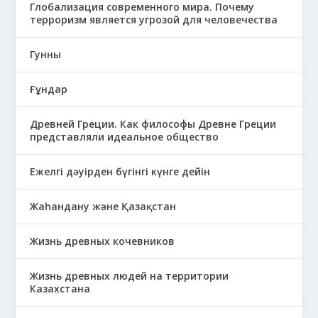
Глобализация современного мира. Почему
терроризм является угрозой для человечества
Гунны
Ғұндар
Древней Греции. Как философы Древне Греции
представляли идеальное общество
Ежелгі дәуірден бүгінгі күнге дейін
Жаһандану және Қазақстан
Жизнь древных кочевников
Жизнь древных людей на территории
Казахстана