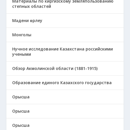
Материалы по киргизскому земляпользованию
степных областей
Мәдени өрлеу
Монголы
Нучное исследование Казахстана российскими
учеными
Обзор Акмолинской области (1881-1915)
Образование единого Казахского государства
Орысша
Орысша
Орысша