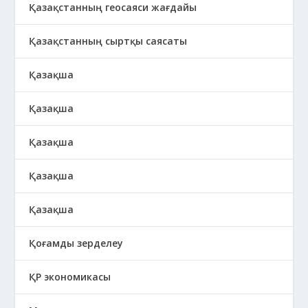
Қазақстанның геосаяси жағдайы
Қазақстанның сыртқы саясаты
Қазақша
Қазақша
Қазақша
Қазақша
Қазақша
Қоғамды зерделеу
ҚР экономикасы