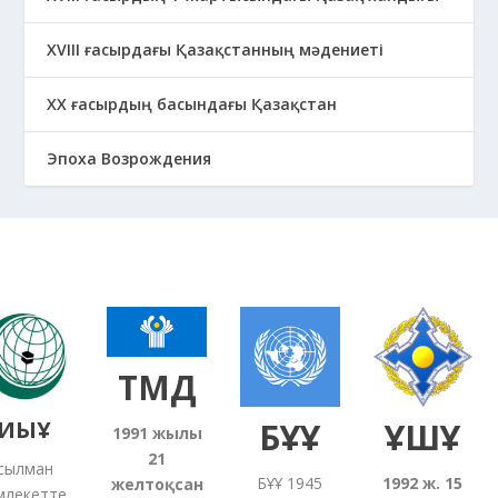
ХVІІІ ғасырдағы Қазақстанның мәдениеті
ХХ ғасырдың басындағы Қазақстан
Эпоха Возрождения
ТМД
ЫҰ
БҰҰ
ҰҚШҰ
1991
жылғы
21
лман
БҰҰ 1945
1992 ж. 15
желтоқсан
екетте