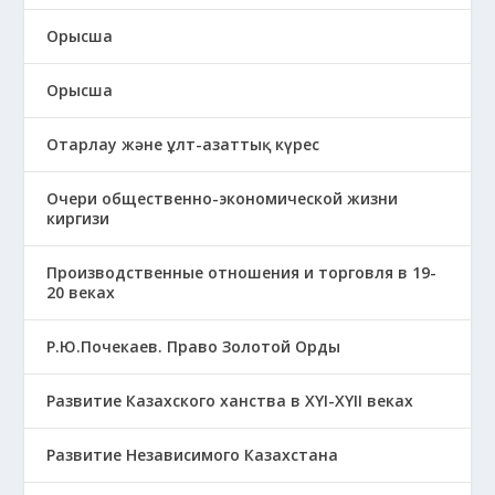
Орысша
Орысша
Отарлау және ұлт-азаттық күрес
Очери общественно-экономической жизни
киргизи
Производственные отношения и торговля в 19-
20 веках
Р.Ю.Почекаев. Право Золотой Орды
Развитие Казахского ханства в ХҮІ-ХҮІІ веках
Развитие Независимого Казахстана