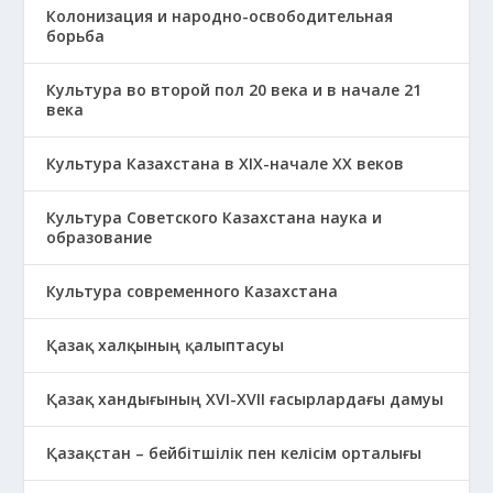
Колонизация и народно-освободительная
борьба
Культура во второй пол 20 века и в начале 21
века
Культура Казахстана в ХІХ-начале ХХ веков
Культура Советского Казахстана наука и
образование
Культура современного Казахстана
Қазақ халқының қалыптасуы
Қазақ хандығының XVI-XVII ғасырлардағы дамуы
Қазақстан – бейбітшілік пен келісім орталығы