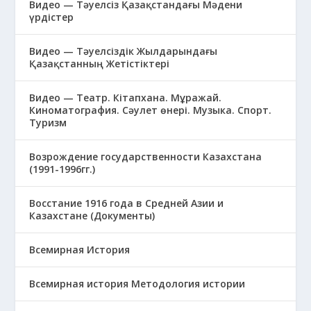
Видео — Тәуелсіз Қазақстандағы Мәдени
үрдістер
Видео — Тәуелсіздік Жылдарындағы
Қазақстанның Жетістіктері
Видео — Театр. Кітапхана. Мұражай.
Киноматография. Сәулет өнері. Музыка. Спорт.
Туризм
Возрождение государственности Казахстана
(1991-1996гг.)
Восстание 1916 года в Средней Азии и
Казахстане (Документы)
Всемирная История
Всемирная история Методология истории