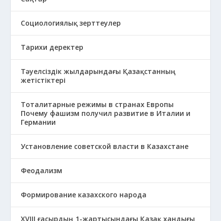
Социологиялық зерттеулер
Тарихи деректер
Тәуелсіздік жылдарындағы Қазақстанның
жетістіктері
Тоталитарные режимы в странах Европы
Почему фашизм получил развитие в Италии и
Германии
Установление советской власти в Казахстане
Феодализм
Формирование казахского народа
ХVIII ғасырдың 1-жартысындағы Қазақ хандығы