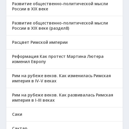
Развитие общественно-политической мысли
России в XIX веке
Развитие общественно-политической мысли
России в XIX веке (раздел8)
Расцвет Римской империи
Реформация Как протест Мартина Лютера
изменил Европу
Рим на рубеже веков. Как изменилась Римская
империя в IV-V веках
Рим на рубеже веков. Как развивалась Римская
империя в І-ІІІ веках
Саки
Сақтар