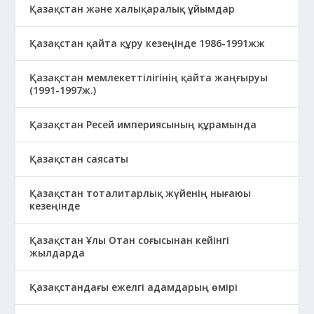
Қазақстан және халықаралық ұйымдар
Қазақстан қайта құру кезеңінде 1986-1991жж
Қазақстан мемлекеттілігінің қайта жаңғыруы
(1991-1997ж.)
Қазақстан Ресей империясының құрамында
Қазақстан саясаты
Қазақстан тоталитарлық жүйенің нығаюы
кезеңінде
Қазақстан Ұлы Отан соғысынан кейінгі
жылдарда
Қазақстандағы ежелгі адамдарың өмірі