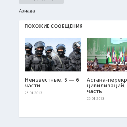
Азиада
ПОХОЖИЕ СООБЩЕНИЯ
Неизвестные, 5 — 6
Астана-перекр
части
цивилизаций,
часть
25.01.2013
25.01.2013