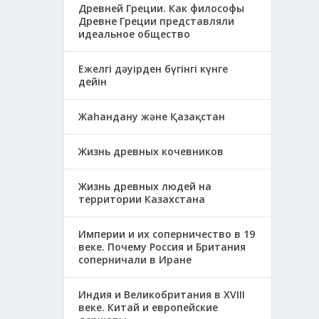
Древней Греции. Как философы
Древне Греции представляли
идеальное общество
Ежелгі дәуірден бүгінгі күнге
дейін
Жаһандану және Қазақстан
Жизнь древных кочевников
Жизнь древных людей на
территории Казахстана
Империи и их соперничество в 19
веке. Почему Россия и Британия
соперничали в Иране
Индия и Великобритания в XVIII
веке. Китай и европейские