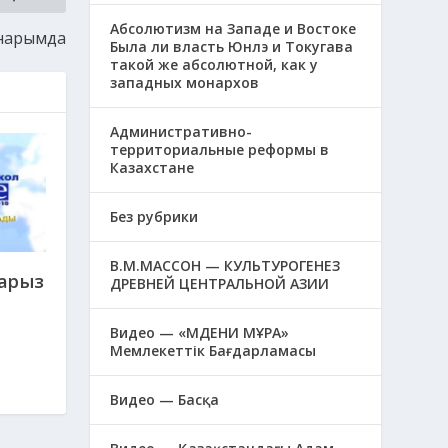
Абсолютизм на Западе и Востоке
анарымда
Была ли власть Юнлэ и Токугава
такой же абсолютной, как у
западных монархов
Административно-
территориальные реформы в
Казахстане
Без рубрики
В.М.МАССОН — КУЛЬТУРОГЕНЕЗ
парыз
ДРЕВНЕЙ ЦЕНТРАЛЬНОЙ АЗИИ
Видео — «МӘДЕНИ МҰРА»
Мемлекеттік Бағдарламасы
Видео — Басқа