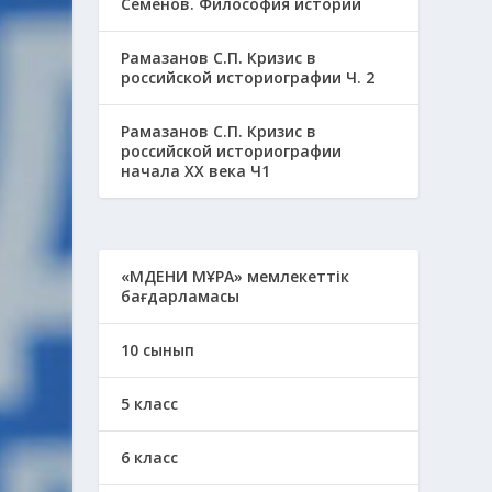
Семенов. Философия истории
Рамазанов С.П. Кризис в
российской историографии Ч. 2
Рамазанов С.П. Кризис в
российской историографии
начала ХХ века Ч1
«МӘДЕНИ МҰРА» мемлекеттік
бағдарламасы
10 сынып
5 класс
6 класс