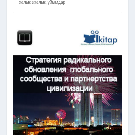
халықаралық ұйымдар