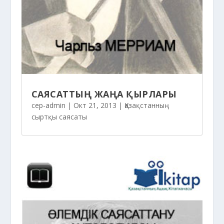
САЯСАТТЫҢ ЖАҢА ҚЫРЛАРЫ
cep-admin
|
Окт 21, 2013
|
Қазақстанның
сыртқы саясаты