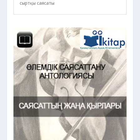
сыртқы саясаты