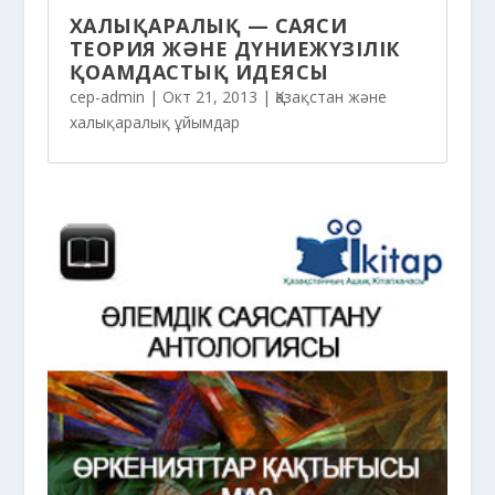
ХАЛЫҚАРАЛЫҚ — САЯСИ
ТЕОРИЯ ЖӘНЕ ДҮНИЕЖҮЗІЛІК
ҚОҒАМДАСТЫҚ ИДЕЯСЫ
cep-admin
|
Окт 21, 2013
|
Қазақстан және
халықаралық ұйымдар