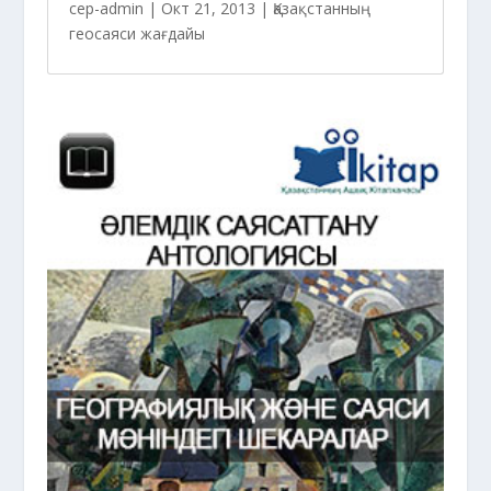
cep-admin
|
Окт 21, 2013
|
Қазақстанның
геосаяси жағдайы