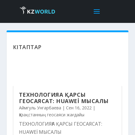
КІТАПТАР
ТЕХНОЛОГИЯҒА ҚАРСЫ
ГЕОСАЯСАТ: HUAWEİ МЫСАЛЫ
Аймгуль Унгарбаева
|
Сен 16, 2022
|
Қазақстанның геосаяси жағдайы
ТЕХНОЛОГИЯҒА ҚАРСЫ ГЕОСАЯСАТ:
HUAWEİ МЫСАЛЫ