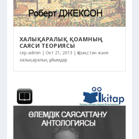
ХАЛЫҚАРАЛЫҚ ҚОҒАМНЫҢ
САЯСИ ТЕОРИЯСЫ
cep-admin
|
Окт 21, 2013
|
Қазақстан және
халықаралық ұйымдар