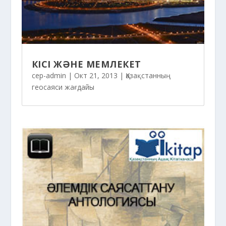
КІСІ ЖӘНЕ МЕМЛЕКЕТ
cep-admin
|
Окт 21, 2013
|
Қазақстанның
геосаяси жағдайы