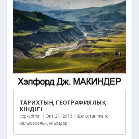
ТАРИХТЫҢ ГЕОГРАФИЯЛЫҚ
КІНДІГІ
cep-admin
|
Окт 21, 2013
|
Қазақстан және
халықаралық ұйымдар