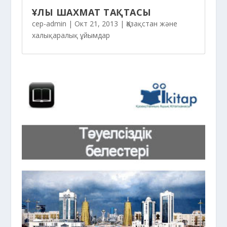
ҰЛЫ ШАХМАТ ТАҚТАСЫ
cep-admin
|
Окт 21, 2013
|
Қазақстан және
халықаралық ұйымдар