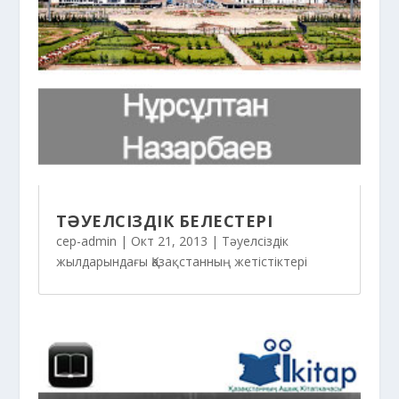
ТӘУЕЛСІЗДІК БЕЛЕСТЕРІ
cep-admin
|
Окт 21, 2013
|
Тәуелсіздік
жылдарындағы Қазақстанның жетістіктері