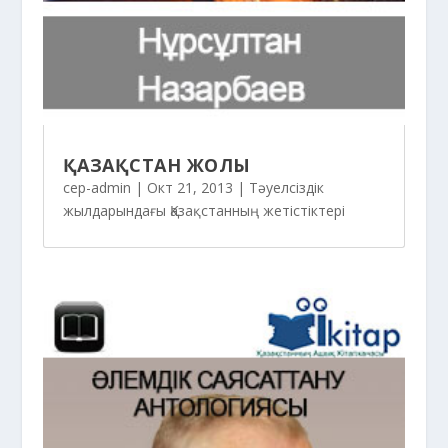
ҚАЗАҚСТАН ЖОЛЫ
cep-admin
|
Окт 21, 2013
|
Тәуелсіздік
жылдарындағы Қазақстанның жетістіктері