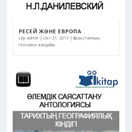
РЕСЕЙ ЖӘНЕ ЕВРОПА
cep-admin
|
Окт 21, 2013
|
Қазақстанның
геосаяси жағдайы