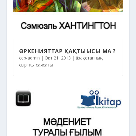
ӨРКЕНИЯТТАР ҚАҚТЫҒЫСЫ МА ?
cep-admin
|
Окт 21, 2013
|
Қазақстанның
сыртқы саясаты