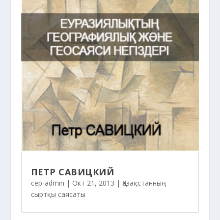
ПЕТР САВИЦКИЙ
cep-admin
|
Окт 21, 2013
|
Қазақстанның
сыртқы саясаты