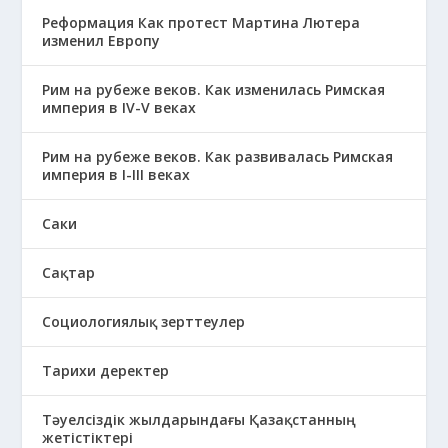
Реформация Как протест Мартина Лютера
изменил Европу
Рим на рубеже веков. Как изменилась Римская
империя в IV-V веках
Рим на рубеже веков. Как развивалась Римская
империя в І-ІІІ веках
Саки
Сақтар
Социологиялық зерттеулер
Тарихи деректер
Тәуелсіздік жылдарындағы Қазақстанның
жетістіктері