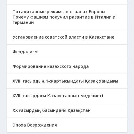
Тоталитарные режимы в странах Европы
Почему фашизм получил развитие в Италии и
Германии
Установление советской власти в Казахстане
Феодализм
Формирование казахского народа
ХVIII ғасырдың 1-жартысындағы Қазақ хандығы
ХVІІІ ғасырдағы Қазақстанның мәдениеті
ХХ ғасырдың басындағы Қазақстан
Эпоха Возрождения