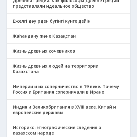
Древней Греции. Как философы Древне Греции
представляли идеальное общество
Ежелгі дәуірден бүгінгі күнге дейін
Жаһандану және Қазақстан
Жизнь древных кочевников
Жизнь древных людей на территории
Казахстана
Империи и их соперничество в 19 веке. Почему
Россия и Британия соперничали в Иране
Индия и Великобритания в XVIII веке. Китай и
европейские державы
Историко-этнографические сведения о
казахском народе