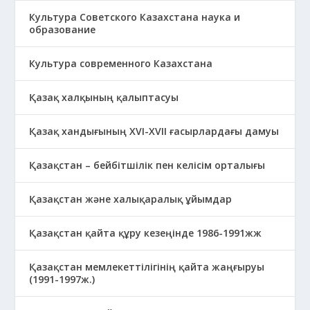
Культура Советского Казахстана наука и
образование
Культура современного Казахстана
Қазақ халқының қалыптасуы
Қазақ хандығының XVI-XVII ғасырлардағы дамуы
Қазақстан – бейбітшілік пен келісім орталығы
Қазақстан және халықаралық ұйымдар
Қазақстан қайта құру кезеңінде 1986-1991жж
Қазақстан мемлекеттілігінің қайта жаңғыруы
(1991-1997ж.)