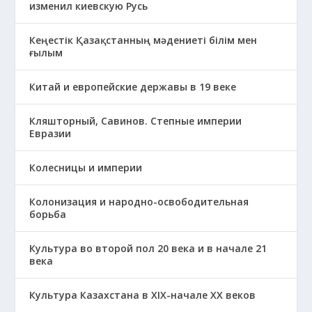
изменил киевскую Русь
Кеңестік Қазақстанның мәдениеті білім мен
ғылым
Китай и европейские державы в 19 веке
Кляшторный, Савинов. Степные империи
Евразии
Колесницы и империи
Колонизация и народно-освободительная
борьба
Культура во второй пол 20 века и в начале 21
века
Культура Казахстана в ХІХ-начале ХХ веков