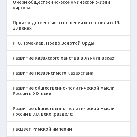
Очери общественно-экономической жизни
киргизи
Производственные отношения и торговля в 19-
20 веках
Р.Ю.Почекаев. Право Золотой Орды
Развитие Казахского ханства в ХҮІ-ХҮІІ веках
Развитие Независимого Казахстана
Развитие общественно-политической мысли
России в XIX веке
Развитие общественно-политической мысли
России в XIX веке (раздел8)
Расцвет Римской империи