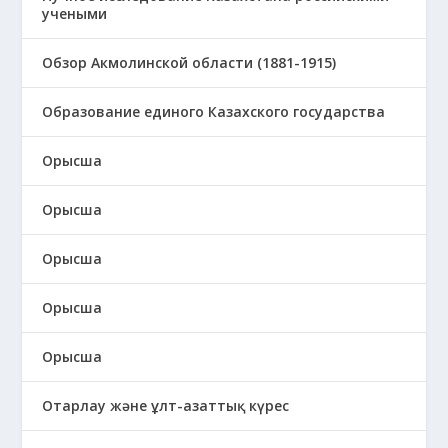
учеными
Обзор Акмолинской области (1881-1915)
Образование единого Казахского государства
Орысша
Орысша
Орысша
Орысша
Орысша
Отарлау және ұлт-азаттық күрес