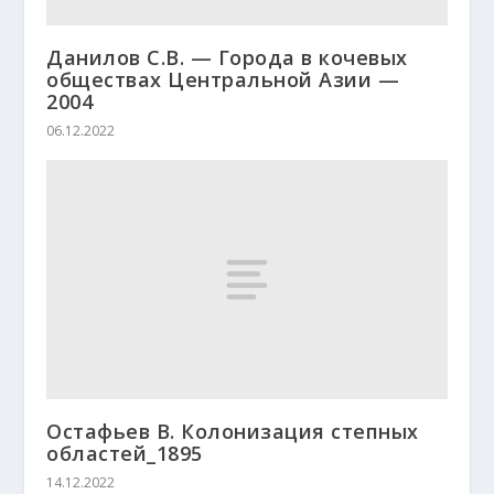
Данилов С.В. — Города в кочевых
обществах Центральной Азии —
2004
06.12.2022
Остафьев В. Колонизация степных
областей_1895
14.12.2022