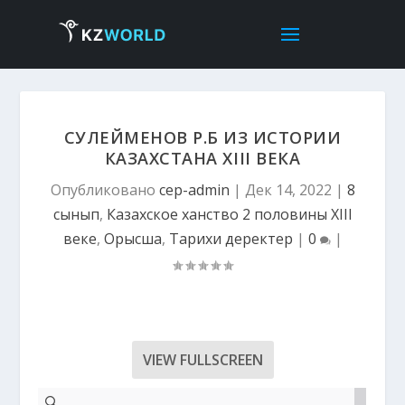
СУЛЕЙМЕНОВ Р.Б ИЗ ИСТОРИИ
КАЗАХСТАНА ХҮІІІ ВЕКА
Опубликовано
cep-admin
|
Дек 14, 2022
|
8
сынып
,
Казахское ханство 2 половины ХҮІІІ
веке
,
Орысша
,
Тарихи деректер
|
0
|
VIEW FULLSCREEN