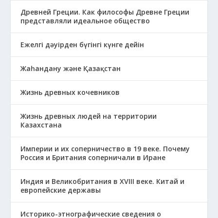
Древней Греции. Как философы Древне Греции
представляли идеальное общество
Ежелгі дәуірден бүгінгі күнге дейін
Жаһандану және Қазақстан
Жизнь древных кочевников
Жизнь древных людей на территории
Казахстана
Империи и их соперничество в 19 веке. Почему
Россия и Британия соперничали в Иране
Индия и Великобритания в XVIII веке. Китай и
европейские державы
Историко-этнографические сведения о