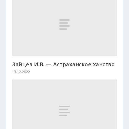
Зайцев И.В. — Астраханское ханство
13.12.2022