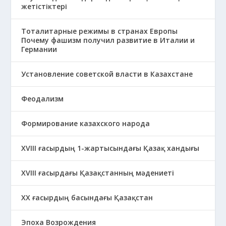
жетістіктері
Тоталитарные режимы в странах Европы
Почему фашизм получил развитие в Италии и
Германии
Установление советской власти в Казахстане
Феодализм
Формирование казахского народа
ХVIII ғасырдың 1-жартысындағы Қазақ хандығы
ХVІІІ ғасырдағы Қазақстанның мәдениеті
ХХ ғасырдың басындағы Қазақстан
Эпоха Возрождения