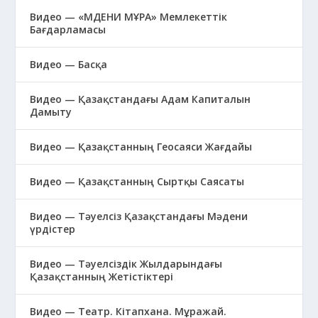
Видео — «МӘДЕНИ МҰРА» Мемлекеттік
Бағдарламасы
Видео — Басқа
Видео — Қазақстандағы Адам Капиталын
Дамыту
Видео — Қазақстанның Геосаяси Жағдайы
Видео — Қазақстанның Сыртқы Саясаты
Видео — Тәуелсіз Қазақстандағы Мәдени
үрдістер
Видео — Тәуелсіздік Жылдарындағы
Қазақстанның Жетістіктері
Видео — Театр. Кітапхана. Мұражай.