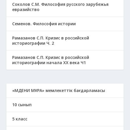
Соколов С.М. Философия русского зарубежья
евразийство
Семенов. Философия истории
Рамазанов С.П. Кризис в российской
историографии Ч. 2
Рамазанов С.П. Кризис в российской
историографии начала ХХ века Ч1
«МӘДЕНИ МҰРА» мемлекеттік бағдарламасы
10 сынып
5 класс