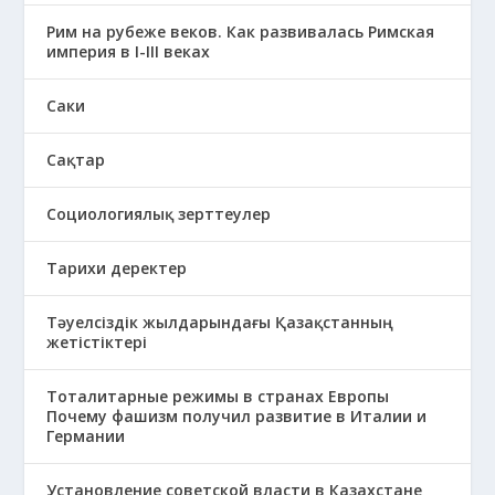
Рим на рубеже веков. Как развивалась Римская
империя в І-ІІІ веках
Саки
Сақтар
Социологиялық зерттеулер
Тарихи деректер
Тәуелсіздік жылдарындағы Қазақстанның
жетістіктері
Тоталитарные режимы в странах Европы
Почему фашизм получил развитие в Италии и
Германии
Установление советской власти в Казахстане