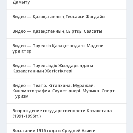
Дамыту
Видео — Қазақстанның Геосаяси Жағдайы
Видео — Қазақстанның Сыртқы Саясаты
Видео — Тәуелсіз Қазақстандағы Мәдени
үрдістер
Видео — Тәуелсіздік Жылдарындағы
Қазақстанның Жетістіктері
Видео — Театр. Кітапхана. Мұражай.
Киноматография. Сәулет өнері. Музыка. Спорт.
Туризм
Возрождение государственности Казахстана
(1991-1996гг.)
Восстание 1916 года в Средней Азии и