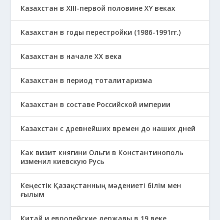
Казахстан в XIII-первой половине ХҮ веках
Казахстан в годы перестройки (1986-1991гг.)
Казахстан в начале ХХ века
Казахстан в период тоталитаризма
Казахстан в составе Российской империи
Казахстан с древнейших времен до наших дней
Как визит княгини Ольги в Константинополь
изменил киевскую Русь
Кеңестік Қазақстанның мәдениеті білім мен
ғылым
Китай и европейские державы в 19 веке