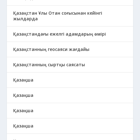
Қазақстан Ұлы Отан соғысынан кейінгі
жылдарда
Қазақстандағы ежелгі адамдарың өмірі
Қазақстанның геосаяси жағдайы
Қазақстанның сыртқы саясаты
Қазақша
Қазақша
Қазақша
Қазақша