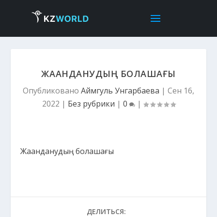
ЖАҺАНДАНУДЫҢ БОЛАШАҒЫ
Опубликовано
Аймгуль Унгарбаева
|
Сен 16,
2022
|
Без рубрики
|
0
|
Жаһанданудың болашағы
ДЕЛИТЬСЯ: