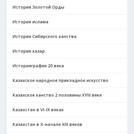
История Золотой Орды
История ислама
История Сибирского ханства
История хазар
Историяграфия 20 века
Казахское народное прикладное искусство
Казахское ханство 2 половины ХҮІІІ веке
Казахстан в VI-IX веках
Казахстан в X-начале XIII веков