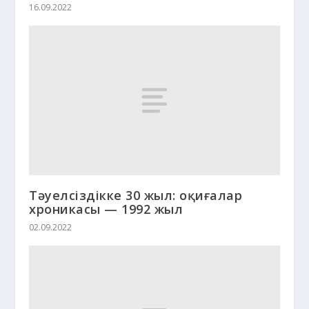
16.09.2022
Тәуелсіздікке 30 жыл: оқиғалар
хроникасы — 1992 жыл
02.09.2022