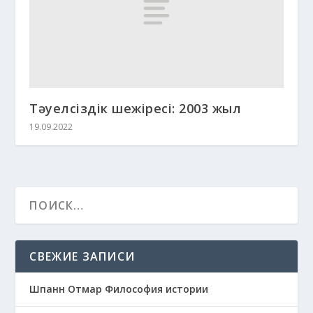
Тәуелсіздік шежіресі: 2003 жыл
19.09.2022
СВЕЖИЕ ЗАПИСИ
Шпанн Отмар Философия истории