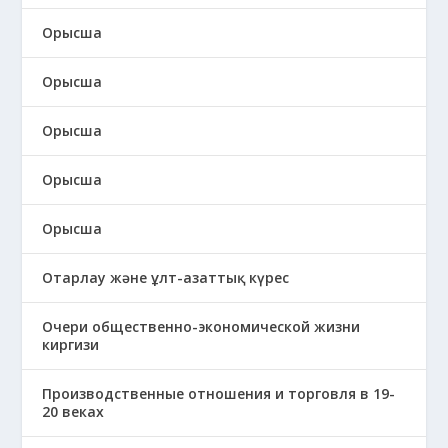
Орысша
Орысша
Орысша
Орысша
Орысша
Отарлау және ұлт-азаттық күрес
Очери общественно-экономической жизни
киргизи
Производственные отношения и торговля в 19-
20 веках