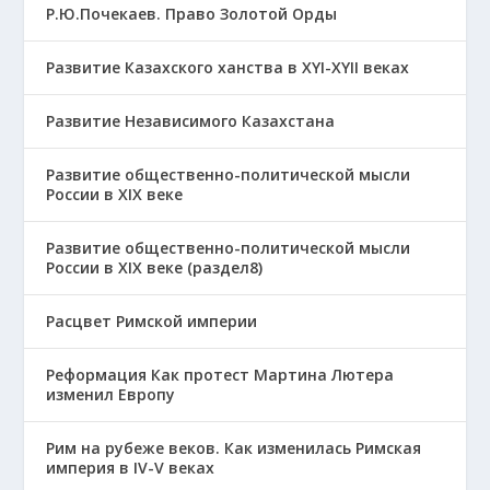
Р.Ю.Почекаев. Право Золотой Орды
Развитие Казахского ханства в ХҮІ-ХҮІІ веках
Развитие Независимого Казахстана
Развитие общественно-политической мысли
России в XIX веке
Развитие общественно-политической мысли
России в XIX веке (раздел8)
Расцвет Римской империи
Реформация Как протест Мартина Лютера
изменил Европу
Рим на рубеже веков. Как изменилась Римская
империя в IV-V веках