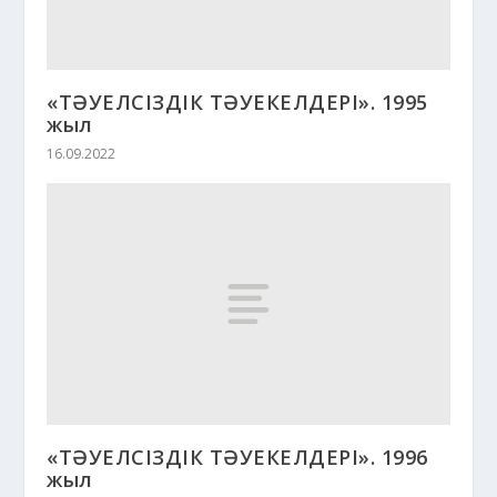
«ТӘУЕЛСІЗДІК ТӘУЕКЕЛДЕРІ». 1995
жыл
16.09.2022
«ТӘУЕЛСІЗДІК ТӘУЕКЕЛДЕРІ». 1996
жыл