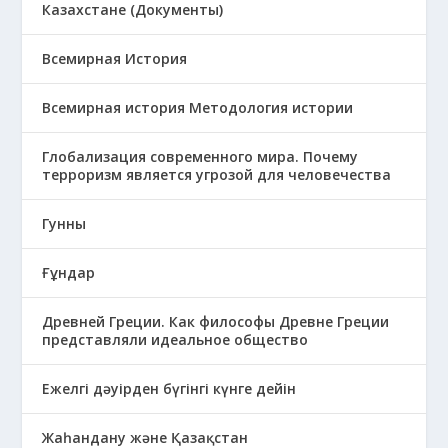
Казахстане (Документы)
Всемирная История
Всемирная история Методология истории
Глобализация современного мира. Почему
терроризм является угрозой для человечества
Гунны
Ғұндар
Древней Греции. Как философы Древне Греции
представляли идеальное общество
Ежелгі дәуірден бүгінгі күнге дейін
Жаһандану және Қазақстан