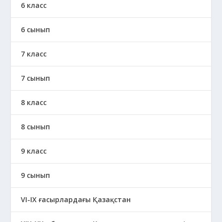
6 класс
6 сынып
7 класс
7 сынып
8 класс
8 сынып
9 класс
9 сынып
VI-IX ғасырлардағы Қазақстан