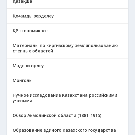
Қазақша
Қоғамды зерделеу
ҚР экономикасы
Материалы по киргизскому земляпользованию
степных областей
Мәдени өрлеу
Монголы
Нучное исследование Казахстана российскими
учеными
Обзор Акмолинской области (1881-1915)
Образование единого Казахского государства