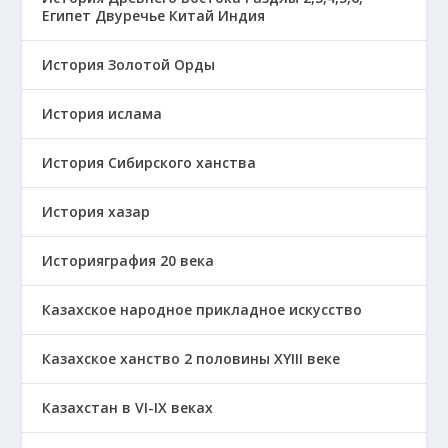
Египет Двуречье Китай Индия
История Золотой Орды
История ислама
История Сибирского ханства
История хазар
Историяграфия 20 века
Казахское народное прикладное искусство
Казахское ханство 2 половины ХҮІІІ веке
Казахстан в VI-IX веках