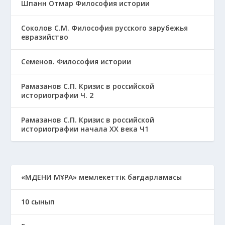
Шпанн Отмар Философия истории
Соколов С.М. Философия русского зарубежья
евразийство
Семенов. Философия истории
Рамазанов С.П. Кризис в российской
историографии Ч. 2
Рамазанов С.П. Кризис в российской
историографии начала ХХ века Ч1
«МӘДЕНИ МҰРА» мемлекеттік бағдарламасы
10 сынып