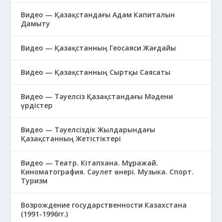
Видео — Қазақстандағы Адам Капиталын
Дамыту
Видео — Қазақстанның Геосаяси Жағдайы
Видео — Қазақстанның Сыртқы Саясаты
Видео — Тәуелсіз Қазақстандағы Мәдени
үрдістер
Видео — Тәуелсіздік Жылдарындағы
Қазақстанның Жетістіктері
Видео — Театр. Кітапхана. Мұражай.
Киноматография. Сәулет өнері. Музыка. Спорт.
Туризм
Возрождение государственности Казахстана
(1991-1996гг.)