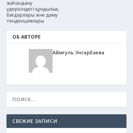
жаһандану
үдерісіндегі құндылық
бағдарлары және даму
тенденциялары
ОБ АВТОРЕ
Аймгуль Унгарбаева
СВЕЖИЕ ЗАПИСИ