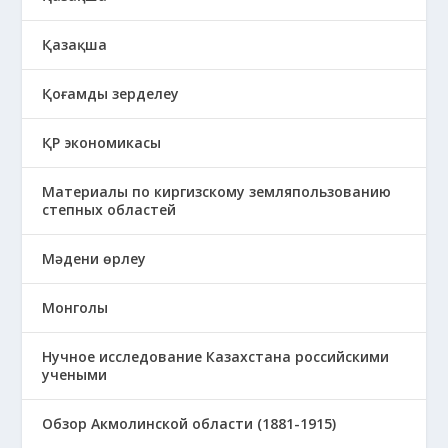
Қазақша
Қоғамды зерделеу
ҚР экономикасы
Материалы по киргизскому земляпользованию
степных областей
Мәдени өрлеу
Монголы
Нучное исследование Казахстана российскими
учеными
Обзор Акмолинской области (1881-1915)