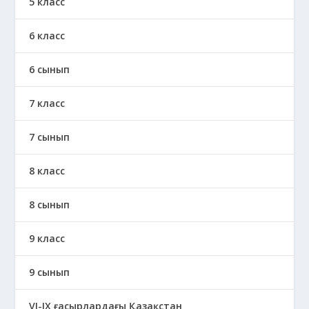
5 класс
6 класс
6 сынып
7 класс
7 сынып
8 класс
8 сынып
9 класс
9 сынып
VI-IX ғасырлардағы Қазақстан