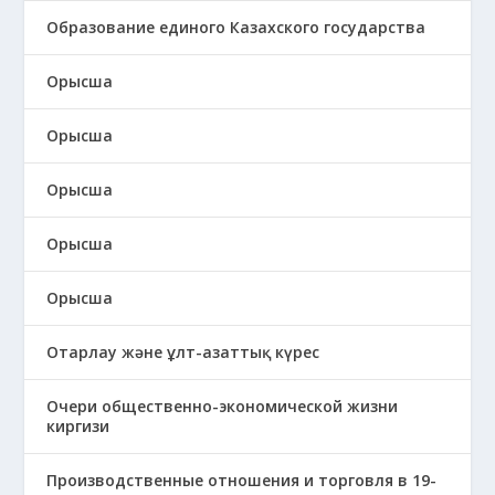
Образование единого Казахского государства
Орысша
Орысша
Орысша
Орысша
Орысша
Отарлау және ұлт-азаттық күрес
Очери общественно-экономической жизни
киргизи
Производственные отношения и торговля в 19-