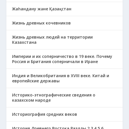
Жаһандану және Қазақстан
Жизнь древных кочевников
Жизнь древных людей на территории
Казахстана
Империи и их соперничество в 19 веке. Почему
Россия и Британия соперничали в Иране
Индия и Великобритания в XVIII веке. Китай и
европейские державы
Историко-этнографические сведения о
казахском народе
Историография средних веков
История Древнего Востока Раздлы 2,3,4,5,6,