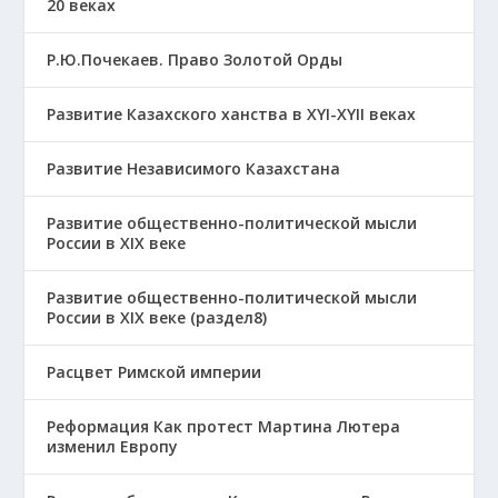
20 веках
Р.Ю.Почекаев. Право Золотой Орды
Развитие Казахского ханства в ХҮІ-ХҮІІ веках
Развитие Независимого Казахстана
Развитие общественно-политической мысли
России в XIX веке
Развитие общественно-политической мысли
России в XIX веке (раздел8)
Расцвет Римской империи
Реформация Как протест Мартина Лютера
изменил Европу