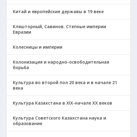
Китай и европейские державы в 19 веке
Кляшторный, Савинов. Степные империи
Евразии
Колесницы и империи
Колонизация и народно-освободительная
борьба
Культура во второй пол 20 века и в начале 21
века
Культура Казахстана в ХІХ-начале ХХ веков
Культура Советского Казахстана наука и
образование