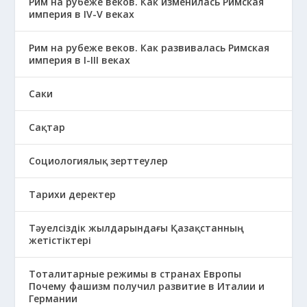
Рим на рубеже веков. Как изменилась Римская
империя в IV-V веках
Рим на рубеже веков. Как развивалась Римская
империя в І-ІІІ веках
Саки
Сақтар
Социологиялық зерттеулер
Тарихи деректер
Тәуелсіздік жылдарындағы Қазақстанның
жетістіктері
Тоталитарные режимы в странах Европы
Почему фашизм получил развитие в Италии и
Германии