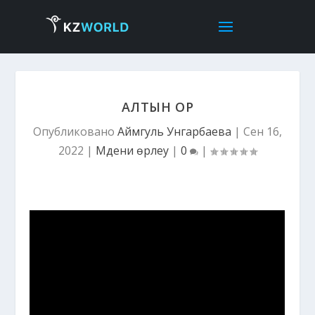
АЛТЫН ҚОР
Опубликовано
Аймгуль Унгарбаева
|
Сен 16,
2022
|
Мәдени өрлеу
|
0
|