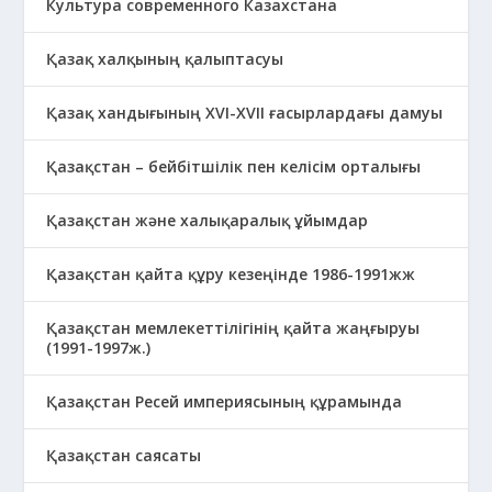
Культура современного Казахстана
Қазақ халқының қалыптасуы
Қазақ хандығының XVI-XVII ғасырлардағы дамуы
Қазақстан – бейбітшілік пен келісім орталығы
Қазақстан және халықаралық ұйымдар
Қазақстан қайта құру кезеңінде 1986-1991жж
Қазақстан мемлекеттілігінің қайта жаңғыруы
(1991-1997ж.)
Қазақстан Ресей империясының құрамында
Қазақстан саясаты