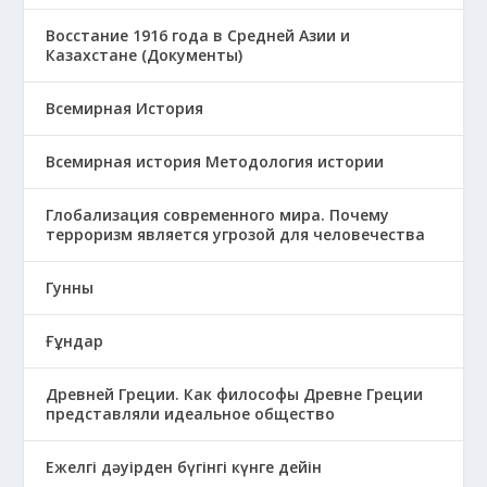
Восстание 1916 года в Средней Азии и
Казахстане (Документы)
Всемирная История
Всемирная история Методология истории
Глобализация современного мира. Почему
терроризм является угрозой для человечества
Гунны
Ғұндар
Древней Греции. Как философы Древне Греции
представляли идеальное общество
Ежелгі дәуірден бүгінгі күнге дейін