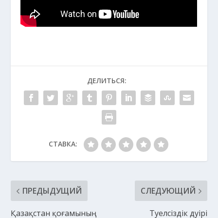
ДЕЛИТЬСЯ:
СТАВКА:
ПРЕДЫДУЩИЙ
СЛЕДУЮЩИЙ
Қазақстан қоғамының
Тәуелсіздік дәуірі