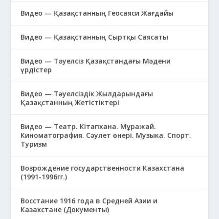
Видео — Қазақстанның Геосаяси Жағдайы
Видео — Қазақстанның Сыртқы Саясаты
Видео — Тәуелсіз Қазақстандағы Мәдени
үрдістер
Видео — Тәуелсіздік Жылдарындағы
Қазақстанның Жетістіктері
Видео — Театр. Кітапхана. Мұражай.
Киноматография. Сәулет өнері. Музыка. Спорт.
Туризм
Возрождение государственности Казахстана
(1991-1996гг.)
Восстание 1916 года в Средней Азии и
Казахстане (Документы)