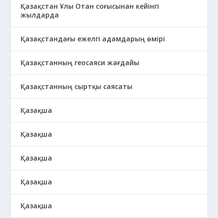
Қазақстан Ұлы Отан соғысынан кейінгі
жылдарда
Қазақстандағы ежелгі адамдарың өмірі
Қазақстанның геосаяси жағдайы
Қазақстанның сыртқы саясаты
Қазақша
Қазақша
Қазақша
Қазақша
Қазақша