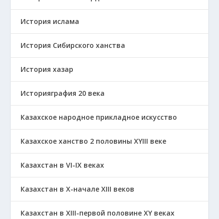
История ислама
История Сибирского ханства
История хазар
Историяграфия 20 века
Казахское народное прикладное искусство
Казахское ханство 2 половины ХҮІІІ веке
Казахстан в VI-IX веках
Казахстан в X-начале XIII веков
Казахстан в XIII-первой половине ХҮ веках