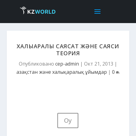
ХАЛЫҚАРАЛЫҚ САЯСАТ ЖӘНЕ САЯСИ
ТЕОРИЯ
Опубликовано
cep-admin
|
Окт 21, 2013
|
Қазақстан және халықаралық ұйымдар
|
0
Оқу