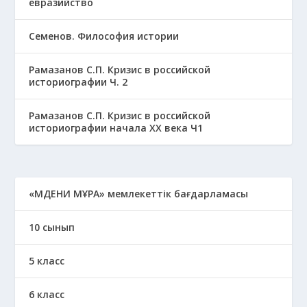
евразийство
Семенов. Философия истории
Рамазанов С.П. Кризис в российской
историографии Ч. 2
Рамазанов С.П. Кризис в российской
историографии начала ХХ века Ч1
«МӘДЕНИ МҰРА» мемлекеттік бағдарламасы
10 сынып
5 класс
6 класс