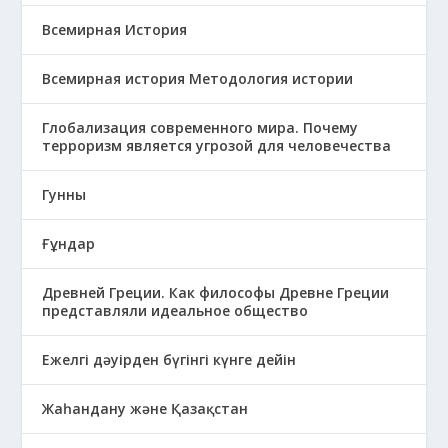
Всемирная История
Всемирная история Методология истории
Глобализация современного мира. Почему
терроризм является угрозой для человечества
Гунны
Ғұндар
Древней Греции. Как философы Древне Греции
представляли идеальное общество
Ежелгі дәуірден бүгінгі күнге дейін
Жаһандану және Қазақстан