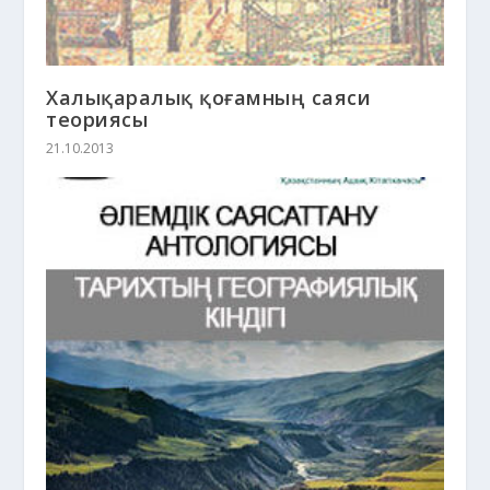
Халықаралық қоғамның саяси
теориясы
21.10.2013