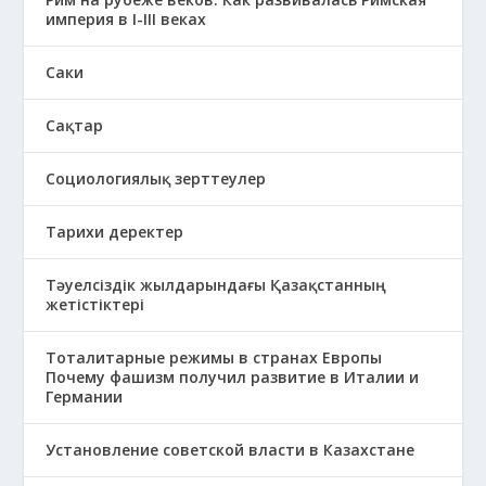
империя в І-ІІІ веках
Саки
Сақтар
Социологиялық зерттеулер
Тарихи деректер
Тәуелсіздік жылдарындағы Қазақстанның
жетістіктері
Тоталитарные режимы в странах Европы
Почему фашизм получил развитие в Италии и
Германии
Установление советской власти в Казахстане