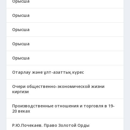
Орысша
Орысша
Орысша
Орысша
Орысша
Отарлау және ұлт-азаттық күрес
Очери общественно-экономической жизни
киргизи
Производственные отношения и торговля в 19-
20 веках
Р.Ю.Почекаев. Право Золотой Орды