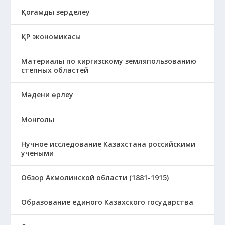
Қоғамды зерделеу
ҚР экономикасы
Материалы по киргизскому земляпользованию
степных областей
Мәдени өрлеу
Монголы
Нучное исследование Казахстана российскими
учеными
Обзор Акмолинской области (1881-1915)
Образование единого Казахского государства