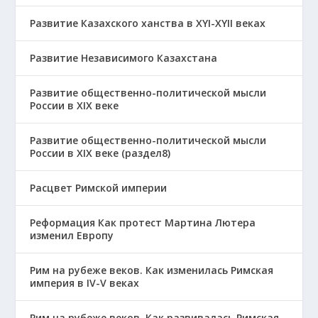
Развитие Казахского ханства в ХҮІ-ХҮІІ веках
Развитие Независимого Казахстана
Развитие общественно-политической мысли
России в XIX веке
Развитие общественно-политической мысли
России в XIX веке (раздел8)
Расцвет Римской империи
Реформация Как протест Мартина Лютера
изменил Европу
Рим на рубеже веков. Как изменилась Римская
империя в IV-V веках
Рим на рубеже веков. Как развивалась Римская