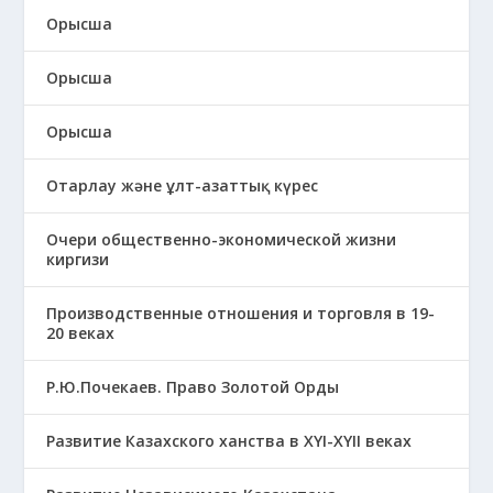
Орысша
Орысша
Орысша
Отарлау және ұлт-азаттық күрес
Очери общественно-экономической жизни
киргизи
Производственные отношения и торговля в 19-
20 веках
Р.Ю.Почекаев. Право Золотой Орды
Развитие Казахского ханства в ХҮІ-ХҮІІ веках