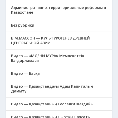
Административно-территориальные реформы в
Казахстане
Без рубрики
В.М.МАССОН — КУЛЬТУРОГЕНЕЗ ДРЕВНЕЙ
ЦЕНТРАЛЬНОЙ АЗИИ
Видео — «МӘДЕНИ МҰРА» Мемлекеттік
Бағдарламасы
Видео — Басқа
Видео — Қазақстандағы Адам Капиталын
Дамыту
Видео — Қазақстанның Геосаяси Жағдайы
Видео — Қазақстанның Сыртқы Саясаты