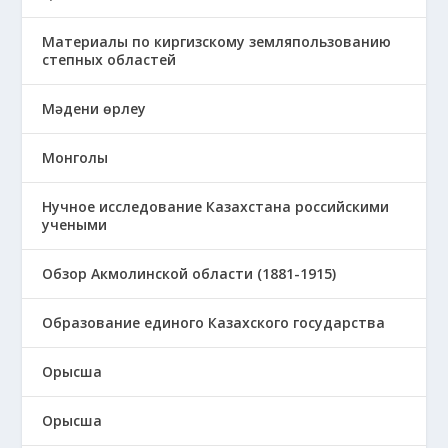
Материалы по киргизскому земляпользованию
степных областей
Мәдени өрлеу
Монголы
Нучное исследование Казахстана российскими
учеными
Обзор Акмолинской области (1881-1915)
Образование единого Казахского государства
Орысша
Орысша