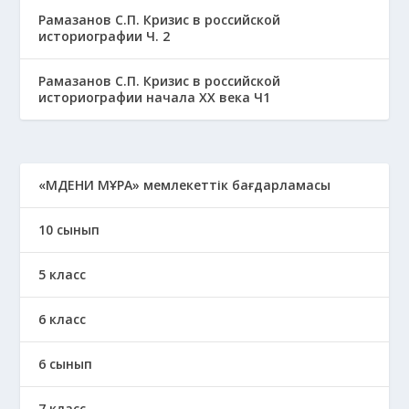
Рамазанов С.П. Кризис в российской
историографии Ч. 2
Рамазанов С.П. Кризис в российской
историографии начала ХХ века Ч1
«МӘДЕНИ МҰРА» мемлекеттік бағдарламасы
10 сынып
5 класс
6 класс
6 сынып
7 класс