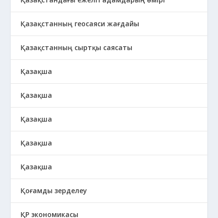
Қазақстанның геосаяси жағдайы
Қазақстанның сыртқы саясаты
Қазақша
Қазақша
Қазақша
Қазақша
Қазақша
Қоғамды зерделеу
ҚР экономикасы