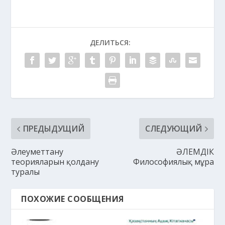
ДЕЛИТЬСЯ:
ПРЕДЫДУЩИЙ
СЛЕДУЮЩИЙ
Әлеуметтану
ӘЛЕМДІК
теорияларын қолдану
Философиялық мұра
туралы
ПОХОЖИЕ СООБЩЕНИЯ