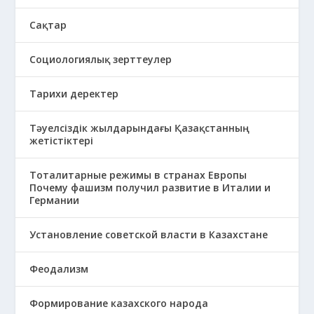
Сақтар
Социологиялық зерттеулер
Тарихи деректер
Тәуелсіздік жылдарындағы Қазақстанның
жетістіктері
Тоталитарные режимы в странах Европы
Почему фашизм получил развитие в Италии и
Германии
Установление советской власти в Казахстане
Феодализм
Формирование казахского народа