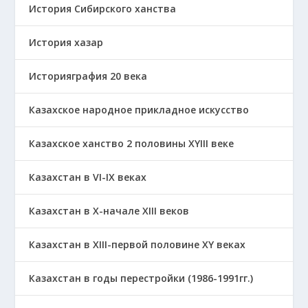
История Сибирского ханства
История хазар
Историяграфия 20 века
Казахское народное прикладное искусство
Казахское ханство 2 половины ХҮІІІ веке
Казахстан в VI-IX веках
Казахстан в X-начале XIII веков
Казахстан в XIII-первой половине ХҮ веках
Казахстан в годы перестройки (1986-1991гг.)