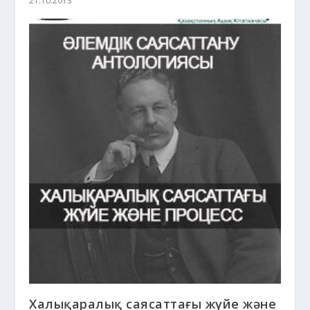
21.10.2013
Халықаралық саясаттағы жүйе және