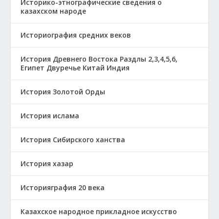
Историко-этнографические сведения о
казахском народе
Историография средних веков
История Древнего Востока Раздлы 2,3,4,5,6,
Египет Двуречье Китай Индия
История Золотой Орды
История ислама
История Сибирского ханства
История хазар
Историяграфия 20 века
Казахское народное прикладное искусство