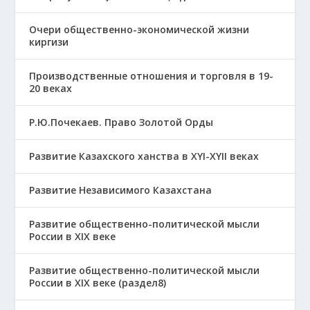
Очери общественно-экономической жизни
киргизи
Производственные отношения и торговля в 19-
20 веках
Р.Ю.Почекаев. Право Золотой Орды
Развитие Казахского ханства в ХҮІ-ХҮІІ веках
Развитие Независимого Казахстана
Развитие общественно-политической мысли
России в XIX веке
Развитие общественно-политической мысли
России в XIX веке (раздел8)