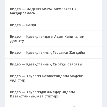
Видео — «МӘДЕНИ МҰРА» Мемлекеттік
Бағдарламасы
Видео — Басқа
Видео — Қазақстандағы Адам Капиталын
Дамыту
Видео — Қазақстанның Геосаяси Жағдайы
Видео — Қазақстанның Сыртқы Саясаты
Видео — Тәуелсіз Қазақстандағы Мәдени
үрдістер
Видео — Тәуелсіздік Жылдарындағы
Қазақстанның Жетістіктері