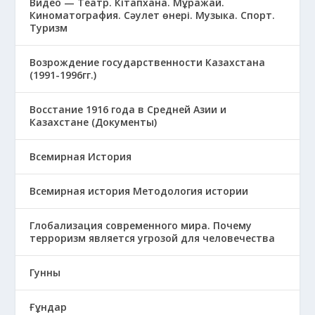
Видео — Театр. Кітапхана. Мұражай.
Киноматография. Сәулет өнері. Музыка. Спорт.
Туризм
Возрождение государственности Казахстана
(1991-1996гг.)
Восстание 1916 года в Средней Азии и
Казахстане (Документы)
Всемирная История
Всемирная история Методология истории
Глобализация современного мира. Почему
терроризм является угрозой для человечества
Гунны
Ғұндар