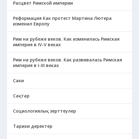
Расцвет Римской империи
Реформация Как протест Мартина Лютера
изменил Европу
Рим на рубеже веков. Как изменилась Римская
империя в IV-V веках
Рим на рубеже веков. Как развивалась Римская
империя в І-ІІІ веках
Саки
Сақтар
Социологиялық зерттеулер
Тарихи деректер