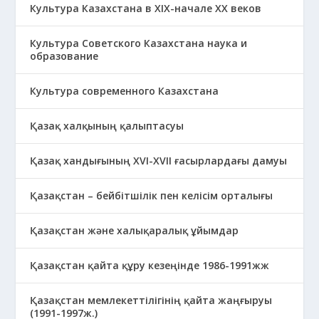
Культура Казахстана в ХІХ-начале ХХ веков
Культура Советского Казахстана наука и
образование
Культура современного Казахстана
Қазақ халқының қалыптасуы
Қазақ хандығының XVI-XVII ғасырлардағы дамуы
Қазақстан – бейбітшілік пен келісім орталығы
Қазақстан және халықаралық ұйымдар
Қазақстан қайта құру кезеңінде 1986-1991жж
Қазақстан мемлекеттілігінің қайта жаңғыруы
(1991-1997ж.)