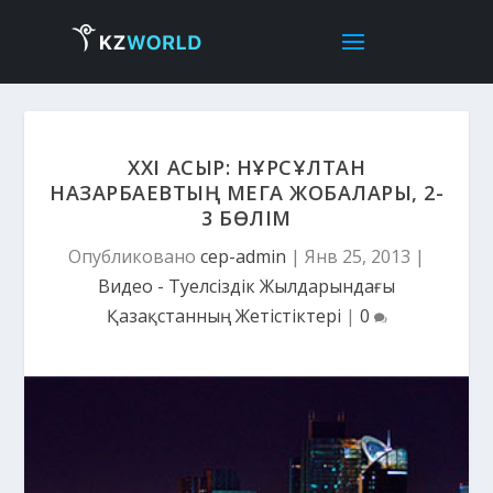
ХХІ ҒАСЫР: НҰРСҰЛТАН
НАЗАРБАЕВТЫҢ МЕГА ЖОБАЛАРЫ, 2-
3 БӨЛІМ
Опубликовано
cep-admin
|
Янв 25, 2013
|
Видео - Тәуелсіздік Жылдарындағы
Қазақстанның Жетістіктері
|
0