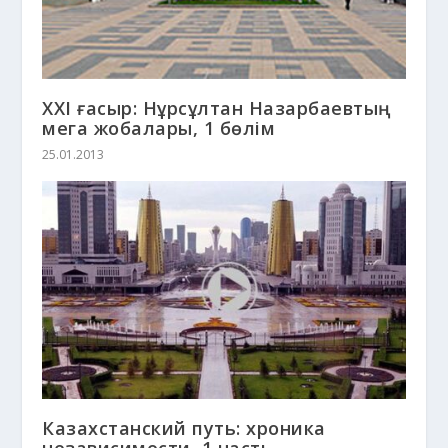
ХХІ ғасыр: Нұрсұлтан Назарбаевтың
мега жобалары, 1 бөлім
25.01.2013
Казахстанский путь: хроника
независимости, 1 часть