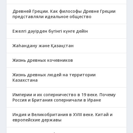
Древней Греции. Как философы Древне Греции
представляли идеальное общество
Ежелгі дәуірден бүгінгі күнге дейін
Жаһандану және Қазақстан
Жизнь древных кочевников
Жизнь древных людей на территории
Казахстана
Империи и их соперничество в 19 веке. Почему
Россия и Британия соперничали в Иране
Индия и Великобритания в XVIII веке. Китай и
европейские державы