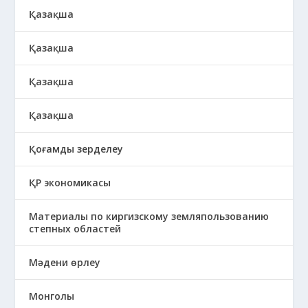
Қазақша
Қазақша
Қазақша
Қазақша
Қоғамды зерделеу
ҚР экономикасы
Материалы по киргизскому земляпользованию
степных областей
Мәдени өрлеу
Монголы