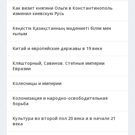
Как визит княгини Ольги в Константинополь
изменил киевскую Русь
Кеңестік Қазақстанның мәдениеті білім мен
ғылым
Китай и европейские державы в 19 веке
Кляшторный, Савинов. Степные империи
Евразии
Колесницы и империи
Колонизация и народно-освободительная
борьба
Культура во второй пол 20 века и в начале 21
века