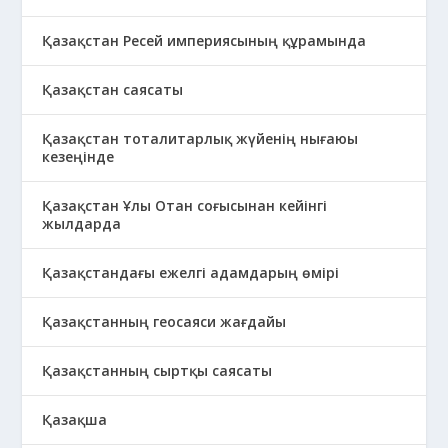
Қазақстан Ресей империясының құрамында
Қазақстан саясаты
Қазақстан тоталитарлық жүйенің нығаюы
кезеңінде
Қазақстан Ұлы Отан соғысынан кейінгі
жылдарда
Қазақстандағы ежелгі адамдарың өмірі
Қазақстанның геосаяси жағдайы
Қазақстанның сыртқы саясаты
Қазақша