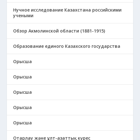
Нучное исследование Казахстана российскими
учеными
Обзор Акмолинской области (1881-1915)
Образование единого Казахского государства
Орысша
Орысша
Орысша
Орысша
Орысша
Отарлау және ұлт-азаттық күрес