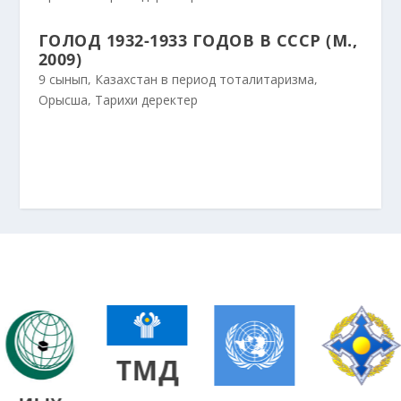
ГОЛОД 1932-1933 ГОДОВ В СССР (М.,
2009)
9 сынып
,
Казахстан в период тоталитаризма
,
Орысша
,
Тарихи деректер
ТМД