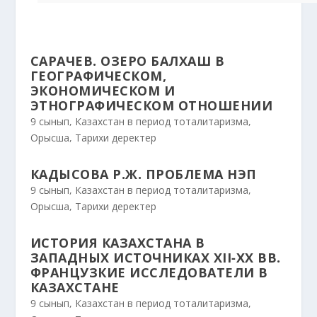
САРАЧЕВ. ОЗЕРО БАЛХАШ В
ГЕОГРАФИЧЕСКОМ,
ЭКОНОМИЧЕСКОМ И
ЭТНОГРАФИЧЕСКОМ ОТНОШЕНИИ
9 сынып
,
Казахстан в период тоталитаризма
,
Орысша
,
Тарихи деректер
КАДЫСОВА Р.Ж. ПРОБЛЕМА НЭП
9 сынып
,
Казахстан в период тоталитаризма
,
Орысша
,
Тарихи деректер
ИСТОРИЯ КАЗАХСТАНА В
ЗАПАДНЫХ ИСТОЧНИКАХ ХІІ-ХХ ВВ.
ФРАНЦУЗКИЕ ИССЛЕДОВАТЕЛИ В
КАЗАХСТАНЕ
9 сынып
,
Казахстан в период тоталитаризма
,