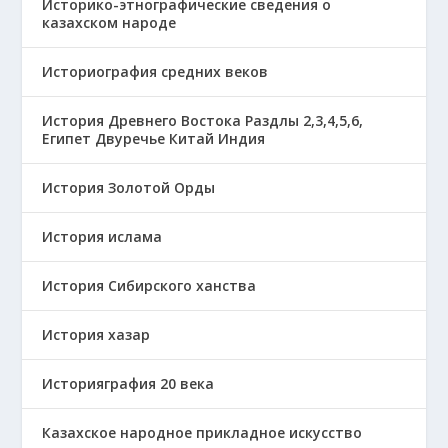
Историко-этнографические сведения о
казахском народе
Историография средних веков
История Древнего Востока Раздлы 2,3,4,5,6,
Египет Двуречье Китай Индия
История Золотой Орды
История ислама
История Сибирского ханства
История хазар
Историяграфия 20 века
Казахское народное прикладное искусство