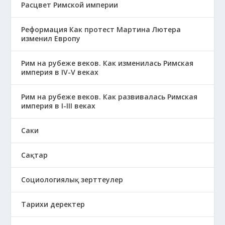
Расцвет Римской империи
Реформация Как протест Мартина Лютера
изменил Европу
Рим на рубеже веков. Как изменилась Римская
империя в IV-V веках
Рим на рубеже веков. Как развивалась Римская
империя в І-ІІІ веках
Саки
Сақтар
Социологиялық зерттеулер
Тарихи деректер