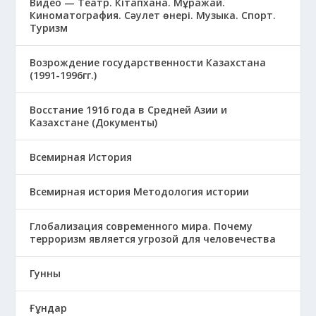
Видео — Театр. Кітапхана. Мұражай.
Киноматография. Сәулет өнері. Музыка. Спорт.
Туризм
Возрождение государственности Казахстана
(1991-1996гг.)
Восстание 1916 года в Средней Азии и
Казахстане (Документы)
Всемирная История
Всемирная история Методология истории
Глобализация современного мира. Почему
терроризм является угрозой для человечества
Гунны
Ғұндар