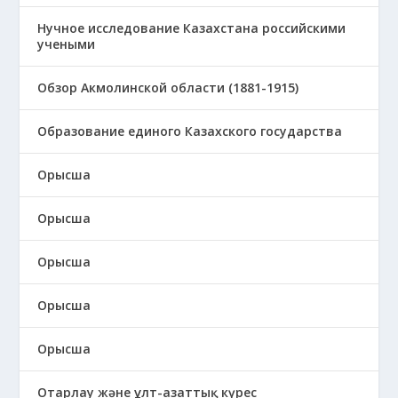
Нучное исследование Казахстана российскими
учеными
Обзор Акмолинской области (1881-1915)
Образование единого Казахского государства
Орысша
Орысша
Орысша
Орысша
Орысша
Отарлау және ұлт-азаттық күрес