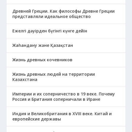
Древней Греции. Как философы Древне Греции
представляли идеальное общество
Ежелгі дәуірден бүгінгі күнге дейін
Жаһандану және Қазақстан
Жизнь древных кочевников
Жизнь древных людей на территории
Казахстана
Империи и их соперничество в 19 веке. Почему
Россия и Британия соперничали в Иране
Индия и Великобритания в XVIII веке. Китай и
европейские державы