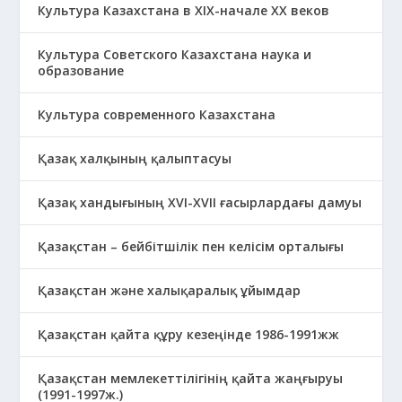
Культура Казахстана в ХІХ-начале ХХ веков
Культура Советского Казахстана наука и
образование
Культура современного Казахстана
Қазақ халқының қалыптасуы
Қазақ хандығының XVI-XVII ғасырлардағы дамуы
Қазақстан – бейбітшілік пен келісім орталығы
Қазақстан және халықаралық ұйымдар
Қазақстан қайта құру кезеңінде 1986-1991жж
Қазақстан мемлекеттілігінің қайта жаңғыруы
(1991-1997ж.)