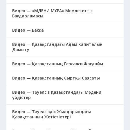
Видео — «МӘДЕНИ МҰРА» Мемлекеттік
Бағдарламасы
Видео — Басқа
Видео — Қазақстандағы Адам Капиталын
Дамыту
Видео — Қазақстанның Геосаяси Жағдайы
Видео — Қазақстанның Сыртқы Саясаты
Видео — Тәуелсіз Қазақстандағы Мәдени
үрдістер
Видео — Тәуелсіздік Жылдарындағы
Қазақстанның Жетістіктері