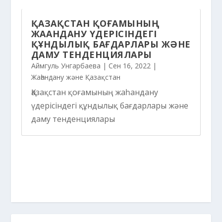
ҚАЗАҚСТАН ҚОҒАМЫНЫҢ
ЖАҺАНДАНУ ҮДЕРІСІНДЕГІ
ҚҰНДЫЛЫҚ БАҒДАРЛАРЫ ЖӘНЕ
ДАМУ ТЕНДЕНЦИЯЛАРЫ
Аймгуль Унгарбаева
|
Сен 16, 2022
|
Жаһандану және Қазақстан
Қазақстан қоғамының жаһандану
үдерісіндегі құндылық бағдарлары және
даму тенденциялары