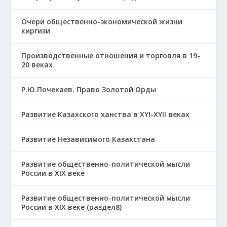
Очери общественно-экономической жизни
киргизи
Производственные отношения и торговля в 19-
20 веках
Р.Ю.Почекаев. Право Золотой Орды
Развитие Казахского ханства в ХҮІ-ХҮІІ веках
Развитие Независимого Казахстана
Развитие общественно-политической мысли
России в XIX веке
Развитие общественно-политической мысли
России в XIX веке (раздел8)