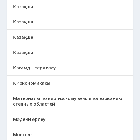
Қазақша
Қазақша
Қазақша
Қазақша
Қоғамды зерделеу
ҚР экономикасы
Материалы по киргизскому земляпользованию
степных областей
Мәдени өрлеу
Монголы