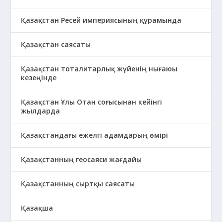
Қазақстан Ресей империясының құрамында
Қазақстан саясаты
Қазақстан тоталитарлық жүйенің нығаюы
кезеңінде
Қазақстан Ұлы Отан соғысынан кейінгі
жылдарда
Қазақстандағы ежелгі адамдарың өмірі
Қазақстанның геосаяси жағдайы
Қазақстанның сыртқы саясаты
Қазақша