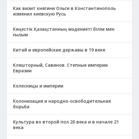
Как визит княгини Ольги в Константинополь
изменил киевскую Русь
Кеңестік Қазақстанның мәдениеті білім мен
ғылым
Китай и европейские державы в 19 веке
Кляшторный, Савинов. Степные империи
Евразии
Колесницы и империи
Колонизация и народно-освободительная
борьба
Культура во второй пол 20 века и в начале 21
века