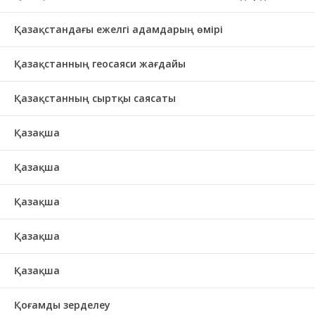
Қазақстандағы ежелгі адамдарың өмірі
Қазақстанның геосаяси жағдайы
Қазақстанның сыртқы саясаты
Қазақша
Қазақша
Қазақша
Қазақша
Қазақша
Қоғамды зерделеу