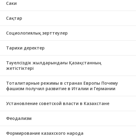
Саки
Сақтар
Социологиялық зерттеулер
Тарихи деректер
Тәуелсіздік жылдарындағы Қазақстанның
жетістіктері
Тоталитарные режимы в странах Европы Почему
фашизм получил развитие в Италии и Германии
Установление советской власти в Казахстане
Феодализм
Формирование казахского народа