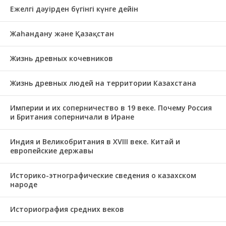
Ежелгі дәуірден бүгінгі күнге дейін
Жаһандану және Қазақстан
Жизнь древных кочевников
Жизнь древных людей на территории Казахстана
Империи и их соперничество в 19 веке. Почему Россия
и Британия соперничали в Иране
Индия и Великобритания в XVIII веке. Китай и
европейские державы
Историко-этнографические сведения о казахском
народе
Историография средних веков