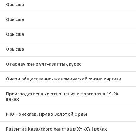
Орысша
Орысша
Орысша
Орысша
Отарлау және ұлт-азаттық күрес
Очери общественно-экономической жизни киргизи
Производственные отношения и торговля в 19-20
веках
Р.Ю.Почекаев. Право Золотой Орды
Развитие Казахского ханства в ХҮІ-ХҮІІ веках