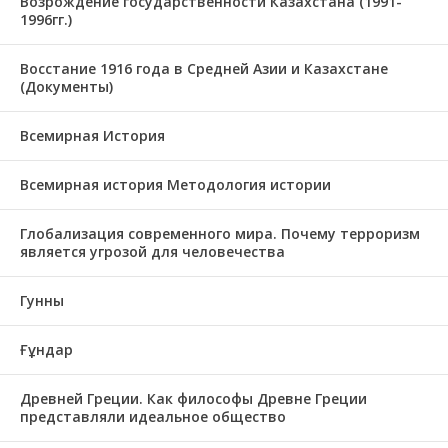
Возрождение государственности Казахстана (1991-
1996гг.)
Восстание 1916 года в Средней Азии и Казахстане
(Документы)
Всемирная История
Всемирная история Методология истории
Глобализация современного мира. Почему терроризм
является угрозой для человечества
Гунны
Ғұндар
Древней Греции. Как философы Древне Греции
представляли идеальное общество