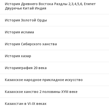
История Древнего Востока Раздлы 2,3,4,5,6, Египет
Двуречье Китай Индия
История Золотой Орды
История ислама
История Сибирского ханства
История хазар
Историяграфия 20 века
Казахское народное прикладное искусство
Казахское ханство 2 половины ХҮІІІ веке
Казахстан в VI-IX веках