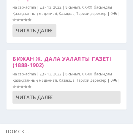
на
cep-admin
|
Дек 13, 2022
|
8 сынып
,
XIХ-XX ғ басындағы
Қазақстанның мәдениеті
,
Қазақша
,
Тарихи деректер
|
0
|
ЧИТАТЬ ДАЛЕЕ
БИЖАН Ж. ДАЛА УАЛАЯТЫ ГАЗЕТІ
(1888-1902)
на
cep-admin
|
Дек 13, 2022
|
8 сынып
,
XIХ-XX ғ басындағы
Қазақстанның мәдениеті
,
Қазақша
,
Тарихи деректер
|
0
|
ЧИТАТЬ ДАЛЕЕ