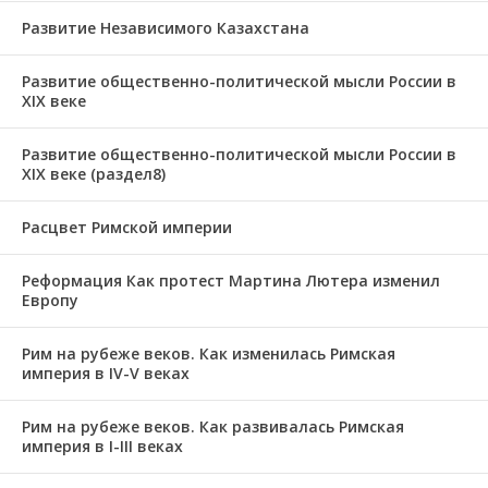
Развитие Независимого Казахстана
Развитие общественно-политической мысли России в
XIX веке
Развитие общественно-политической мысли России в
XIX веке (раздел8)
Расцвет Римской империи
Реформация Как протест Мартина Лютера изменил
Европу
Рим на рубеже веков. Как изменилась Римская
империя в IV-V веках
Рим на рубеже веков. Как развивалась Римская
империя в І-ІІІ веках