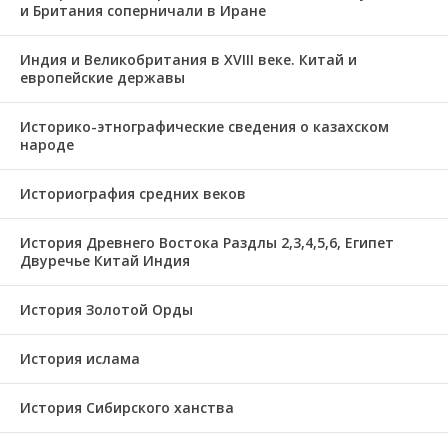
и Британия соперничали в Иране
Индия и Великобритания в XVIII веке. Китай и
европейские державы
Историко-этнографические сведения о казахском
народе
Историография средних веков
История Древнего Востока Раздлы 2,3,4,5,6, Египет
Двуречье Китай Индия
История Золотой Орды
История ислама
История Сибирского ханства