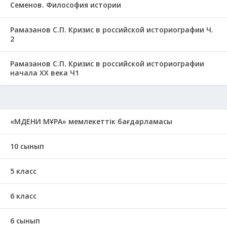
Семенов. Философия истории
Рамазанов С.П. Кризис в российской историографии Ч.
2
Рамазанов С.П. Кризис в российской историографии
начала ХХ века Ч1
«МӘДЕНИ МҰРА» мемлекеттік бағдарламасы
10 сынып
5 класс
6 класс
6 сынып