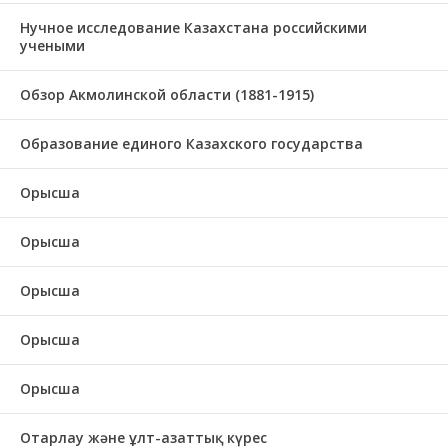
Нучное исследование Казахстана российскими
учеными
Обзор Акмолинской области (1881-1915)
Образование единого Казахского государства
Орысша
Орысша
Орысша
Орысша
Орысша
Отарлау және ұлт-азаттық күрес