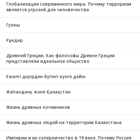
Глобализация современного мира. Почему терроризм
является угрозой для человечества
Гунны
Ғұндар
Древней Греции. Как философы Древне Греции
представляли идеальное общество
Ежелгі дәуірден бүгінгі күнге дейін
Жаһандану және Қазақстан
Жизнь древных кочевников
Жизнь древных людей на территории Казахстана
Империи и их соперничество в 19 веке. Почему Россия