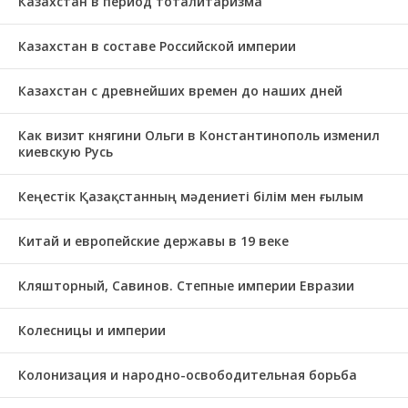
Казахстан в период тоталитаризма
Казахстан в составе Российской империи
Казахстан с древнейших времен до наших дней
Как визит княгини Ольги в Константинополь изменил
киевскую Русь
Кеңестік Қазақстанның мәдениеті білім мен ғылым
Китай и европейские державы в 19 веке
Кляшторный, Савинов. Степные империи Евразии
Колесницы и империи
Колонизация и народно-освободительная борьба