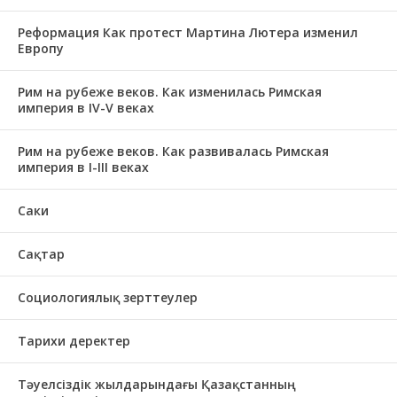
Реформация Как протест Мартина Лютера изменил
Европу
Рим на рубеже веков. Как изменилась Римская
империя в IV-V веках
Рим на рубеже веков. Как развивалась Римская
империя в І-ІІІ веках
Саки
Сақтар
Социологиялық зерттеулер
Тарихи деректер
Тәуелсіздік жылдарындағы Қазақстанның