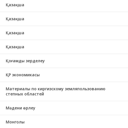
Қазақша
Қазақша
Қазақша
Қазақша
Қоғамды зерделеу
ҚР экономикасы
Материалы по киргизскому земляпользованию
степных областей
Мәдени өрлеу
Монголы