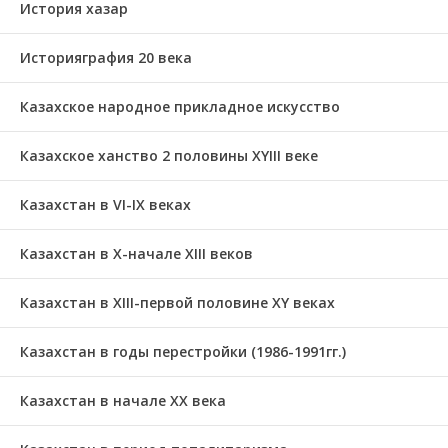
История хазар
Историяграфия 20 века
Казахское народное прикладное искусство
Казахское ханство 2 половины ХҮІІІ веке
Казахстан в VI-IX веках
Казахстан в X-начале XIII веков
Казахстан в XIII-первой половине ХҮ веках
Казахстан в годы перестройки (1986-1991гг.)
Казахстан в начале ХХ века