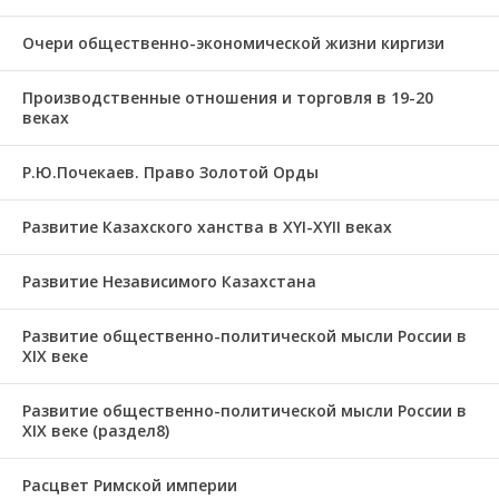
Очери общественно-экономической жизни киргизи
Производственные отношения и торговля в 19-20
веках
Р.Ю.Почекаев. Право Золотой Орды
Развитие Казахского ханства в ХҮІ-ХҮІІ веках
Развитие Независимого Казахстана
Развитие общественно-политической мысли России в
XIX веке
Развитие общественно-политической мысли России в
XIX веке (раздел8)
Расцвет Римской империи