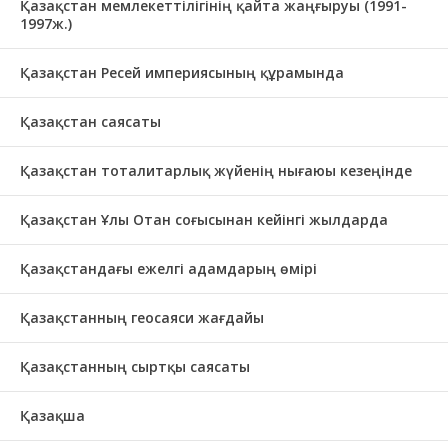
Қазақстан мемлекеттілігінің қайта жаңғыруы (1991-
1997ж.)
Қазақстан Ресей империясының құрамында
Қазақстан саясаты
Қазақстан тоталитарлық жүйенің нығаюы кезеңінде
Қазақстан Ұлы Отан соғысынан кейінгі жылдарда
Қазақстандағы ежелгі адамдарың өмірі
Қазақстанның геосаяси жағдайы
Қазақстанның сыртқы саясаты
Қазақша