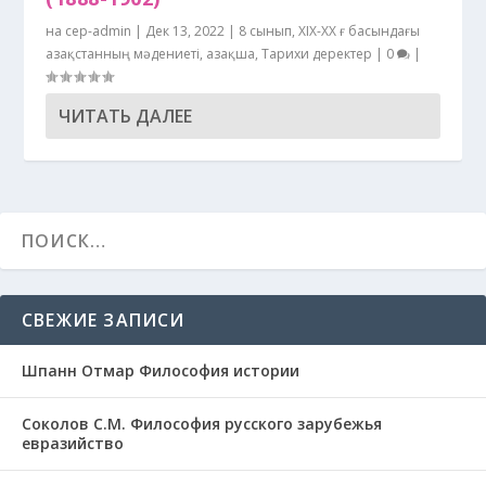
на
cep-admin
|
Дек 13, 2022
|
8 сынып
,
XIХ-XX ғ басындағы
Қазақстанның мәдениеті
,
Қазақша
,
Тарихи деректер
|
0
|
ЧИТАТЬ ДАЛЕЕ
СВЕЖИЕ ЗАПИСИ
Шпанн Отмар Философия истории
Соколов С.М. Философия русского зарубежья
евразийство