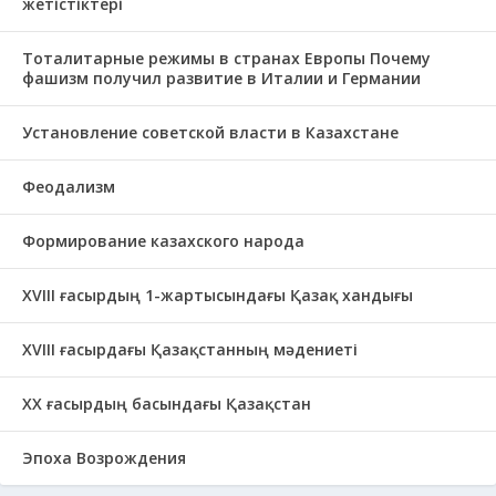
жетістіктері
Тоталитарные режимы в странах Европы Почему
фашизм получил развитие в Италии и Германии
Установление советской власти в Казахстане
Феодализм
Формирование казахского народа
ХVIII ғасырдың 1-жартысындағы Қазақ хандығы
ХVІІІ ғасырдағы Қазақстанның мәдениеті
ХХ ғасырдың басындағы Қазақстан
Эпоха Возрождения