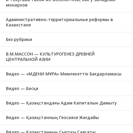
монархов
Административно-территориальные реформы в
Казахстане
Без рубрики
В.М.МАССОН — КУЛЬТУРОГЕНЕЗ ДРЕВНЕЙ
ЦЕНТРАЛЬНОЙ АЗИИ
Видео — «МӘДЕНИ МҰРА» Мемлекеттік Бағдарламасы
Видео — Басқа
Видео — Қазақстандағы Адам Капиталын Дамыту
Видео — Қазақстанның Геосаяси Жағдайы
Видео — Қазақстанның Сыртқы Саясаты