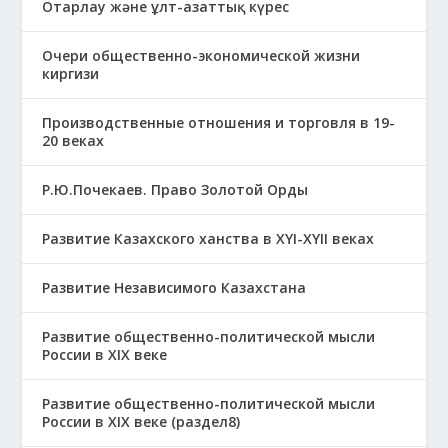
Отарлау және ұлт-азаттық күрес
Очери общественно-экономической жизни
киргизи
Производственные отношения и торговля в 19-
20 веках
Р.Ю.Почекаев. Право Золотой Орды
Развитие Казахского ханства в ХҮІ-ХҮІІ веках
Развитие Независимого Казахстана
Развитие общественно-политической мысли
России в XIX веке
Развитие общественно-политической мысли
России в XIX веке (раздел8)