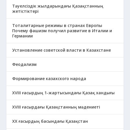
Тәуелсіздік жылдарындағы Қазақстанның
жетістіктері
Тоталитарные режимы в странах Европы
Почему фашизм получил развитие в Италии и
Германии
Установление советской власти в Казахстане
Феодализм
Формирование казахского народа
ХVIII ғасырдың 1-жартысындағы Қазақ хандығы
ХVІІІ ғасырдағы Қазақстанның мәдениеті
ХХ ғасырдың басындағы Қазақстан