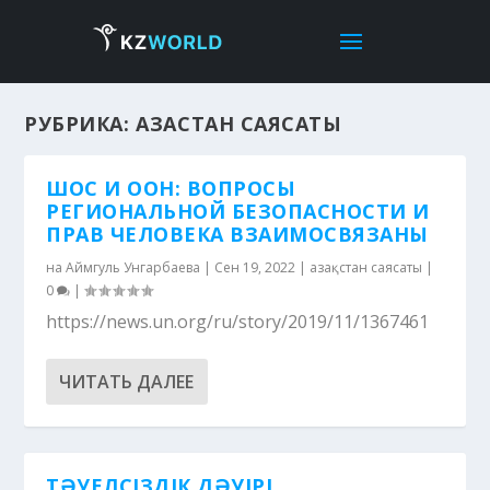
РУБРИКА:
ҚАЗАҚСТАН САЯСАТЫ
ШОС И ООН: ВОПРОСЫ
РЕГИОНАЛЬНОЙ БЕЗОПАСНОСТИ И
ПРАВ ЧЕЛОВЕКА ВЗАИМОСВЯЗАНЫ
на
Аймгуль Унгарбаева
|
Сен 19, 2022
|
Қазақстан саясаты
|
0
|
https://news.un.org/ru/story/2019/11/1367461
ЧИТАТЬ ДАЛЕЕ
ТӘУЕЛСІЗДІК ДӘУІРІ