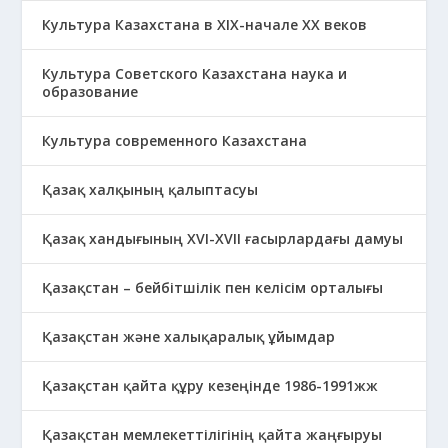
Культура Казахстана в ХІХ-начале ХХ веков
Культура Советского Казахстана наука и
образование
Культура современного Казахстана
Қазақ халқының қалыптасуы
Қазақ хандығының XVI-XVII ғасырлардағы дамуы
Қазақстан – бейбітшілік пен келісім орталығы
Қазақстан және халықаралық ұйымдар
Қазақстан қайта құру кезеңінде 1986-1991жж
Қазақстан мемлекеттілігінің қайта жаңғыруы