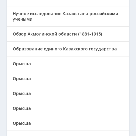
Нучное исследование Казахстана российскими
учеными
Обзор Акмолинской области (1881-1915)
Образование единого Казахского государства
Орысша
Орысша
Орысша
Орысша
Орысша