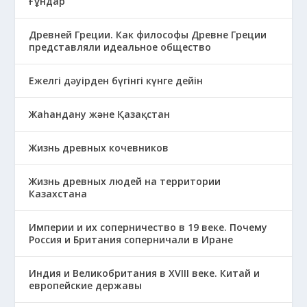
Ғұндар
Древней Греции. Как философы Древне Греции
представляли идеальное общество
Ежелгі дәуірден бүгінгі күнге дейін
Жаһандану және Қазақстан
Жизнь древных кочевников
Жизнь древных людей на территории
Казахстана
Империи и их соперничество в 19 веке. Почему
Россия и Британия соперничали в Иране
Индия и Великобритания в XVIII веке. Китай и
европейские державы