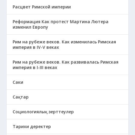
Расцвет Римской империи
Реформация Как протест Мартина Лютера
изменил Европу
Рим на рубеже веков. Как изменилась Римская
империя в IV-V веках
Рим на рубеже веков. Как развивалась Римская
империя в І-ІІІ веках
Саки
Сақтар
Социологиялық зерттеулер
Тарихи деректер