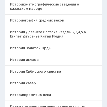
Историко-этнографические сведения о
казахском народе
Историография средних веков
История Древнего Востока Раздлы 2,3,4,5,6,
Египет Двуречье Китай Индия
История Золотой Орды
История ислама
История Сибирского ханства
История хазар
Историяграфия 20 века
Казахское народное прикладное искусство