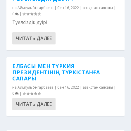
на
Аймгуль Унгарбаева
|
Сен 16, 2022
|
Қазақстан саясаты
|
0
|
Тәуелсіздік дәуірі
ЧИТАТЬ ДАЛЕЕ
ЕЛБАСЫ МЕН ТҮРКИЯ
ПРЕЗИДЕНТІНІҢ ТҮРКІСТАНҒА
САПАРЫ
на
Аймгуль Унгарбаева
|
Сен 16, 2022
|
Қазақстан саясаты
|
0
|
ЧИТАТЬ ДАЛЕЕ