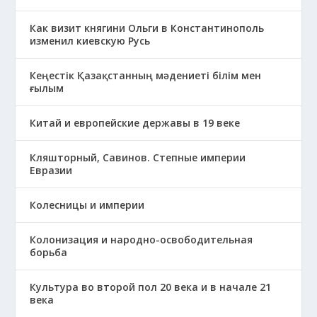
Как визит княгини Ольги в Константинополь
изменил киевскую Русь
Кеңестік Қазақстанның мәдениеті білім мен
ғылым
Китай и европейские державы в 19 веке
Кляшторный, Савинов. Степные империи
Евразии
Колесницы и империи
Колонизация и народно-освободительная
борьба
Культура во второй пол 20 века и в начале 21
века