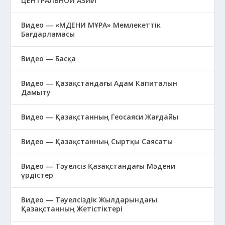
ЦЕНТРАЛЬНОЙ АЗИИ
Видео — «МӘДЕНИ МҰРА» Мемлекеттік
Бағдарламасы
Видео — Басқа
Видео — Қазақстандағы Адам Капиталын
Дамыту
Видео — Қазақстанның Геосаяси Жағдайы
Видео — Қазақстанның Сыртқы Саясаты
Видео — Тәуелсіз Қазақстандағы Мәдени
үрдістер
Видео — Тәуелсіздік Жылдарындағы
Қазақстанның Жетістіктері