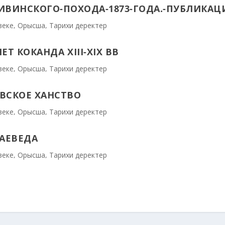
ИВИНСКОГО-ПОХОДА-1873-ГОДА.-ПУБЛИКАЦИ
веке
,
Орысша
,
Тарихи деректер
 КОКАНДА ХҮІІІ-ХІХ ВВ
веке
,
Орысша
,
Тарихи деректер
ЕВСКОЕ ХАНСТВО
веке
,
Орысша
,
Тарихи деректер
РАЕВЕДА
веке
,
Орысша
,
Тарихи деректер