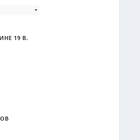
НЕ 19 В.
КОВ