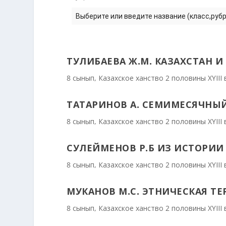
Выберите или введите название (класс,рубри
ТУЛИБАЕВА Ж.М. КАЗАХСТАН И 
8 сынып
,
Казахское ханство 2 половины ХҮІІІ 
ТАТАРИНОВ А. СЕМИМЕСЯЧНЫЙ
8 сынып
,
Казахское ханство 2 половины ХҮІІІ 
СУЛЕЙМЕНОВ Р.Б ИЗ ИСТОРИИ К
8 сынып
,
Казахское ханство 2 половины ХҮІІІ 
МУКАНОВ М.С. ЭТНИЧЕСКАЯ ТЕР
8 сынып
,
Казахское ханство 2 половины ХҮІІІ 