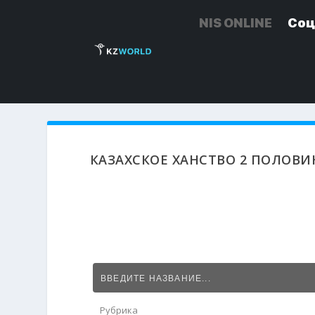
NIS ONLINE
NIS ONLINE
Соц
Соц
КАЗАХСКОЕ ХАНСТВО 2 ПОЛОВИНЫ
Рубрика