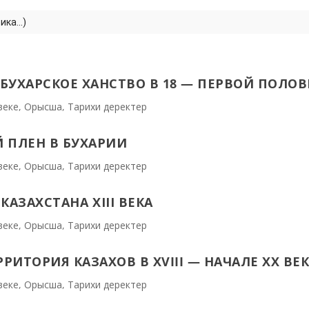
ка...)
БУХАРСКОЕ ХАНСТВО В 18 — ПЕРВОЙ ПОЛОВИ
веке
,
Орысша
,
Тарихи деректер
 ПЛЕН В БУХАРИИ
веке
,
Орысша
,
Тарихи деректер
АЗАХСТАНА ХҮІІІ ВЕКА
веке
,
Орысша
,
Тарихи деректер
РИТОРИЯ КАЗАХОВ В XVIII — НАЧАЛЕ XX ВЕ
веке
,
Орысша
,
Тарихи деректер