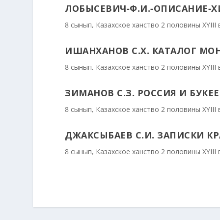
ЛОБЫСЕВИЧ-Ф.И.-ОПИСАНИЕ-Х
8 сынып
,
Казахское ханство 2 половины ХҮІІІ 
ИШАНХАНОВ С.Х. КАТАЛОГ МОНЕТ
8 сынып
,
Казахское ханство 2 половины ХҮІІІ 
ЗИМАНОВ С.З. РОССИЯ И БУКЕ
8 сынып
,
Казахское ханство 2 половины ХҮІІІ 
ДЖАКСЫБАЕВ С.И. ЗАПИСКИ К
8 сынып
,
Казахское ханство 2 половины ХҮІІІ 