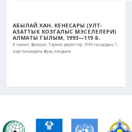
АБЫЛАЙ ХАН. КЕНЕСАРЫ (УЛТ-
АЗАТТЫК КОЗГАЛЫС МЭСЕЛЕЛЕРИ)
АЛМАТЫ ГЫЛЫМ, 1993—119 Б.
8 сынып
,
Қазақша
,
Тарихи деректер
,
ХVIII ғасырдың 1-
жартысындағы Қазақ хандығы