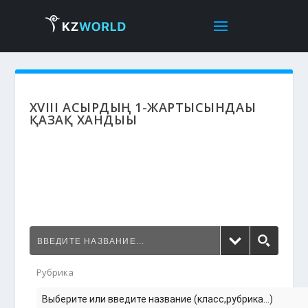
ХVIII ҒАСЫРДЫҢ 1-ЖАРТЫСЫНДАҒЫ
ҚАЗАҚ ХАНДЫҒЫ
Рубрика
Выберите или введите название (класс,рубрика...)