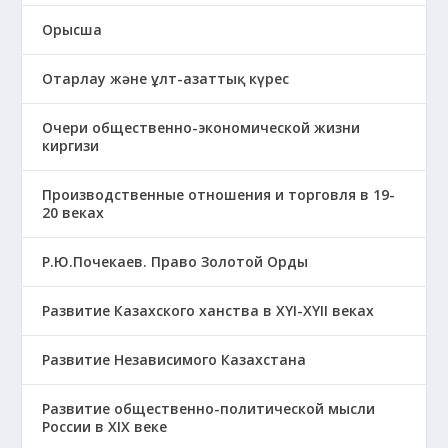
Орысша
Отарлау және ұлт-азаттық күрес
Очери общественно-экономической жизни
киргизи
Производственные отношения и торговля в 19-
20 веках
Р.Ю.Почекаев. Право Золотой Орды
Развитие Казахского ханства в ХҮІ-ХҮІІ веках
Развитие Независимого Казахстана
Развитие общественно-политической мысли
России в XIX веке