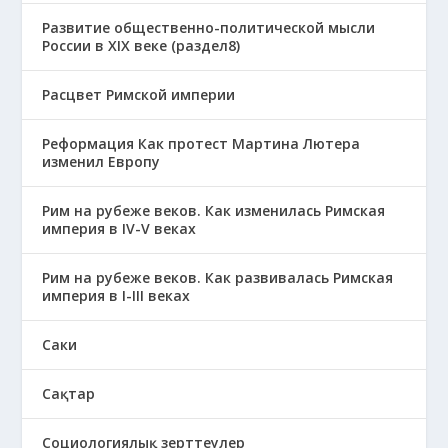
Развитие общественно-политической мысли
России в XIX веке (раздел8)
Расцвет Римской империи
Реформация Как протест Мартина Лютера
изменил Европу
Рим на рубеже веков. Как изменилась Римская
империя в IV-V веках
Рим на рубеже веков. Как развивалась Римская
империя в І-ІІІ веках
Саки
Сақтар
Социологиялық зерттеулер