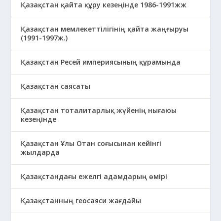
Қазақстан қайта құру кезеңінде 1986-1991жж
Қазақстан мемлекеттілігінің қайта жаңғыруы
(1991-1997ж.)
Қазақстан Ресей империясының құрамында
Қазақстан саясаты
Қазақстан тоталитарлық жүйенің нығаюы
кезеңінде
Қазақстан Ұлы Отан соғысынан кейінгі
жылдарда
Қазақстандағы ежелгі адамдарың өмірі
Қазақстанның геосаяси жағдайы