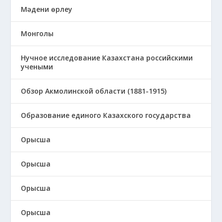
Мәдени өрлеу
Монголы
Нучное исследование Казахстана российскими
учеными
Обзор Акмолинской области (1881-1915)
Образование единого Казахского государства
Орысша
Орысша
Орысша
Орысша