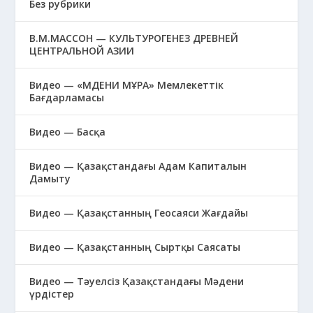
Без рубрики
В.М.МАССОН — КУЛЬТУРОГЕНЕЗ ДРЕВНЕЙ
ЦЕНТРАЛЬНОЙ АЗИИ
Видео — «МӘДЕНИ МҰРА» Мемлекеттік
Бағдарламасы
Видео — Басқа
Видео — Қазақстандағы Адам Капиталын
Дамыту
Видео — Қазақстанның Геосаяси Жағдайы
Видео — Қазақстанның Сыртқы Саясаты
Видео — Тәуелсіз Қазақстандағы Мәдени
үрдістер