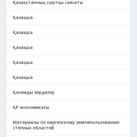
Қазақстанның сыртқы саясаты
Қазақша
Қазақша
Қазақша
Қазақша
Қазақша
Қоғамды зерделеу
ҚР экономикасы
Материалы по киргизскому земляпользованию
степных областей