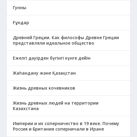
Гунны
Ғұндар
Древней Греции. Как философы Древне Греции
представляли идеальное общество
Ежелгі дәуірден бүгінгі күнге дейін
Жаһандану және Қазақстан
Жизнь древных кочевников
Жизнь древных людей на территории
Казахстана
Империи и их соперничество в 19 веке. Почему
Россия и Британия соперничали в Иране