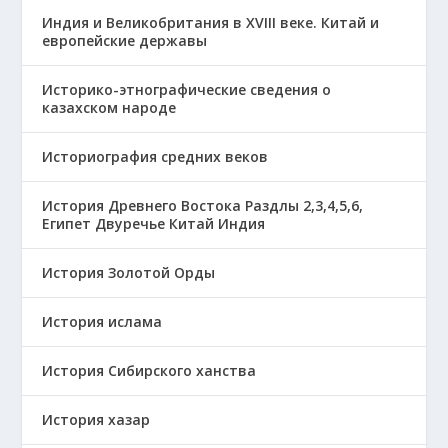
Индия и Великобритания в XVIII веке. Китай и
европейские державы
Историко-этнографические сведения о
казахском народе
Историография средних веков
История Древнего Востока Раздлы 2,3,4,5,6,
Египет Двуречье Китай Индия
История Золотой Орды
История ислама
История Сибирского ханства
История хазар