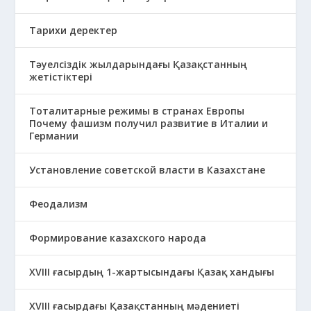
Тарихи деректер
Тәуелсіздік жылдарындағы Қазақстанның
жетістіктері
Тоталитарные режимы в странах Европы
Почему фашизм получил развитие в Италии и
Германии
Установление советской власти в Казахстане
Феодализм
Формирование казахского народа
ХVIII ғасырдың 1-жартысындағы Қазақ хандығы
ХVІІІ ғасырдағы Қазақстанның мәдениеті